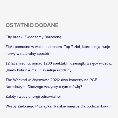
OSTATNIO DODANE
City break. Zwiedzamy Barcelonę​
Zioła pomocne w walce z stresem. Top 7 ziół, które ukoją twoje
nerwy w naturalny sposób
12 lat śmiechu, ponad 1200 spektakli i dziesiątki tysięcy widzów.
„Kiedy kota nie ma…” świętuje urodziny!
The Weeknd w Warszawie 2026: dwa koncerty na PGE
Narodowym. Dlaczego wszyscy o tym mówią?
Zalety i wady energii odnawialnej
Wyspy Zielonego Przylądka. Rajskie miejsce dla podróżników