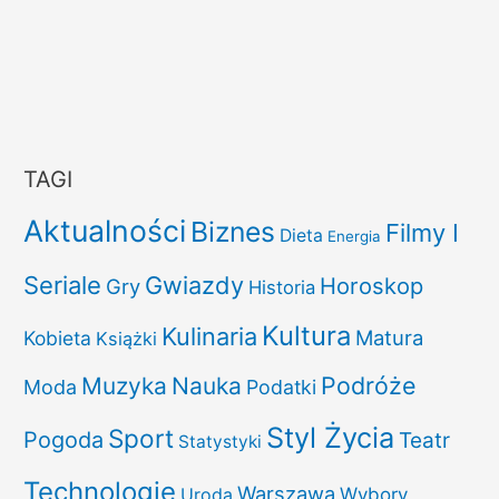
TAGI
Aktualności
Biznes
Filmy I
Dieta
Energia
Seriale
Gwiazdy
Horoskop
Gry
Historia
Kultura
Kulinaria
Matura
Kobieta
Książki
Podróże
Muzyka
Nauka
Moda
Podatki
Styl Życia
Sport
Pogoda
Teatr
Statystyki
Technologie
Warszawa
Uroda
Wybory