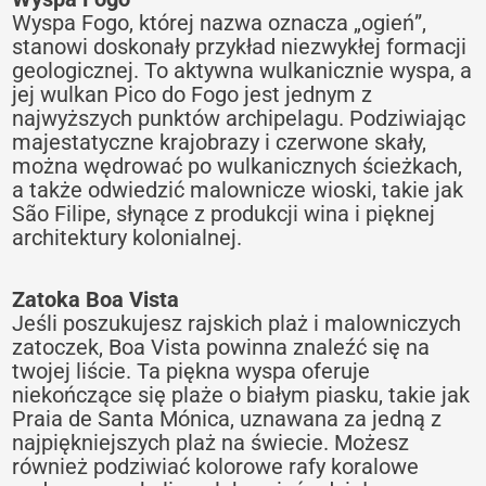
Wyspa Fogo, której nazwa oznacza „ogień”,
stanowi doskonały przykład niezwykłej formacji
geologicznej. To aktywna wulkanicznie wyspa, a
jej wulkan Pico do Fogo jest jednym z
najwyższych punktów archipelagu. Podziwiając
majestatyczne krajobrazy i czerwone skały,
można wędrować po wulkanicznych ścieżkach,
a także odwiedzić malownicze wioski, takie jak
São Filipe, słynące z produkcji wina i pięknej
architektury kolonialnej.
Zatoka Boa Vista
Jeśli poszukujesz rajskich plaż i malowniczych
zatoczek, Boa Vista powinna znaleźć się na
twojej liście. Ta piękna wyspa oferuje
niekończące się plaże o białym piasku, takie jak
Praia de Santa Mónica, uznawana za jedną z
najpiękniejszych plaż na świecie. Możesz
również podziwiać kolorowe rafy koralowe