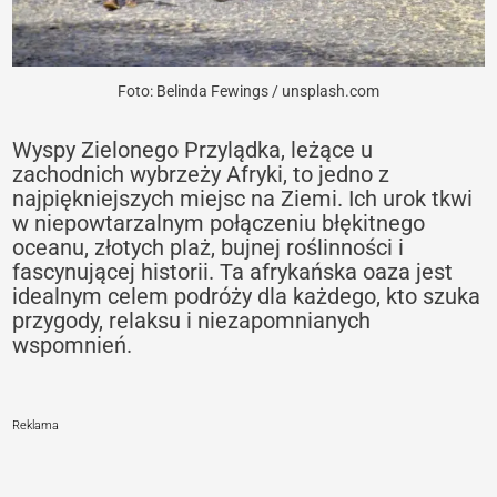
Foto: Belinda Fewings / unsplash.com
Wyspy Zielonego Przylądka, leżące u
zachodnich wybrzeży Afryki, to jedno z
najpiękniejszych miejsc na Ziemi. Ich urok tkwi
w niepowtarzalnym połączeniu błękitnego
oceanu, złotych plaż, bujnej roślinności i
fascynującej historii. Ta afrykańska oaza jest
idealnym celem podróży dla każdego, kto szuka
przygody, relaksu i niezapomnianych
wspomnień.
Reklama