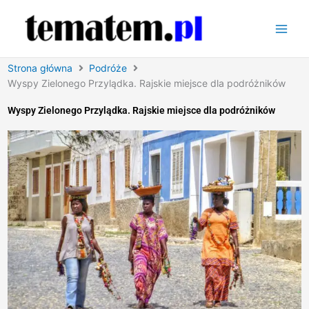
Przejdź
do
treści
Strona główna
Podróże
Wyspy Zielonego Przylądka. Rajskie miejsce dla podróżników
Wyspy Zielonego Przylądka. Rajskie miejsce dla podróżników