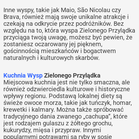
Inne wyspy, takie jak Maio, São Nicolau czy
Brava, również mają swoje unikalne atrakcje i
czekają na odkrycie przez podróżników. Bez
względu na to, która wyspa Zielonego Przylądka
przyciąga twoją uwagę, możesz być pewien, że
zostaniesz oczarowany jej pięknem,
gościnnością mieszkańców i bogactwem
naturalnych i kulturowych skarbów.
Kuchnia Wysp
Zielonego Przylądka
Miejscowa kuchnia jest nie tylko smaczna, ale
również odzwierciedla kulturowe i historyczne
wpływy regionu. Podstawą lokalnej diety są
świeże owoce morza, takie jak tuńczyk, homar,
krewetki i kalmary. Można także spróbować
tradycyjnego dania zwanego „cachupa”, które
jest rodzajem gulaszu z żółtego grochu,
kukurydzy, mięsa i przypraw. Innymi
popularnymi potrawami są ryby w sosie