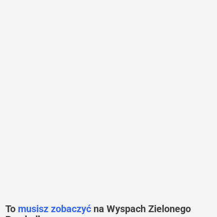
To
musisz zobaczyć
na Wyspach Zielonego