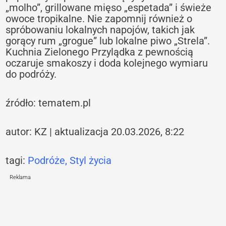
„molho”, grillowane mięso „espetada” i świeże
owoce tropikalne. Nie zapomnij również o
spróbowaniu lokalnych napojów, takich jak
gorący rum „grogue” lub lokalne piwo „Strela”.
Kuchnia Zielonego Przylądka z pewnością
oczaruje smakoszy i doda kolejnego wymiaru
do podróży.
źródło: tematem.pl
autor: KZ | aktualizacja 20.03.2026, 8:22
tagi:
Podróże
,
Styl życia
Reklama