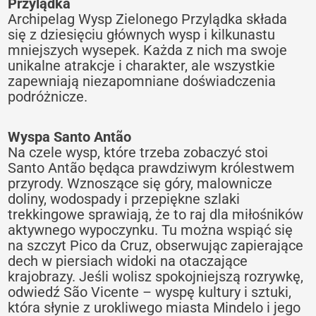
Przylądka
Archipelag Wysp Zielonego Przylądka składa
się z dziesięciu głównych wysp i kilkunastu
mniejszych wysepek. Każda z nich ma swoje
unikalne atrakcje i charakter, ale wszystkie
zapewniają niezapomniane doświadczenia
podróżnicze.
Wyspa Santo Antão
Na czele wysp, które trzeba zobaczyć stoi
Santo Antão będąca prawdziwym królestwem
przyrody. Wznoszące się góry, malownicze
doliny, wodospady i przepiękne szlaki
trekkingowe sprawiają, że to raj dla miłośników
aktywnego wypoczynku. Tu można wspiąć się
na szczyt Pico da Cruz, obserwując zapierające
dech w piersiach widoki na otaczające
krajobrazy. Jeśli wolisz spokojniejszą rozrywkę,
odwiedź São Vicente – wyspę kultury i sztuki,
która słynie z urokliwego miasta Mindelo i jego