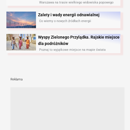
Warszawa na trasie wielkiego widowiska popowego
Zalety i wady energii odnawialnej
Co wiemy o nowych źródłach energii
Wyspy Zielonego Przylądka. Rajskie miejsce
dla podróżników
Poznaj to wyjątkowe miejsce na mapie świata
Reklama