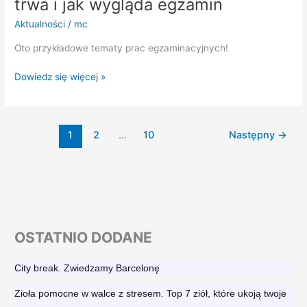
trwa i jak wygląda egzamin
Aktualności
/
mc
Oto przykładowe tematy prac egzaminacyjnych!
Dowiedz się więcej »
1
2
…
10
Następny
→
OSTATNIO DODANE
City break. Zwiedzamy Barcelonę​
Zioła pomocne w walce z stresem. Top 7 ziół, które ukoją twoje