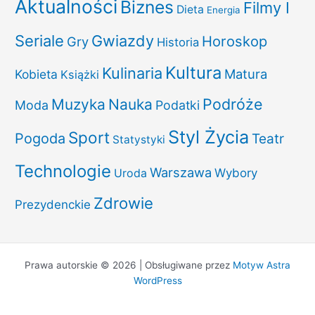
Aktualności
Biznes
Filmy I
Dieta
Energia
Seriale
Gwiazdy
Horoskop
Gry
Historia
Kultura
Kulinaria
Matura
Kobieta
Książki
Podróże
Muzyka
Nauka
Moda
Podatki
Styl Życia
Sport
Pogoda
Teatr
Statystyki
Technologie
Warszawa
Uroda
Wybory
Zdrowie
Prezydenckie
Prawa autorskie © 2026 | Obsługiwane przez
Motyw Astra
WordPress