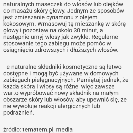
naturalnych maseczek do włosów lub olejków
do masażu skóry głowy. Jednym ze sposobów
jest zmieszanie cynamonu z olejem
kokosowym. Wmasowuj tę mieszankę w skórę
głowy i pozostaw na około 30 minut, a
następnie umyj włosy jak zwykle. Regularne
stosowanie tego zabiegu może pomóc w
osiągnięciu zdrowszych i dłuższych włosów.
Te naturalne składniki kosmetyczne są łatwo
dostępne i mogą być używane w domowych
zabiegach pielęgnacyjnych. Pamiętaj jednak, że
każda skóra i włosy są różne, więc zawsze
warto wypróbować nowy składnik na małym
obszarze skóry lub włosów, aby upewnić się, że
nie wywołuje reakcji alergicznych lub
podrażnień.
źródło: tematem.pl, media