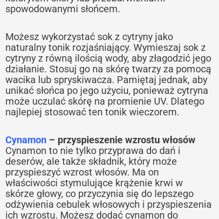
spowodowanymi słońcem.
Możesz wykorzystać sok z cytryny jako
naturalny tonik rozjaśniający. Wymieszaj sok z
cytryny z równą ilością wody, aby złagodzić jego
działanie. Stosuj go na skórę twarzy za pomocą
wacika lub spryskiwacza. Pamiętaj jednak, aby
unikać słońca po jego użyciu, ponieważ cytryna
może uczulać skórę na promienie UV. Dlatego
najlepiej stosować ten tonik wieczorem.
Cynamon
– przyspieszenie wzrostu włosów
Cynamon to nie tylko przyprawa do dań i
deserów, ale także składnik, który może
przyspieszyć wzrost włosów. Ma on
właściwości stymulujące krążenie krwi w
skórze głowy, co przyczynia się do lepszego
odżywienia cebulek włosowych i przyspieszenia
ich wzrostu. Możesz dodać cynamon do