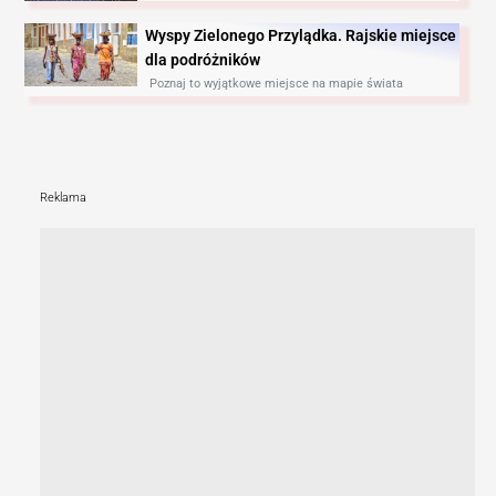
Wyspy Zielonego Przylądka. Rajskie miejsce
dla podróżników
Poznaj to wyjątkowe miejsce na mapie świata
Reklama