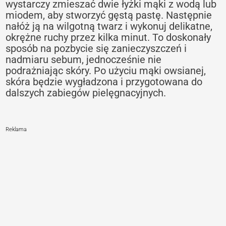
wystarczy zmieszać dwie łyżki mąki z wodą lub
miodem, aby stworzyć gęstą pastę. Następnie
nałóż ją na wilgotną twarz i wykonuj delikatne,
okrężne ruchy przez kilka minut. To doskonały
sposób na pozbycie się zanieczyszczeń i
nadmiaru sebum, jednocześnie nie
podrażniając skóry. Po użyciu mąki owsianej,
skóra będzie wygładzona i przygotowana do
dalszych zabiegów pielęgnacyjnych.
Reklama