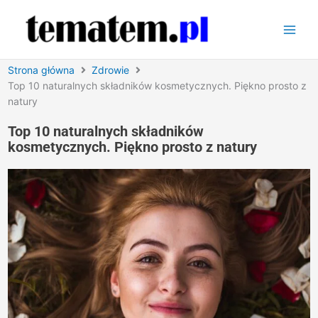
Przejdź
do
treści
Strona główna
Zdrowie
Top 10 naturalnych składników kosmetycznych. Piękno prosto z
natury
Top 10 naturalnych składników
kosmetycznych. Piękno prosto z natury