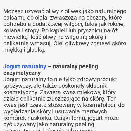
Możesz używać oliwy z oliwek jako naturalnego
balsamu do ciała, zwłaszcza na obszary, które
potrzebują dodatkowej wilgoci, takie jak łokcie,
kolana i stopy. Po kąpieli lub prysznicu nałóż
niewielką ilość oliwy na wilgotną skórę i
delikatnie wmasuj. Olej oliwkowy zostawi skórę
miękką i gładką.
Jogurt naturalny
– naturalny peeling
enzymatyczny
Jogurt naturalny to nie tylko zdrowy produkt
spożywczy, ale także doskonały składnik
kosmetyczny. Zawiera kwas mlekowy, który
działa delikatnie złuszczająco na skórę. Ten
kwas jest często stosowany w kosmetologii do
wygładzania skóry i usuwania martwych
komórek naskórka. Dzięki temu, jogurt może
być używany jako naturalny peeling
enzymatyczny, który nie tylko usuwa