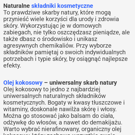
Naturalne
składniki kosmetyczne
To prawdziwe skarby natury, które mogą
przynieść wiele korzyści dla urody i zdrowia
skóry. Wykorzystując je w domowych
zabiegach, nie tylko oszczędzasz pieniądze, ale
także dbasz o środowisko i unikasz
agresywnych chemikaliów. Przy wyborze
składników pamiętaj o swoich indywidualnych
potrzebach i typie skóry, by osiągnąć najlepsze
efekty.
Olej kokosowy
– uniwersalny skarb natury
Olej kokosowy to jedno z najbardziej
uniwersalnych naturalnych składników
kosmetycznych. Bogaty w kwasy tłuszczowe i
witaminy, doskonale nawilża skórę i włosy.
Można go stosować jako balsam do ciała,
odżywkę do włosów, a nawet do demakijażu.
Warto wybrać nierafinowany, organiczny olej