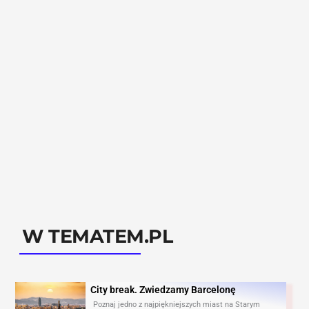
W TEMATEM.PL
City break. Zwiedzamy Barcelonę​
Poznaj jedno z najpiękniejszych miast na Starym