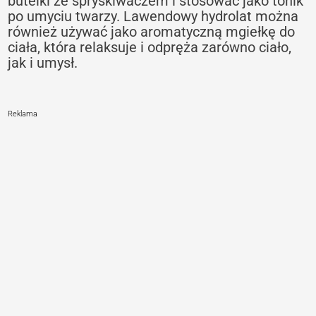
butelki ze spryskiwaczem i stosować jako tonik
po umyciu twarzy. Lawendowy hydrolat można
również używać jako aromatyczną mgiełkę do
ciała, która relaksuje i odpręża zarówno ciało,
jak i umysł.
Reklama