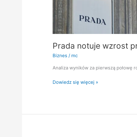
Prada notuje wzrost p
Biznes
/
mc
Analiza wyników za pierwszą połowę r
Dowiedz się więcej »