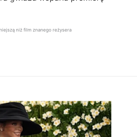
niejszą niż film znanego reżysera