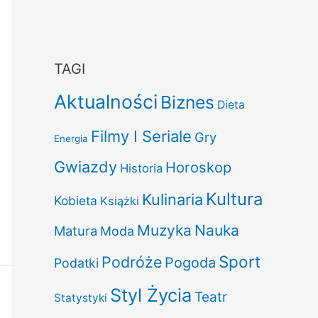
TAGI
Aktualności
Biznes
Dieta
Filmy I Seriale
Gry
Energia
Gwiazdy
Horoskop
Historia
Kultura
Kulinaria
Kobieta
Książki
Muzyka
Nauka
Matura
Moda
Sport
Podróże
Pogoda
Podatki
Styl Życia
Teatr
Statystyki