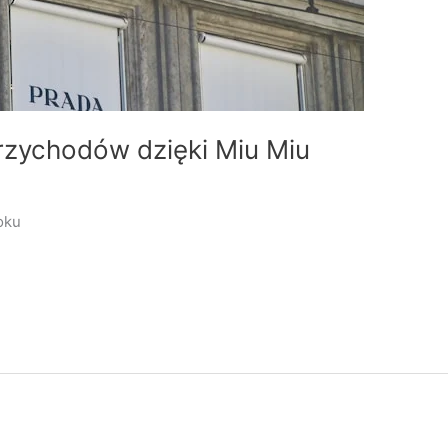
rzychodów dzięki Miu Miu
oku