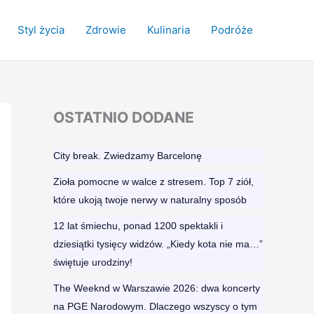
Styl życia
Zdrowie
Kulinaria
Podróże
OSTATNIO DODANE
City break. Zwiedzamy Barcelonę​
Zioła pomocne w walce z stresem. Top 7 ziół,
które ukoją twoje nerwy w naturalny sposób
12 lat śmiechu, ponad 1200 spektakli i
dziesiątki tysięcy widzów. „Kiedy kota nie ma…”
świętuje urodziny!
The Weeknd w Warszawie 2026: dwa koncerty
na PGE Narodowym. Dlaczego wszyscy o tym