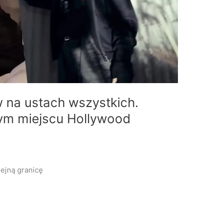
na ustach wszystkich.
ym miejscu Hollywood
ejną granicę