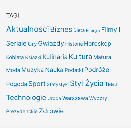
TAGI
Aktualności
Biznes
Filmy I
Dieta
Energia
Seriale
Gwiazdy
Horoskop
Gry
Historia
Kultura
Kulinaria
Matura
Kobieta
Książki
Podróże
Muzyka
Nauka
Moda
Podatki
Styl Życia
Sport
Pogoda
Teatr
Statystyki
Technologie
Warszawa
Uroda
Wybory
Zdrowie
Prezydenckie