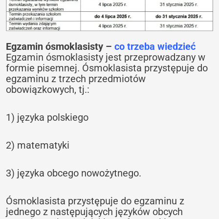
Egzamin ósmoklasisty –
co trzeba wiedzieć
Egzamin ósmoklasisty jest przeprowadzany w
formie pisemnej. Ósmoklasista przystępuje do
egzaminu z trzech przedmiotów
obowiązkowych, tj.:
1) języka polskiego
2) matematyki
3) języka obcego nowożytnego.
Ósmoklasista przystępuje do egzaminu z
jednego z następujących języków obcych