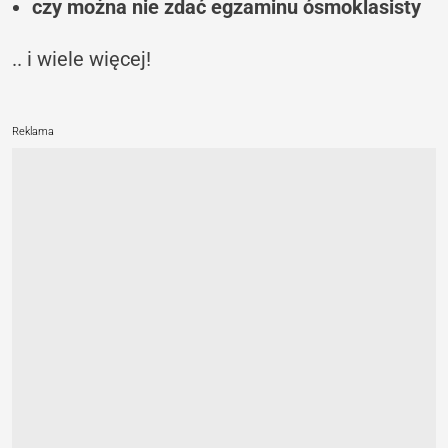
czy można nie zdać egzaminu ósmoklasisty
.. i wiele więcej!
Reklama