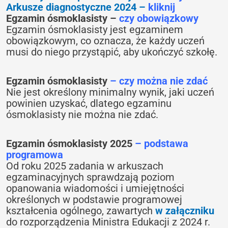
Arkusze diagnostyczne 2024 –
kliknij
Egzamin ósmoklasisty –
czy obowiązkowy
Egzamin ósmoklasisty jest egzaminem
obowiązkowym, co oznacza, że każdy uczeń
musi do niego przystąpić, aby ukończyć szkołę.
Egzamin ósmoklasisty
– czy można nie zdać
Nie jest określony minimalny wynik, jaki uczeń
powinien uzyskać, dlatego egzaminu
ósmoklasisty nie można nie zdać.
Egzamin ósmoklasisty 2025
– podstawa
programowa
Od roku 2025 zadania w arkuszach
egzaminacyjnych sprawdzają poziom
opanowania wiadomości i umiejętności
określonych w podstawie programowej
kształcenia ogólnego, zawartych
w załączniku
do rozporządzenia Ministra Edukacji z 2024 r.