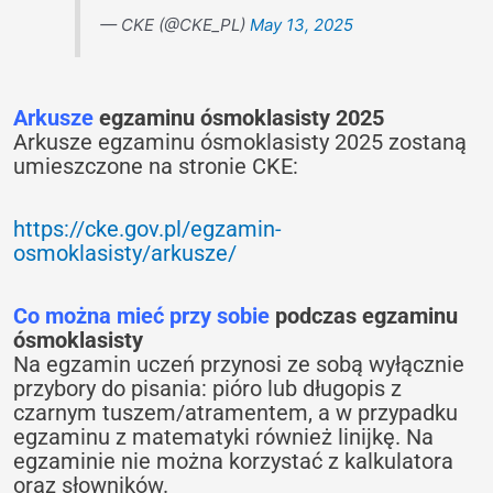
— CKE (@CKE_PL)
May 13, 2025
Arkusze
egzaminu ósmoklasisty 2025
Arkusze egzaminu ósmoklasisty 2025 zostaną
umieszczone na stronie CKE:
https://cke.gov.pl/egzamin-
osmoklasisty/arkusze/
Co można mieć przy sobie
podczas egzaminu
ósmoklasisty
Na egzamin uczeń przynosi ze sobą wyłącznie
przybory do pisania: pióro lub długopis ‎z
czarnym tuszem/atramentem, a w przypadku
egzaminu z matematyki również linijkę. ‎Na
egzaminie nie można korzystać z kalkulatora
oraz słowników.