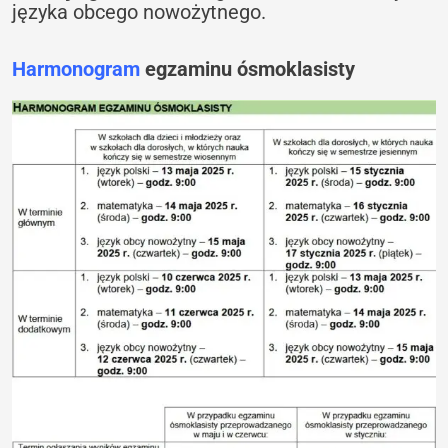
języka obcego nowożytnego.
Harmonogram
egzaminu ósmoklasisty