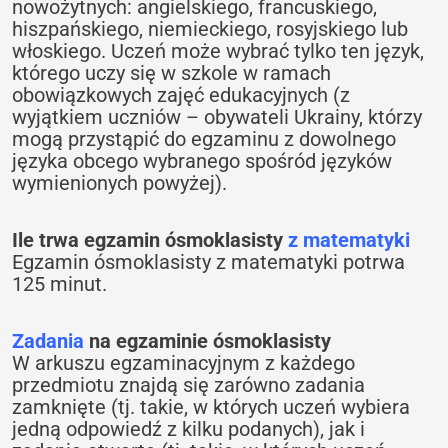
nowożytnych: angielskiego, francuskiego,
hiszpańskiego, niemieckiego, rosyjskiego lub
włoskiego. Uczeń może wybrać tylko ten język,
którego uczy się w szkole w ramach
obowiązkowych zajęć edukacyjnych (z
wyjątkiem uczniów – obywateli Ukrainy, którzy
mogą przystąpić do egzaminu z dowolnego
języka obcego wybranego spośród języków
wymienionych powyżej).
Ile trwa
egzamin ósmoklasisty
z
matematyki
Egzamin ósmoklasisty z matematyki potrwa
125 minut.
Zadania
na egzaminie ósmoklasisty
W arkuszu egzaminacyjnym ‎z każdego
przedmiotu znajdą się zarówno zadania
‎zamknięte (tj. takie, w których uczeń wybiera
jedną odpowiedź z kilku podanych), jak i