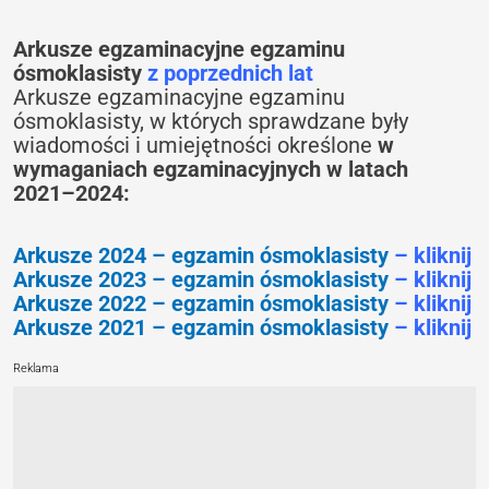
Arkusze egzaminacyjne egzaminu
ósmoklasisty
z poprzednich lat
Arkusze egzaminacyjne egzaminu
ósmoklasisty, w których sprawdzane były
wiadomości i umiejętności określone
w
wymaganiach egzaminacyjnych w latach
2021–2024:
Arkusze 2024 – egzamin ósmoklasisty
– kliknij
Arkusze 2023 – egzamin ósmoklasisty
– kliknij
Arkusze 2022 – egzamin ósmoklasisty
– kliknij
Arkusze 2021 – egzamin ósmoklasisty
– kliknij
Reklama