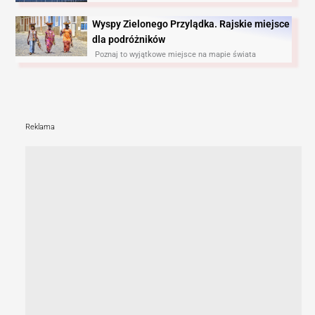
Wyspy Zielonego Przylądka. Rajskie miejsce
dla podróżników
Poznaj to wyjątkowe miejsce na mapie świata
Reklama