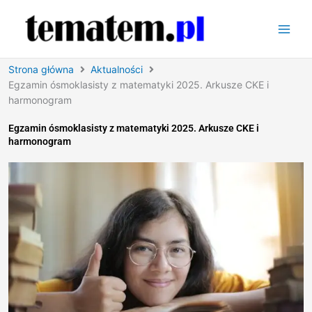
Przejdź
do
treści
Strona główna
Aktualności
Egzamin ósmoklasisty z matematyki 2025. Arkusze CKE i
harmonogram
Egzamin ósmoklasisty z matematyki 2025. Arkusze CKE i
harmonogram