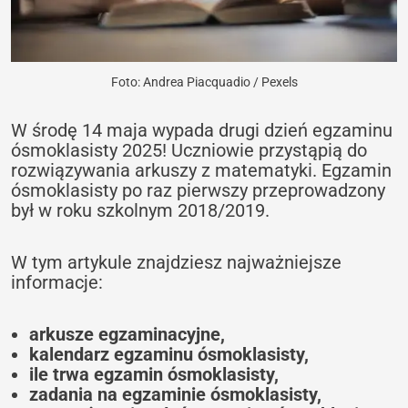
Foto: Andrea Piacquadio / Pexels
W środę 14 maja wypada drugi dzień egzaminu
ósmoklasisty 2025! Uczniowie przystąpią do
rozwiązywania arkuszy z matematyki. Egzamin
ósmoklasisty po raz pierwszy przeprowadzony
był w roku szkolnym 2018/2019.
W tym artykule znajdziesz najważniejsze
informacje:
arkusze egzaminacyjne,
kalendarz egzaminu ósmoklasisty,
ile trwa egzamin ósmoklasisty,
zadania na egzaminie ósmoklasisty,