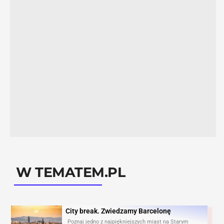
W TEMATEM.PL
City break. Zwiedzamy Barcelonę​
Poznaj jedno z najpiękniejszych miast na Starym