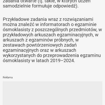
zadania otwarte (tj. takie, w których uczeń
samodzielnie formułuje odpowiedź). ‎
Przykładowe zadania wraz z rozwiązaniami
można znaleźć w informatorach o egzaminie
ósmoklasisty z poszczególnych przedmiotów, w
przykładowych arkuszach egzaminacyjnych, w
arkuszach z egzaminów próbnych, w
zestawach powtórzeniowych zadań
egzaminacyjnych oraz w arkuszach
wykorzystanych do przeprowadzenia egzaminu
ósmoklasisty w latach 2019–2024.
Reklama