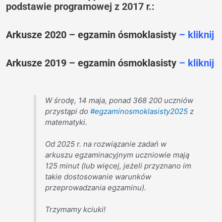
podstawie programowej z 2017 r.:
Arkusze 2020 – egzamin ósmoklasisty
– kliknij
Arkusze 2019 – egzamin ósmoklasisty
– kliknij
W środę, 14 maja, ponad 368 200 uczniów
przystąpi do
#egzaminosmoklasisty2025
z
matematyki.
Od 2025 r. na rozwiązanie zadań w
arkuszu egzaminacyjnym uczniowie mają
125 minut (lub więcej, jeżeli przyznano im
takie dostosowanie warunków
przeprowadzania egzaminu).
Trzymamy kciuki!