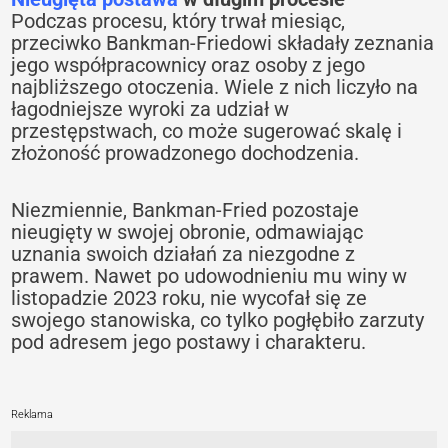
Podczas procesu, który trwał miesiąc,
przeciwko Bankman-Friedowi składały zeznania
jego współpracownicy oraz osoby z jego
najbliższego otoczenia. Wiele z nich liczyło na
łagodniejsze wyroki za udział w
przestępstwach, co może sugerować skalę i
złożoność prowadzonego dochodzenia.
Niezmiennie, Bankman-Fried pozostaje
nieugięty w swojej obronie, odmawiając
uznania swoich działań za niezgodne z
prawem. Nawet po udowodnieniu mu winy w
listopadzie 2023 roku, nie wycofał się ze
swojego stanowiska, co tylko pogłębiło zarzuty
pod adresem jego postawy i charakteru.
Reklama