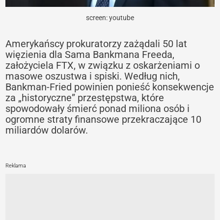
screen: youtube
Amerykańscy prokuratorzy zażądali 50 lat
więzienia dla Sama Bankmana Freeda,
założyciela FTX, w związku z oskarżeniami o
masowe oszustwa i spiski. Według nich,
Bankman-Fried powinien ponieść konsekwencje
za „historyczne” przestępstwa, które
spowodowały śmierć ponad miliona osób i
ogromne straty finansowe przekraczające 10
miliardów dolarów.
Reklama