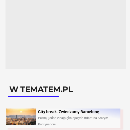
W TEMATEM.PL
City break. Zwiedzamy Barcelonę​
Poznaj jedno z najpiękniejszych miast na Starym
Kontynencie