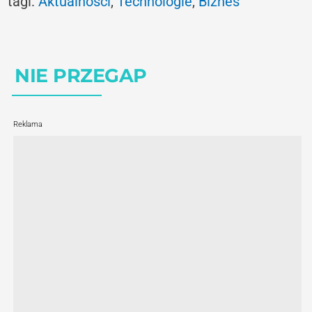
tagi:
Aktualności
,
Technologie
,
Biznes
NIE PRZEGAP
Reklama