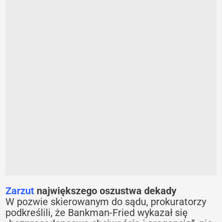
Zarzut
największego oszustwa dekady
W pozwie skierowanym do sądu, prokuratorzy
podkreślili, że Bankman-Fried wykazał się