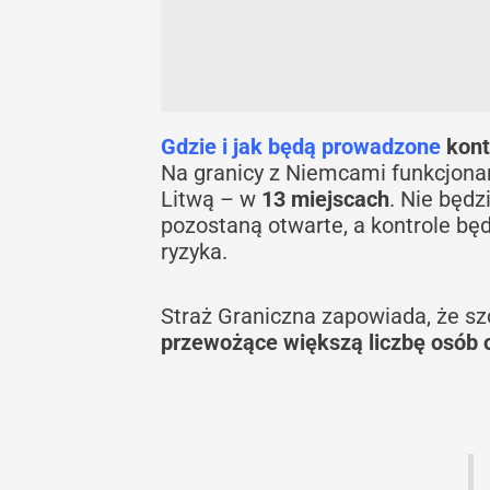
Gdzie i jak będą prowadzone
kont
Na granicy z Niemcami funkcjona
Litwą – w
13 miejscach
. Nie będz
pozostaną otwarte, a kontrole bę
ryzyka.
Straż Graniczna zapowiada, że s
przewożące większą liczbę osób 