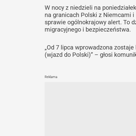
W nocy z niedzieli na poniedział
na granicach Polski z Niemcami 
sprawie ogólnokrajowy alert. To 
migracyjnego i bezpieczeństwa.
„Od 7 lipca wprowadzona zostaje 
(wjazd do Polski)” – głosi komuni
Reklama