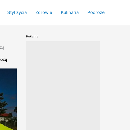
Styl życia
Zdrowie
Kulinaria
Podróże
Reklama
óżą
różą