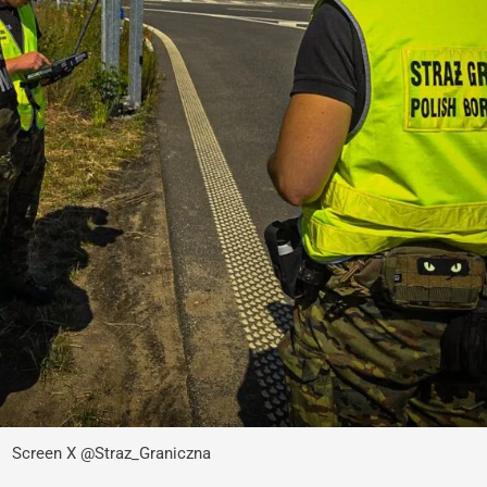
Screen X @Straz_Graniczna