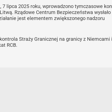
ek, 7 lipca 2025 roku, wprowadzono tymczasowe kon
i Litwą. Rządowe Centrum Bezpieczeństwa wysłało 
działanie jest elementem zwiększonego nadzoru
kontrola Straży Granicznej na granicy z Niemcami 
kat RCB.