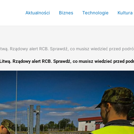
Aktualności
Biznes
Technologie
Kultura
Litwą. Rządowy alert RCB. Sprawdź, co musisz wiedzieć przed podr
 Litwą. Rządowy alert RCB. Sprawdź, co musisz wiedzieć przed pod