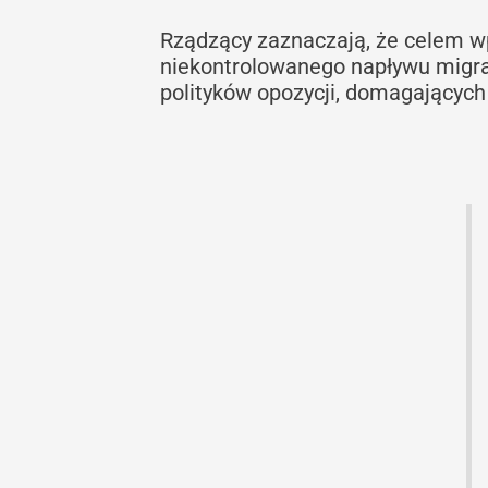
Rządzący zaznaczają, że celem w
niekontrolowanego napływu migran
polityków opozycji, domagających