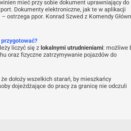
winien mieć przy sobie dokument uprawniający do
ort. Dokumenty elektroniczne, jak te w aplikacji
” – ostrzega ppor. Konrad Szwed z Komendy Główn
ę przygotować?
eży liczyć się z
lokalnymi utrudnieniami
: możliwe
chu oraz fizyczne zatrzymywanie pojazdów do
 że dołoży wszelkich starań, by mieszkańcy
oby dojeżdżające do pracy za granicę nie odczuli