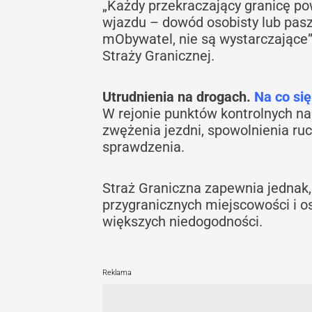
„Każdy przekraczający granicę po
wjazdu – dowód osobisty lub paszp
mObywatel, nie są wystarczające
Straży Granicznej.
Utrudnienia na drogach.
Na co si
W rejonie punktów kontrolnych nal
zwężenia jezdni, spowolnienia ru
sprawdzenia.
Straż Graniczna zapewnia jednak,
przygranicznych miejscowości i os
większych niedogodności.
Reklama