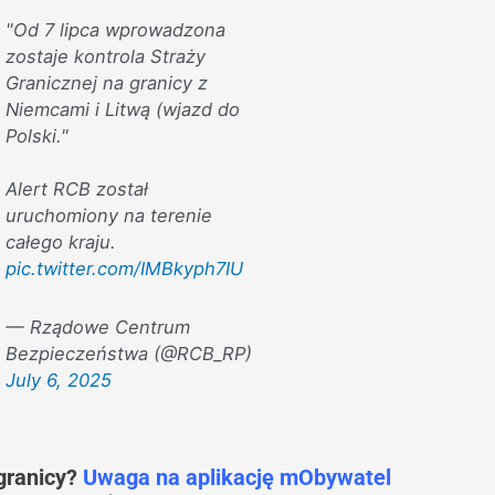
"Od 7 lipca wprowadzona
zostaje kontrola Straży
Granicznej na granicy z
Niemcami i Litwą (wjazd do
Polski."
Alert RCB został
uruchomiony na terenie
całego kraju.
pic.twitter.com/IMBkyph7IU
— Rządowe Centrum
Bezpieczeństwa (@RCB_RP)
July 6, 2025
granicy?
Uwaga na aplikację mObywatel