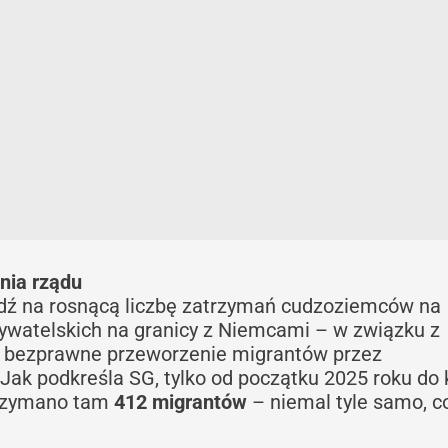
ania rządu
dź na rosnącą liczbę zatrzymań cudzoziemców na
bywatelskich na granicy z Niemcami – w związku z
 o bezprawne przeworzenie migrantów przez
 Jak podkreśla SG, tylko od początku 2025 roku do
atrzymano tam
412 migrantów
– niemal tyle samo, c