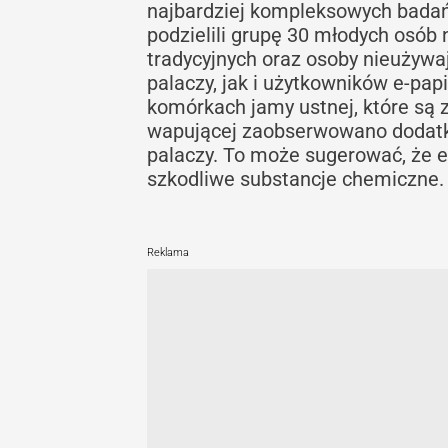
najbardziej kompleksowych bada
podzielili grupę 30 młodych osób 
tradycyjnych oraz osoby nieużywa
palaczy, jak i użytkowników e-p
komórkach jamy ustnej, które są 
wapującej zaobserwowano dodatko
palaczy. To może sugerować, że e
szkodliwe substancje chemiczne.
Reklama