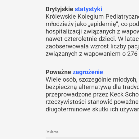
Brytyjskie
statystyki
Królewskie Kolegium Pediatryczne
młodzieży jako „epidemię”, co pod
hospitalizacji związanych z wapo
nawet czteroletnie dzieci. W lat
zaobserwowała wzrost liczby pac
związanych z wapowaniem o 276 
Poważne
zagrożenie
Wiele osób, szczególnie młodych, 
bezpieczną alternatywą dla tradyc
przeprowadzone przez Keck Schoo
rzeczywistości stanowić poważne 
długoterminowe skutki ich używan
Reklama