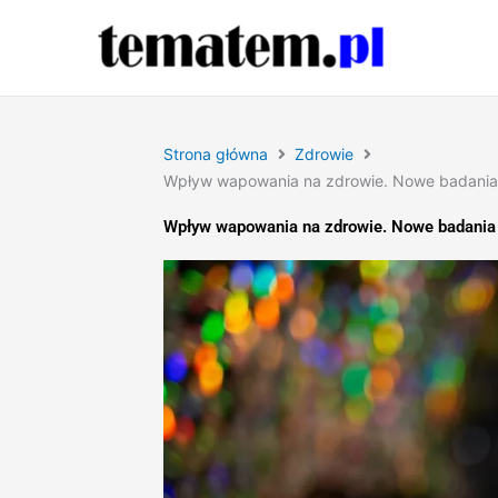
Przejdź
do
treści
Strona główna
Zdrowie
Wpływ wapowania na zdrowie. Nowe badania 
Wpływ wapowania na zdrowie. Nowe badania 