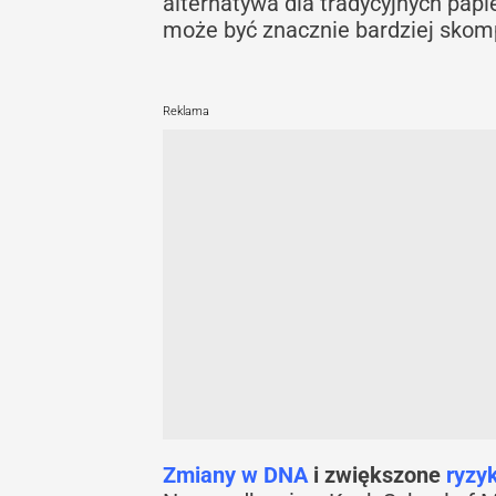
alternatywa dla tradycyjnych pap
może być znacznie bardziej skom
Reklama
Zmiany w DNA
i zwiększone
ryzy