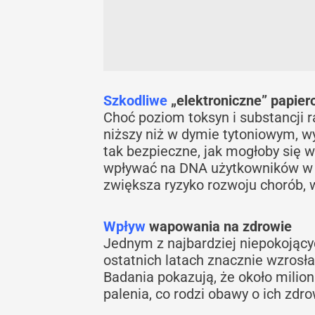
Szkodliwe
„elektroniczne” papier
Choć poziom toksyn i substancji 
niższy niż w dymie tytoniowym, wy
tak bezpieczne, jak mogłoby się
wpływać na DNA użytkowników w s
zwiększa ryzyko rozwoju chorób, 
Wpływ
wapowania na zdrowie
Jednym z najbardziej niepokojący
ostatnich latach znacznie wzrosła
Badania pokazują, że około milion
palenia, co rodzi obawy o ich zdr