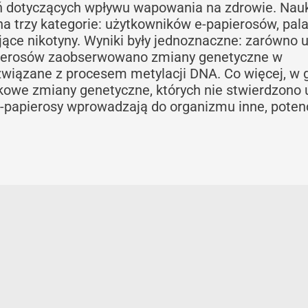
ń dotyczących wpływu wapowania na zdrowie. Na
na trzy kategorie: użytkowników e-papierosów, pal
jące nikotyny. Wyniki były jednoznaczne: zarówno 
apierosów zaobserwowano zmiany genetyczne w
związane z procesem metylacji DNA. Co więcej, w 
we zmiany genetyczne, których nie stwierdzono 
-papierosy wprowadzają do organizmu inne, potenc