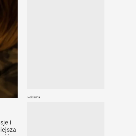
Reklama
sje i
iejsza