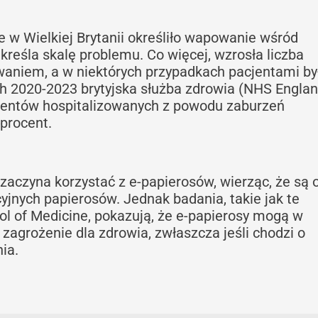
 w Wielkiej Brytanii określiło wapowanie wśród
kreśla skalę problemu. Co więcej, wzrosła liczba
waniem, a w niektórych przypadkach pacjentami by
ach 2020-2023 brytyjska służba zdrowia (NHS Englan
jentów hospitalizowanych z powodu zaburzeń
procent.
zaczyna korzystać z e-papierosów, wierząc, że są 
yjnych papierosów. Jednak badania, takie jak te
l of Medicine, pokazują, że e-papierosy mogą w
zagrożenie dla zdrowia, zwłaszcza jeśli chodzi o
ia.