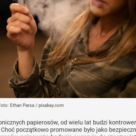
Foto: Ethan Parsa / pixabay.com
nicznych papierosów, od wielu lat budzi kontrower
. Choć początkowo promowane było jako bezpieczn