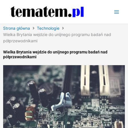
Przejdź
do
treści
Strona główna
Technologie
Wielka Brytania wejdzie do unijnego programu badań nad
półprzewodnikami
Wielka Brytania wejdzie do unijnego programu badań nad
półprzewodnikami