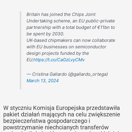
Britain has joined the Chips Joint
Undertaking scheme, an EU public-private
partnership with a total budget of €11bn to
be spent by 2030.
UK-based chipmakers can now collaborate
with EU businesses on semiconductor
design projects funded by the
EU.
https://t.co/CaGzLvyCMv
— Cristina Gallardo (@gallardo_ortega)
March 13, 2024
W styczniu Komisja Europejska przedstawiła
pakiet działań mających na celu zwiększenie
bezpieczeństwa gospodarczego i
powstrzymanie niechcianych transferów