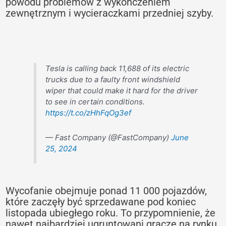
powodu problemów z wykończeniem
zewnętrznym i wycieraczkami przedniej szyby.
Tesla is calling back 11,688 of its electric
trucks due to a faulty front windshield
wiper that could make it hard for the driver
to see in certain conditions.
https://t.co/zHhFqOg3ef
— Fast Company (@FastCompany)
June
25, 2024
Wycofanie obejmuje ponad 11 000 pojazdów,
które zaczęły być sprzedawane pod koniec
listopada ubiegłego roku. To przypomnienie, że
nawet najbardziej ugruntowani gracze na rynku