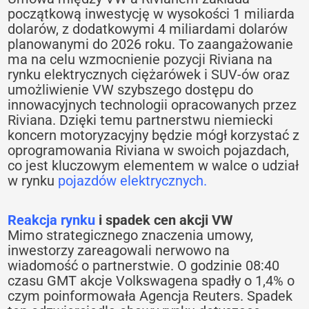
początkową inwestycję w wysokości 1 miliarda
dolarów, z dodatkowymi 4 miliardami dolarów
planowanymi do 2026 roku. To zaangażowanie
ma na celu wzmocnienie pozycji Riviana na
rynku elektrycznych ciężarówek i SUV-ów oraz
umożliwienie VW szybszego dostępu do
innowacyjnych technologii opracowanych przez
Riviana. Dzięki temu partnerstwu niemiecki
koncern motoryzacyjny będzie mógł korzystać z
oprogramowania Riviana w swoich pojazdach,
co jest kluczowym elementem w walce o udział
w rynku
pojazdów elektrycznych.
Reakcja rynku
i spadek cen akcji VW
Mimo strategicznego znaczenia umowy,
inwestorzy zareagowali nerwowo na
wiadomość o partnerstwie. O godzinie 08:40
czasu GMT akcje Volkswagena spadły o 1,4% o
czym poinformowała Agencja Reuters. Spadek