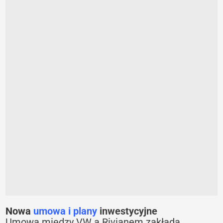
Nowa
umowa i plany
inwestycyjne
Umowa między VW a Rivianem zakłada