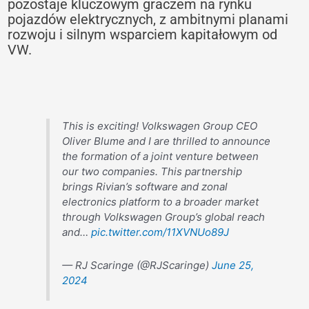
pozostaje kluczowym graczem na rynku
pojazdów elektrycznych, z ambitnymi planami
rozwoju i silnym wsparciem kapitałowym od
VW.
This is exciting! Volkswagen Group CEO
Oliver Blume and I are thrilled to announce
the formation of a joint venture between
our two companies. This partnership
brings Rivian’s software and zonal
electronics platform to a broader market
through Volkswagen Group’s global reach
and…
pic.twitter.com/11XVNUo89J
— RJ Scaringe (@RJScaringe)
June 25,
2024