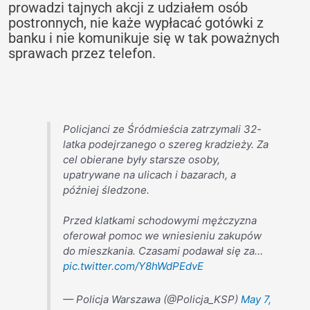
prowadzi tajnych akcji z udziałem osób
postronnych, nie każe wypłacać gotówki z
banku i nie komunikuje się w tak poważnych
sprawach przez telefon.
Policjanci ze Śródmieścia zatrzymali 32-
latka podejrzanego o szereg kradzieży. Za
cel obierane były starsze osoby,
upatrywane na ulicach i bazarach, a
później śledzone.
Przed klatkami schodowymi mężczyzna
oferował pomoc we wniesieniu zakupów
do mieszkania. Czasami podawał się za…
pic.twitter.com/Y8hWdPEdvE
— Policja Warszawa (@Policja_KSP)
May 7,