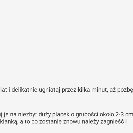
at i delikatnie ugniataj przez kilka minut, aż pozb
uj je na niezbyt duży placek o grubości około 2-3 cm
klanką, a to co zostanie znowu należy zagnieść i