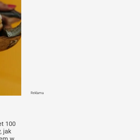
Reklama
et 100
 jak
iem w