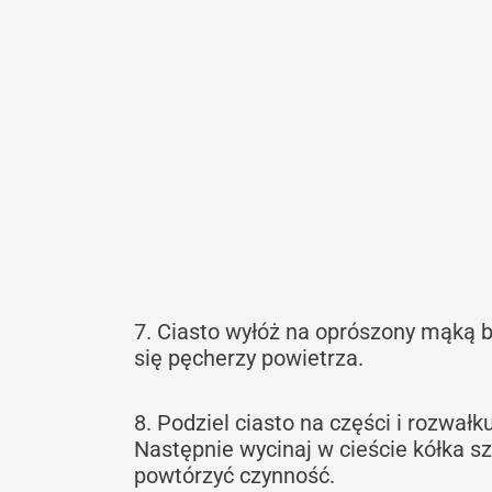
7. Ciasto wyłóż na oprószony mąką bl
się pęcherzy powietrza.
8. Podziel ciasto na części i rozwałk
Następnie wycinaj w cieście kółka sz
powtórzyć czynność.