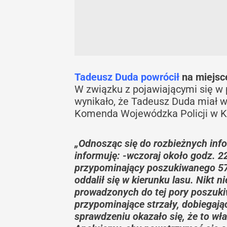
Tadeusz Duda powrócił
na miejsc
W związku z pojawiającymi się w p
wynikało, że Tadeusz Duda miał wr
Komenda Wojewódzka Policji w Kr
„Odnosząc się do rozbieżnych info
informuję: -wczoraj około godz. 
przypominający poszukiwanego 57-l
oddalił się w kierunku lasu. Nikt n
prowadzonych do tej pory poszukiw
przypominające strzały, dobiegając
sprawdzeniu okazało się, że to wł