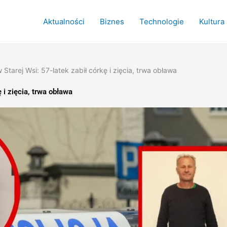
Aktualności
Biznes
Technologie
Kultura
 Starej Wsi: 57-latek zabił córkę i zięcia, trwa obława
 i zięcia, trwa obława