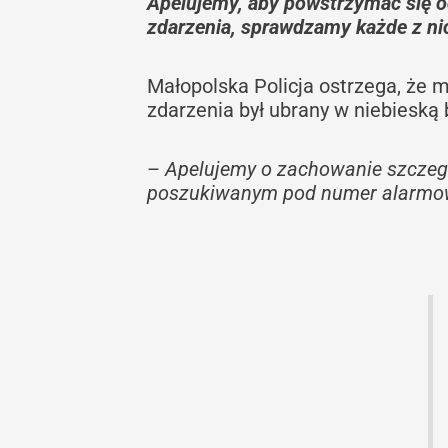
Apelujemy, aby powstrzymać się o
zdarzenia, sprawdzamy każde z nic
Małopolska Policja ostrzega, że 
zdarzenia był ubrany w niebieską b
–
Apelujemy o zachowanie szczegól
poszukiwanym pod numer alarmo