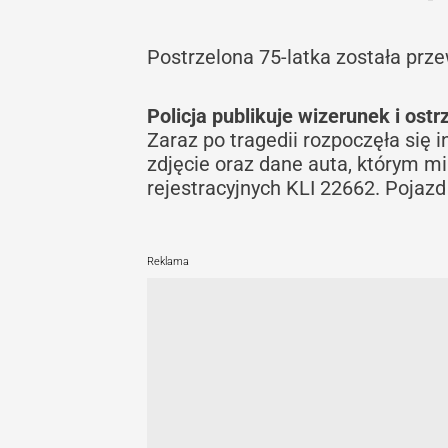
Postrzelona 75-latka została prze
Policja publikuje wizerunek i ost
Zaraz po tragedii rozpoczęła się 
zdjęcie oraz dane auta, którym m
rejestracyjnych KLI 22662. Pojazd
Reklama