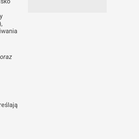
isko
y
,
kiwania
 oraz
reślają