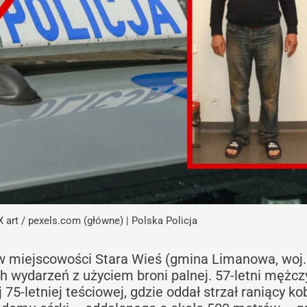
 art / pexels.com (główne) | Polska Policja
w miejscowości Stara Wieś (gmina Limanowa, woj.
ch wydarzeń z użyciem broni palnej. 57-letni mężc
5-letniej teściowej, gdzie oddał strzał raniący kob