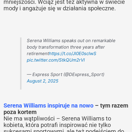
mniejszości. Wciąż jest też aktywna w świecie
mody i angażuje się w działania społeczne.
Serena Williams speaks out on remarkable
body transformation three years after
retirement
https://t.co/JI0E0scIwS
pic.twitter.com/StkQUm2rVl
— Express Sport (@DExpress_Sport)
August 2, 2025
Serena Williams inspiruje na nowo
– tym razem
poza kortem
Nie ma wątpliwości – Serena Williams to
kobieta, która potrafi inspirować nie tylko
sukcesami sportowymi, ale też podejściem do