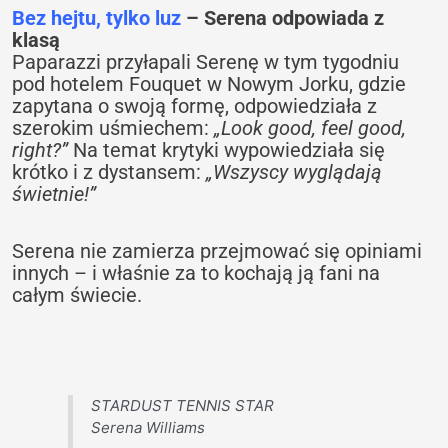
Bez hejtu, tylko luz
– Serena odpowiada z
klasą
Paparazzi przyłapali Serenę w tym tygodniu
pod hotelem Fouquet w Nowym Jorku, gdzie
zapytana o swoją formę, odpowiedziała z
szerokim uśmiechem:
„Look good, feel good,
right?”
Na temat krytyki wypowiedziała się
krótko i z dystansem:
„Wszyscy wyglądają
świetnie!”
Serena nie zamierza przejmować się opiniami
innych – i właśnie za to kochają ją fani na
całym świecie.
STARDUST TENNIS STAR
Serena Williams