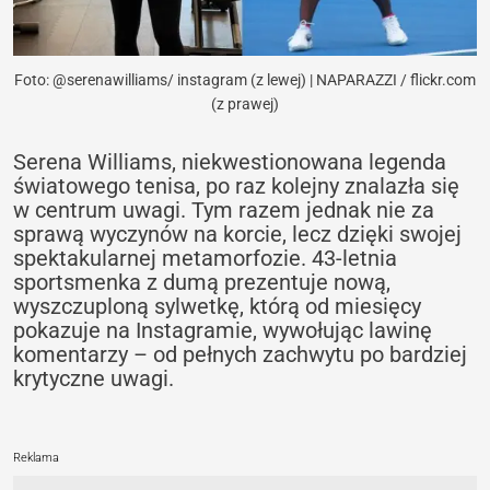
Foto: @serenawilliams/ instagram (z lewej) | NAPARAZZI / flickr.com
(z prawej)
Serena Williams, niekwestionowana legenda
światowego tenisa, po raz kolejny znalazła się
w centrum uwagi. Tym razem jednak nie za
sprawą wyczynów na korcie, lecz dzięki swojej
spektakularnej metamorfozie. 43-letnia
sportsmenka z dumą prezentuje nową,
wyszczuploną sylwetkę, którą od miesięcy
pokazuje na Instagramie, wywołując lawinę
komentarzy – od pełnych zachwytu po bardziej
krytyczne uwagi.
Reklama