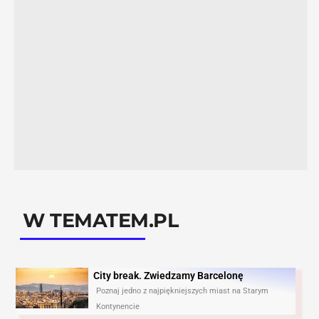
W TEMATEM.PL
City break. Zwiedzamy Barcelonę​
Poznaj jedno z najpiękniejszych miast na Starym
Kontynencie