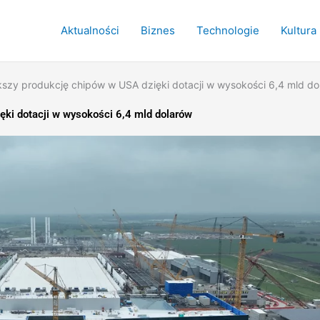
Aktualności
Biznes
Technologie
Kultura
zy produkcję chipów w USA dzięki dotacji w wysokości 6,4 mld do
ki dotacji w wysokości 6,4 mld dolarów