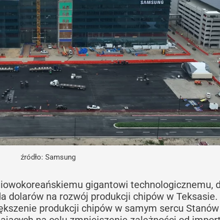
źródło: Samsung
niowokoreańskiemu gigantowi technologicznemu, d
da dolarów na rozwój produkcji chipów w Teksasie.
ększenie produkcji chipów w samym sercu Stanów