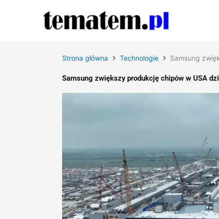
Przejdź
do
treści
Strona główna
Technologie
Samsung zwięks
Samsung zwiększy produkcję chipów w USA dzię