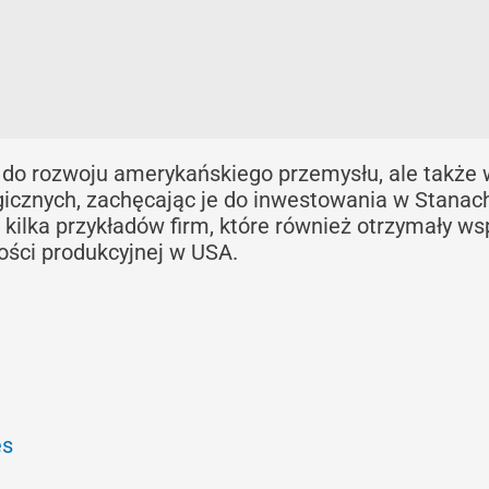
ię do rozwoju amerykańskiego przemysłu, ale także 
ogicznych, zachęcając je do inwestowania w Stanac
 kilka przykładów firm, które również otrzymały ws
ości produkcyjnej w USA.
es