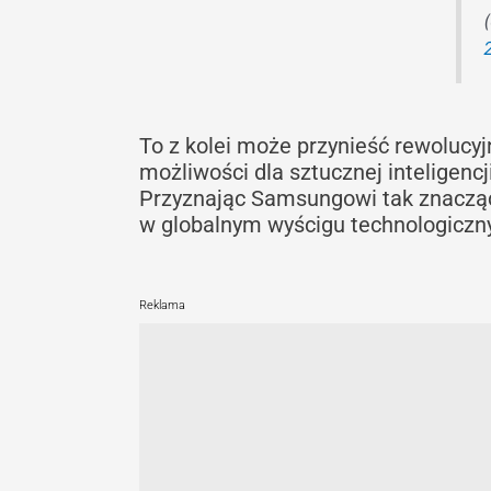
To z kolei może przynieść rewolucyj
możliwości dla sztucznej inteligenc
Przyznając Samsungowi tak znacząc
w globalnym wyścigu technologiczn
Reklama