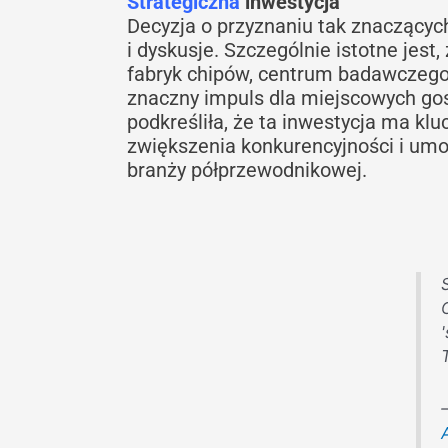
Strategiczna
inwestycja
Decyzja o przyznaniu tak znaczącyc
i dyskusje. Szczególnie istotne jes
fabryk chipów, centrum badawczego
znaczny impuls dla miejscowych gos
podkreśliła, że ta inwestycja ma k
zwiększenia konkurencyjności i umo
branży półprzewodnikowej.