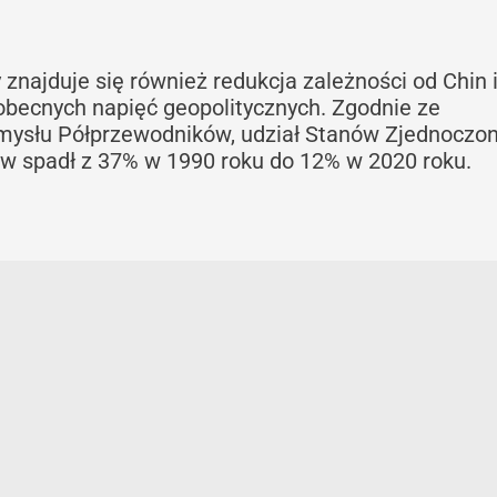
 znajduje się również redukcja zależności od Chin 
obecnych napięć geopolitycznych. Zgodnie ze
mysłu Półprzewodników, udział Stanów Zjednoczo
ów spadł z 37% w 1990 roku do 12% w 2020 roku.