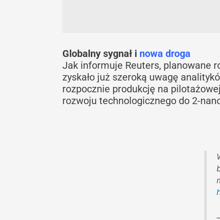
Globalny sygnał i
nowa droga
Jak informuje Reuters, planowane 
zyskało już szeroką uwagę analityk
rozpocznie produkcję na pilotażowe
rozwoju technologicznego do 2-nan