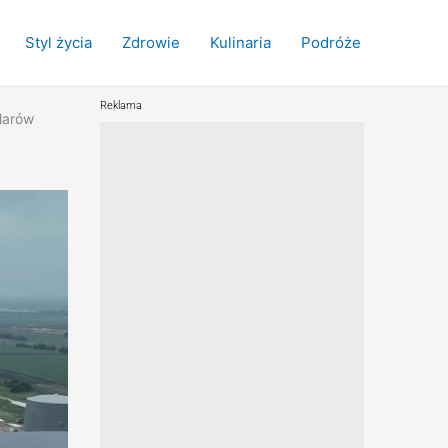
Styl życia
Zdrowie
Kulinaria
Podróże
Reklama
larów