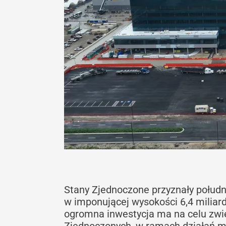
Stany Zjednoczone przyznały połud
w imponującej wysokości 6,4 miliar
ogromna inwestycja ma na celu zwi