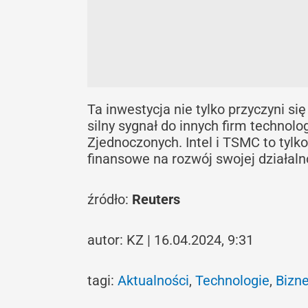
Ta inwestycja nie tylko przyczyni s
silny sygnał do innych firm technol
Zjednoczonych. Intel i TSMC to tylko
finansowe na rozwój swojej działaln
źródło:
Reuters
autor: KZ | 16.04.2024, 9:31
tagi:
Aktualności
,
Technologie
,
Bizn