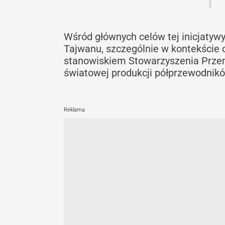
Wśród głównych celów tej inicjatywy
Tajwanu, szczególnie w kontekście 
stanowiskiem Stowarzyszenia Prze
światowej produkcji półprzewodnik
Reklama