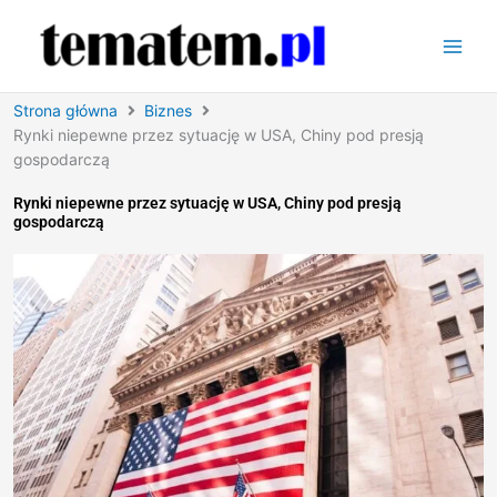
Przejdź
do
treści
Strona główna
Biznes
Rynki niepewne przez sytuację w USA, Chiny pod presją
gospodarczą
Rynki niepewne przez sytuację w USA, Chiny pod presją
gospodarczą