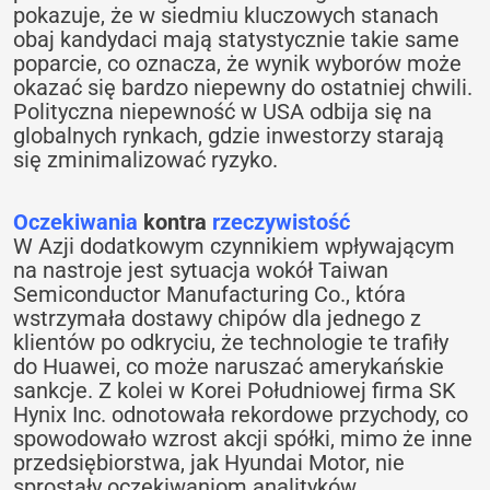
pokazuje, że w siedmiu kluczowych stanach
obaj kandydaci mają statystycznie takie same
poparcie, co oznacza, że wynik wyborów może
okazać się bardzo niepewny do ostatniej chwili.
Polityczna niepewność w USA odbija się na
globalnych rynkach, gdzie inwestorzy starają
się zminimalizować ryzyko.
Oczekiwania
kontra
rzeczywistość
W Azji dodatkowym czynnikiem wpływającym
na nastroje jest sytuacja wokół Taiwan
Semiconductor Manufacturing Co., która
wstrzymała dostawy chipów dla jednego z
klientów po odkryciu, że technologie te trafiły
do Huawei, co może naruszać amerykańskie
sankcje. Z kolei w Korei Południowej firma SK
Hynix Inc. odnotowała rekordowe przychody, co
spowodowało wzrost akcji spółki, mimo że inne
przedsiębiorstwa, jak Hyundai Motor, nie
sprostały oczekiwaniom analityków.