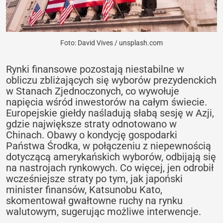
Foto: David Vives / unsplash.com
Rynki finansowe pozostają niestabilne w
obliczu zbliżających się wyborów prezydenckich
w Stanach Zjednoczonych, co wywołuje
napięcia wśród inwestorów na całym świecie.
Europejskie giełdy naśladują słabą sesję w Azji,
gdzie największe straty odnotowano w
Chinach. Obawy o kondycję gospodarki
Państwa Środka, w połączeniu z niepewnością
dotyczącą amerykańskich wyborów, odbijają się
na nastrojach rynkowych. Co więcej, jen odrobił
wcześniejsze straty po tym, jak japoński
minister finansów, Katsunobu Kato,
skomentował gwałtowne ruchy na rynku
walutowym, sugerując możliwe interwencje.