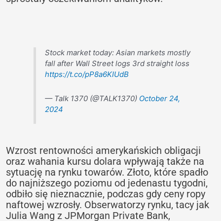
Stock market today: Asian markets mostly
fall after Wall Street logs 3rd straight loss
https://t.co/pP8a6KIUdB
— Talk 1370 (@TALK1370)
October 24,
2024
Wzrost rentowności amerykańskich obligacji
oraz wahania kursu dolara wpływają także na
sytuację na rynku towarów. Złoto, które spadło
do najniższego poziomu od jedenastu tygodni,
odbiło się nieznacznie, podczas gdy ceny ropy
naftowej wzrosły. Obserwatorzy rynku, tacy jak
Julia Wang z JPMorgan Private Bank,