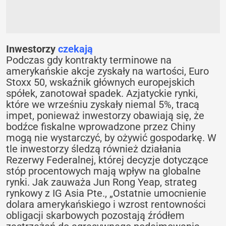
Inwestorzy
czekają
Podczas gdy kontrakty terminowe na
amerykańskie akcje zyskały na wartości, Euro
Stoxx 50, wskaźnik głównych europejskich
spółek, zanotował spadek. Azjatyckie rynki,
które we wrześniu zyskały niemal 5%, tracą
impet, ponieważ inwestorzy obawiają się, że
bodźce fiskalne wprowadzone przez Chiny
mogą nie wystarczyć, by ożywić gospodarkę. W
tle inwestorzy śledzą również działania
Rezerwy Federalnej, której decyzje dotyczące
stóp procentowych mają wpływ na globalne
rynki. Jak zauważa Jun Rong Yeap, strateg
rynkowy z IG Asia Pte., „Ostatnie umocnienie
dolara amerykańskiego i wzrost rentowności
obligacji skarbowych pozostają źródłem