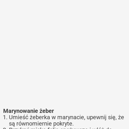
Marynowanie żeber
Umieść żeberka w marynacie, upewnij się, że
są równomiernie pokryte.