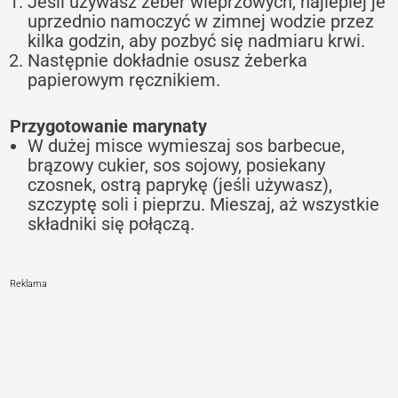
Jeśli używasz żeber wieprzowych, najlepiej je
uprzednio namoczyć w zimnej wodzie przez
kilka godzin, aby pozbyć się nadmiaru krwi.
Następnie dokładnie osusz żeberka
papierowym ręcznikiem.
Przygotowanie marynaty
W dużej misce wymieszaj sos barbecue,
brązowy cukier, sos sojowy, posiekany
czosnek, ostrą paprykę (jeśli używasz),
szczyptę soli i pieprzu. Mieszaj, aż wszystkie
składniki się połączą.
Reklama