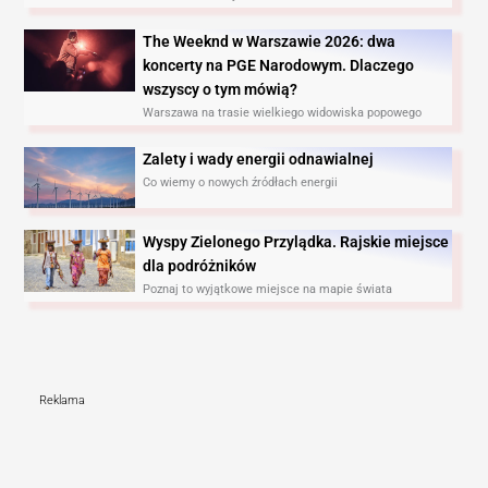
The Weeknd w Warszawie 2026: dwa
koncerty na PGE Narodowym. Dlaczego
wszyscy o tym mówią?
Warszawa na trasie wielkiego widowiska popowego
Zalety i wady energii odnawialnej
Co wiemy o nowych źródłach energii
Wyspy Zielonego Przylądka. Rajskie miejsce
dla podróżników
Poznaj to wyjątkowe miejsce na mapie świata
Reklama