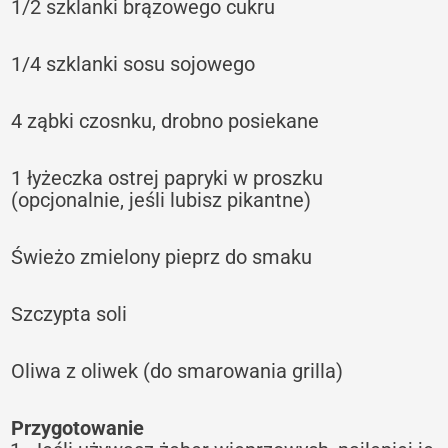
1/2 szklanki brązowego cukru
1/4 szklanki sosu sojowego
4 ząbki czosnku, drobno posiekane
1 łyżeczka ostrej papryki w proszku
(opcjonalnie, jeśli lubisz pikantne)
Świeżo zmielony pieprz do smaku
Szczypta soli
Oliwa z oliwek (do smarowania grilla)
Przygotowanie