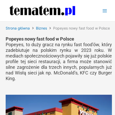
Przejdź
do
treści
Strona główna
Biznes
Popeyes nowy fast food w Polsce
Popeyes nowy fast food w Polsce
Popeyes, to duży gracz na rynku fast food’ów, który
zadebiutuje na polskim rynku w 2023 roku. W
mediach społecznościowych pojawiły się już polskie
profile tej sieci restauracji, a firma może stanowić
silne zagrożenie dla trzech innych, popularnych już
nad Wisłą sieci jak np. McDonald’s, KFC czy Burger
King.