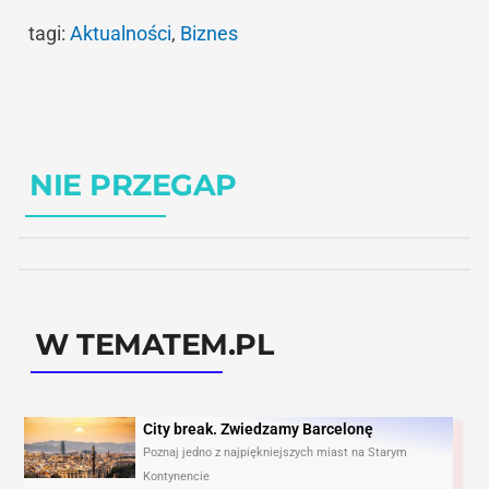
tagi:
Aktualności
,
Biznes
NIE PRZEGAP
W TEMATEM.PL
City break. Zwiedzamy Barcelonę​
Poznaj jedno z najpiękniejszych miast na Starym
Kontynencie