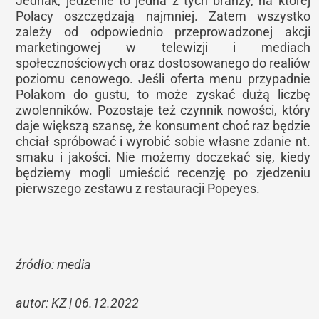
Jednak, jedzenie to jedna z tych branży, na której
Polacy oszczędzają najmniej. Zatem wszystko
zależy od odpowiednio przeprowadzonej akcji
marketingowej w telewizji i mediach
społecznościowych oraz dostosowanego do realiów
poziomu cenowego. Jeśli oferta menu przypadnie
Polakom do gustu, to może zyskać dużą liczbę
zwolenników. Pozostaje też czynnik nowości, który
daje większą szansę, że konsument choć raz będzie
chciał spróbować i wyrobić sobie własne zdanie nt.
smaku i jakości. Nie możemy doczekać się, kiedy
będziemy mogli umieścić recenzję po zjedzeniu
pierwszego zestawu z restauracji Popeyes.
źródło: media
autor: KZ | 06.12.2022