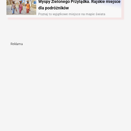
Wyspy Zielonego Przylądka. Rajskie miejsce
dla podróżników
Poznaj to wyjątkowe miejsce na mapie świata
Reklama