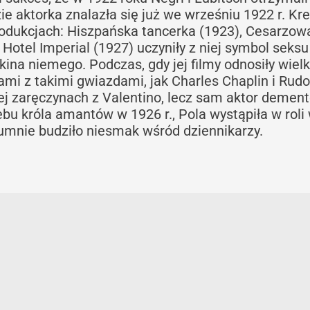
ie aktorka znalazła się już we wrześniu 1922 r. Kr
rodukcjach: Hiszpańska tancerka (1923), Cesarzow
Hotel Imperial (1927) uczyniły z niej symbol seksu 
 kina niemego. Podczas, gdy jej filmy odnosiły wielk
i z takimi gwiazdami, jak Charles Chaplin i Rudo
 jej zaręczynach z Valentino, lecz sam aktor demen
ebu króla amantów w 1926 r., Pola wystąpiła w roli
rumnie budziło niesmak wśród dziennikarzy.