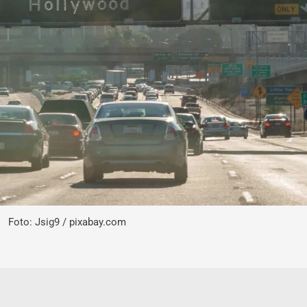
Foto: Jsig9 / pixabay.com