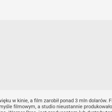
ięku w kinie, a film zarobił ponad 3 mln dolarów. 
myśle filmowym, a studio nieustannie produkował