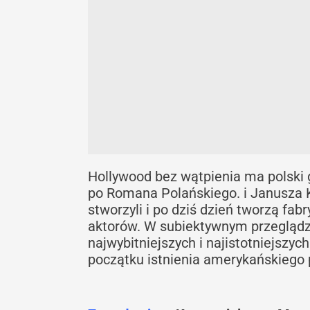
Hollywood bez wątpienia ma polski g
po Romana Polańskiego. i Janusza K
stworzyli i po dziś dzień tworzą fa
aktorów. W subiektywnym przeglądzi
najwybitniejszych i najistotniejszy
początku istnienia amerykańskiego 