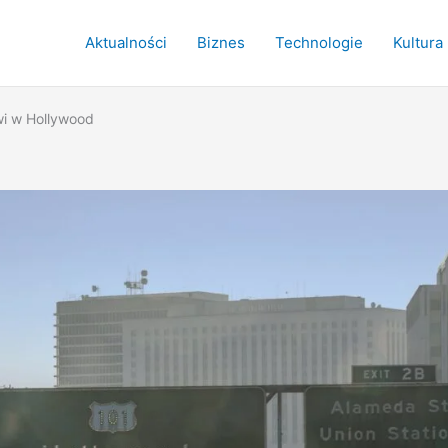
Aktualności
Biznes
Technologie
Kultura
owi w Hollywood