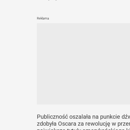
Reklama
Publiczność oszalała na punkcie dźw
zdobyła Oscara za rewolucję w prze