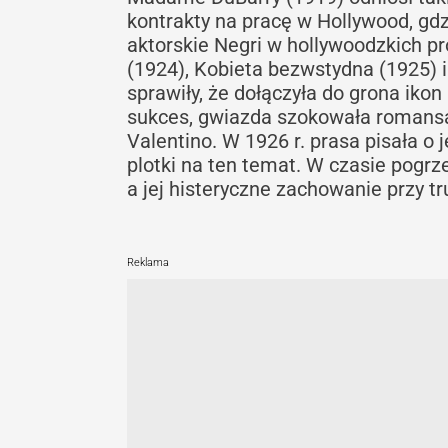
kontrakty na pracę w Hollywood, gdz
aktorskie Negri w hollywoodzkich p
(1924), Kobieta bezwstydna (1925) i 
sprawiły, że dołączyła do grona ikon
sukces, gwiazda szokowała romansam
Valentino. W 1926 r. prasa pisała o
plotki na ten temat. W czasie pogrz
a jej histeryczne zachowanie przy t
Reklama