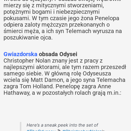
mierzy się z mitycznymi stworzeniami,
potężnymi bogami i niebezpiecznymi
pokusami. W tym czasie jego żona Penelopa
odpiera zaloty mężczyzn przekonanych o
śmierci męża, a ich syn Telemach wyrusza na
poszukiwanie ojca.
Gwiazdorska
obsada Odysei
Christopher Nolan znany jest z pracy z
najlepszymi aktorami, ale tym razem przeszedł
samego siebie. W główną rolę Odyseusza
wciela się Matt Damon, a jego syna Telemacha
zagra Tom Holland. Penelopę zagra Anne
Hathaway, a w pozostałych rolach grają m.in.:
Here’s a sneak peek into the set of