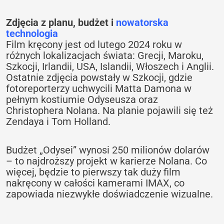
Zdjęcia z planu, budżet i
nowatorska
technologia
Film kręcony jest od lutego 2024 roku w
różnych lokalizacjach świata: Grecji, Maroku,
Szkocji, Irlandii, USA, Islandii, Włoszech i Anglii.
Ostatnie zdjęcia powstały w Szkocji, gdzie
fotoreporterzy uchwycili Matta Damona w
pełnym kostiumie Odyseusza oraz
Christophera Nolana. Na planie pojawili się też
Zendaya i Tom Holland.
Budżet „Odysei” wynosi 250 milionów dolarów
– to najdroższy projekt w karierze Nolana. Co
więcej, będzie to pierwszy tak duży film
nakręcony w całości kamerami IMAX, co
zapowiada niezwykłe doświadczenie wizualne.