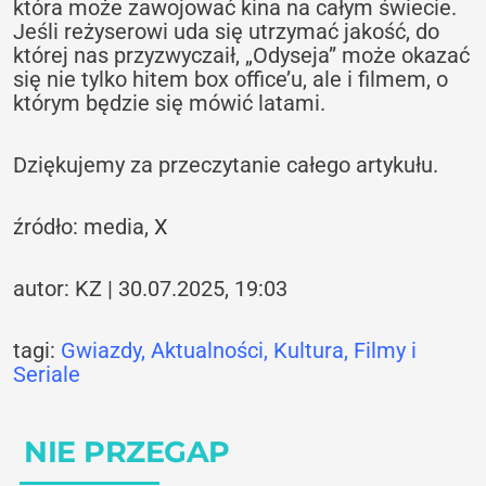
która może zawojować kina na całym świecie.
Jeśli reżyserowi uda się utrzymać jakość, do
której nas przyzwyczaił, „Odyseja” może okazać
się nie tylko hitem box office’u, ale i filmem, o
którym będzie się mówić latami.
Dziękujemy za przeczytanie całego artykułu.
źródło: media,
X
autor: KZ | 30.07.2025, 19:03
tagi:
Gwiazdy
,
Aktualności
,
Kultura
,
Filmy i
Seriale
NIE PRZEGAP