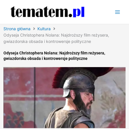
Przejdź
do
treści
Strona główna
Kultura
Odyseja Christophera Nolana: Najdroższy film reżysera,
gwiazdorska obsada i kontrowersje polityczne
Odyseja Christophera Nolana: Najdroższy film reżysera,
gwiazdorska obsada i kontrowersje polityczne