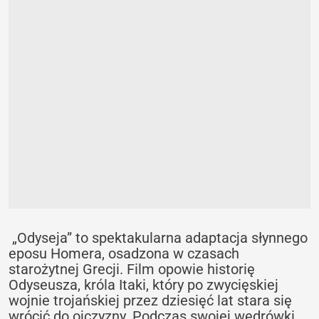
„Odyseja” to spektakularna adaptacja słynnego
eposu Homera, osadzona w czasach
starożytnej Grecji. Film opowie historię
Odyseusza, króla Itaki, który po zwycięskiej
wojnie trojańskiej przez dziesięć lat stara się
wrócić do ojczyzny. Podczas swojej wędrówki