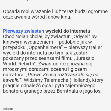
Obsada robi wrażenie i już teraz budzi ogromne
oczekiwania wśród fanów kina.
Pierwszy zwiastun
wyciekł do internetu
Choć Nolan chciał, by zwiastun „Odysei” był
kinowym wydarzeniem – podobnie jak w
przypadku „Oppenheimera” – pierwszy trailer
wyciekł do internetu po tym, jak został
pokazany przed seansami filmu „Jurassic
World: Rebirth”. Zwiastun rozpoczyna się
mrocznymi obrazami oceanu i głosem
narratora:
„Prawo Zeusa roztrzaskało się na
kawałki”
. Widzimy Telemacha (Holland), który
pragnie odnaleźć ojca i pyta tajemniczego
bohatera granego przez Bernthala o jego los.
Reklama