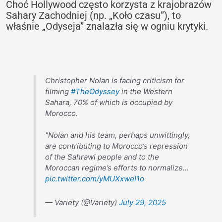
Choć Hollywood często korzysta z krajobrazów
Sahary Zachodniej (np. „Koło czasu”), to
właśnie „Odyseja” znalazła się w ogniu krytyki.
Christopher Nolan is facing criticism for
filming
#TheOdyssey
in the Western
Sahara, 70% of which is occupied by
Morocco.
"Nolan and his team, perhaps unwittingly,
are contributing to Morocco’s repression
of the Sahrawi people and to the
Moroccan regime’s efforts to normalize…
pic.twitter.com/yMUXxweI1o
— Variety (@Variety)
July 29, 2025