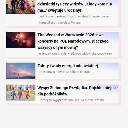
dziesiątki tysięcy widzów. „Kiedy kota nie
ma…” świętuje urodziny!
Jedna z najbardziej rozpoznawalnych i uwielbianych
komedii teatralnych w Polsce
The Weeknd w Warszawie 2026: dwa
koncerty na PGE Narodowym. Dlaczego
wszyscy o tym mówią?
Warszawa na trasie wielkiego widowiska popowego
Zalety i wady energii odnawialnej
Co wiemy o nowych źródłach energii
Wyspy Zielonego Przylądka. Rajskie miejsce
dla podróżników
Poznaj to wyjątkowe miejsce na mapie świata