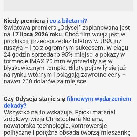
Kiedy premiera i
co z biletami?
Światowa premiera „Odysei” zaplanowana jest
na
17 lipca 2026 roku
. Choć film wciąż jest w
produkcji, przedsprzedaż biletów w USA już
ruszyła – i to z ogromnym sukcesem. W ciągu
24 godzin sprzedano 95% miejsc, a pokazy w
formacie IMAX 70 mm wyprzedały się w
błyskawicznym tempie. Bilety pojawiły się już
na rynku wtórnym i osiągają zawrotne ceny –
nawet 200 dolarów za miejsce.
Czy Odyseja stanie się
filmowym wydarzeniem
dekady?
Wszystko na to wskazuje. Epicki materiał
źródłowy, wizja Christophera Nolana,
nowatorska technologia, kontrowersje
polityczne i potężna obsada tworzą mieszankę,