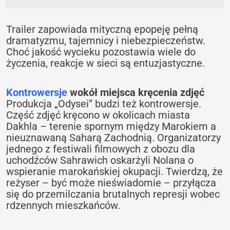
Trailer zapowiada mityczną epopeję pełną
dramatyzmu, tajemnicy i niebezpieczeństw.
Choć jakość wycieku pozostawia wiele do
życzenia, reakcje w sieci są entuzjastyczne.
Kontrowersje
wokół miejsca kręcenia zdjęć
Produkcja „Odysei” budzi też kontrowersje.
Część zdjęć kręcono w okolicach miasta
Dakhla – terenie spornym między Marokiem a
nieuznawaną Saharą Zachodnią. Organizatorzy
jednego z festiwali filmowych z obozu dla
uchodźców Sahrawich oskarżyli Nolana o
wspieranie marokańskiej okupacji. Twierdzą, że
reżyser – być może nieświadomie – przyłącza
się do przemilczania brutalnych represji wobec
rdzennych mieszkańców.