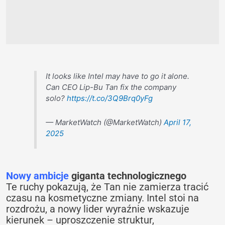
It looks like Intel may have to go it alone.
Can CEO Lip-Bu Tan fix the company
solo?
https://t.co/3Q9Brq0yFg
— MarketWatch (@MarketWatch)
April 17,
2025
Nowy ambicje
giganta technologicznego
Te ruchy pokazują, że Tan nie zamierza tracić
czasu na kosmetyczne zmiany. Intel stoi na
rozdrożu, a nowy lider wyraźnie wskazuje
kierunek – uproszczenie struktur,