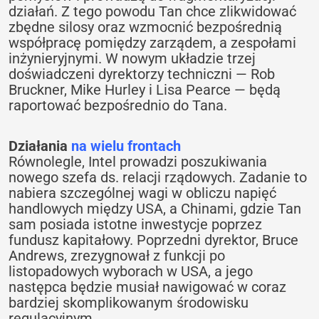
działań. Z tego powodu Tan chce zlikwidować
zbędne silosy oraz wzmocnić bezpośrednią
współpracę pomiędzy zarządem, a zespołami
inżynieryjnymi. W nowym układzie trzej
doświadczeni dyrektorzy techniczni — Rob
Bruckner, Mike Hurley i Lisa Pearce — będą
raportować bezpośrednio do Tana.
Działania
na wielu frontach
Równolegle, Intel prowadzi poszukiwania
nowego szefa ds. relacji rządowych. Zadanie to
nabiera szczególnej wagi w obliczu napięć
handlowych między USA, a Chinami, gdzie Tan
sam posiada istotne inwestycje poprzez
fundusz kapitałowy. Poprzedni dyrektor, Bruce
Andrews, zrezygnował z funkcji po
listopadowych wyborach w USA, a jego
następca będzie musiał nawigować w coraz
bardziej skomplikowanym środowisku
regulacyjnym.