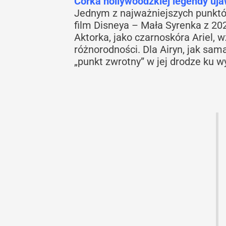
Córka hollywoodzkiej legendy uj
Jednym z najważniejszych punktów
film Disneya – Mała Syrenka z 202
Aktorka, jako czarnoskóra Ariel,
różnorodności. Dla Airyn, jak sam
„punkt zwrotny” w jej drodze ku w