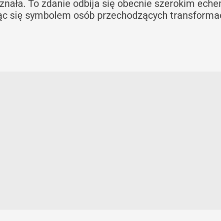
znała. To zdanie odbija się obecnie szerokim ech
ąc się symbolem osób przechodzących transforma