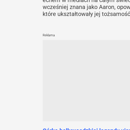
wcześniej znana jako Aaron, opow
które ukształtowały jej tożsamość
Reklama