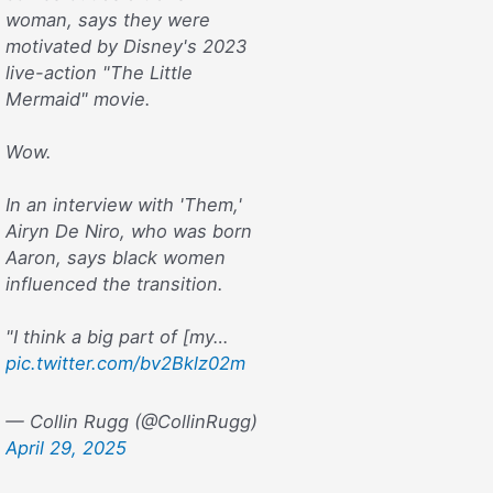
woman, says they were
motivated by Disney's 2023
live-action "The Little
Mermaid" movie.
Wow.
In an interview with 'Them,'
Airyn De Niro, who was born
Aaron, says black women
influenced the transition.
"I think a big part of [my…
pic.twitter.com/bv2Bklz02m
— Collin Rugg (@CollinRugg)
April 29, 2025