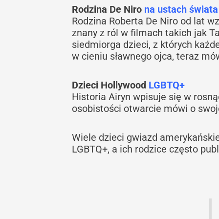
Rodzina De Niro
na ustach świata
Rodzina Roberta De Niro od lat wz
znany z ról w filmach takich jak T
siedmiorga dzieci, z których każd
w cieniu sławnego ojca, teraz m
Dzieci Hollywood
LGBTQ+
Historia Airyn wpisuje się w rosn
osobistości otwarcie mówi o swoje
Wiele dzieci gwiazd amerykańskie
LGBTQ+, a ich rodzice często publ