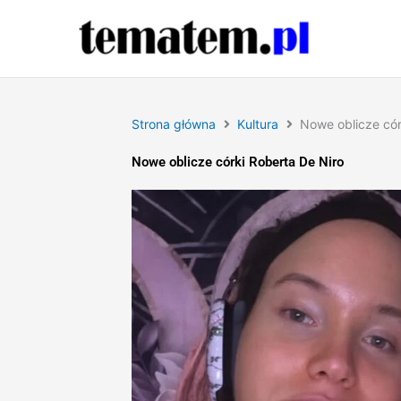
Przejdź
do
treści
Strona główna
Kultura
Nowe oblicze cór
Nowe oblicze córki Roberta De Niro