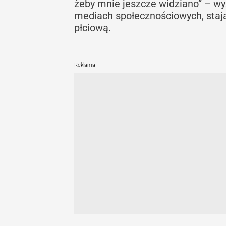
żeby mnie jeszcze widziano” – wy
mediach społecznościowych, staj
płciową.
Reklama