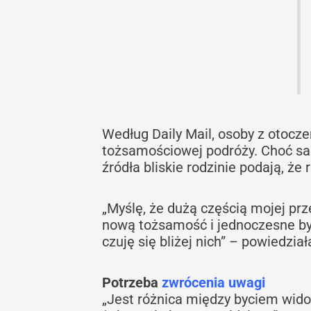
Według Daily Mail, osoby z otocze
tożsamościowej podróży. Choć sam
źródła bliskie rodzinie podają, że
„Myślę, że dużą częścią mojej pr
nową tożsamość i jednoczesne byc
czuję się bliżej nich” – powiedzi
Potrzeba
zwrócenia uwagi
„Jest różnica między byciem wid