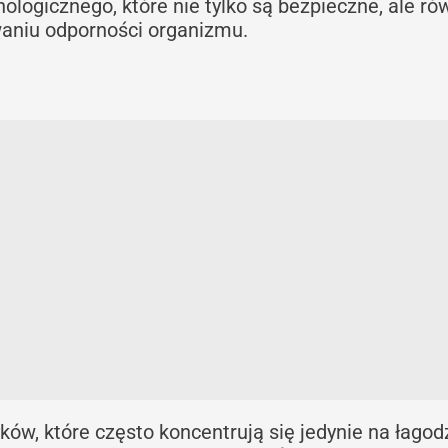
logicznego, które nie tylko są bezpieczne, ale ró
niu odporności organizmu.
ów, które często koncentrują się jedynie na łagod