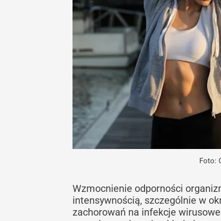
Foto: 
Wzmocnienie odporności organizm
intensywnością, szczególnie w o
zachorowań na infekcje wirusowe 