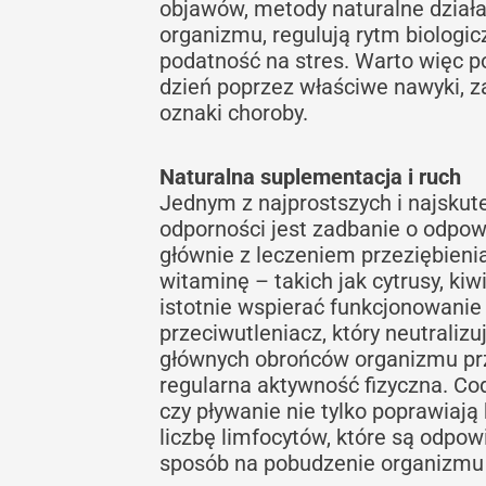
objawów, metody naturalne działa
organizmu, regulują rytm biologi
podatność na stres. Warto więc po
dzień poprzez właściwe nawyki, z
oznaki choroby.
Naturalna suplementacja i ruch
Jednym z najprostszych i najsku
odporności jest zadbanie o odpow
głównie z leczeniem przeziębieni
witaminę – takich jak cytrusy, ki
istotnie wspierać funkcjonowanie
przeciwutleniacz, który neutralizu
głównych obrońców organizmu prze
regularna aktywność fizyczna. Co
czy pływanie nie tylko poprawiają 
liczbę limfocytów, które są odpow
sposób na pobudzenie organizmu d