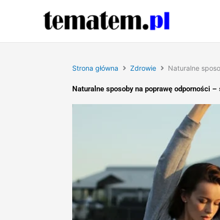
Przejdź
do
treści
Strona główna
Zdrowie
Naturalne spos
Naturalne sposoby na poprawę odporności –