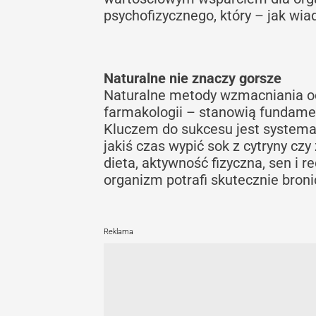
psychofizycznego, który – jak wi
Naturalne nie znaczy gorsze
Naturalne metody wzmacniania od
farmakologii – stanowią fundament
Kluczem do sukcesu jest systemat
jakiś czas wypić sok z cytryny c
dieta, aktywność fizyczna, sen i 
organizm potrafi skutecznie broni
Reklama