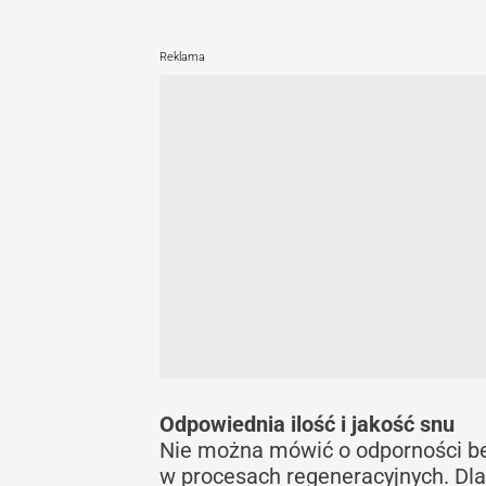
Reklama
Odpowiednia ilość i jakość snu
Nie można mówić o odporności bez
w procesach regeneracyjnych. D