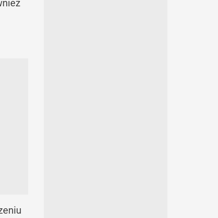
wnież
zeniu