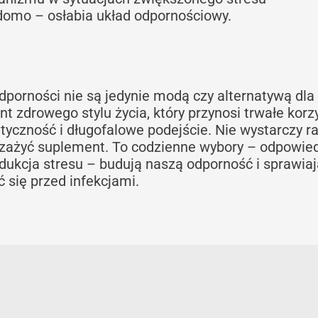
adomo – osłabia układ odpornościowy.
porności nie są jedynie modą czy alternatywą dla
 zdrowego stylu życia, który przynosi trwałe korzy
yczność i długofalowe podejście. Nie wystarczy r
zy zażyć suplement. To codzienne wybory – odpowie
redukcja stresu – budują naszą odporność i sprawiaj
ć się przed infekcjami.