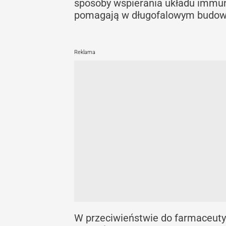
sposoby wspierania układu immuno
pomagają w długofalowym budowa
Reklama
W przeciwieństwie do farmaceutyk