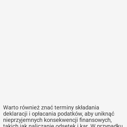
Warto również znać terminy składania
deklaracji i opłacania podatków, aby uniknąć
nieprzyjemnych konsekwencji finansowych,
takich jak naliczanie odsetek i kar. W przypadku