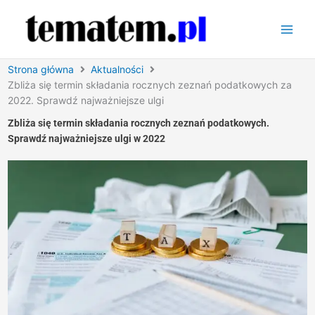
Przejdź
do
treści
Strona główna
Aktualności
Zbliża się termin składania rocznych zeznań podatkowych za
2022. Sprawdź najważniejsze ulgi
Zbliża się termin składania rocznych zeznań podatkowych.
Sprawdź najważniejsze ulgi w 2022