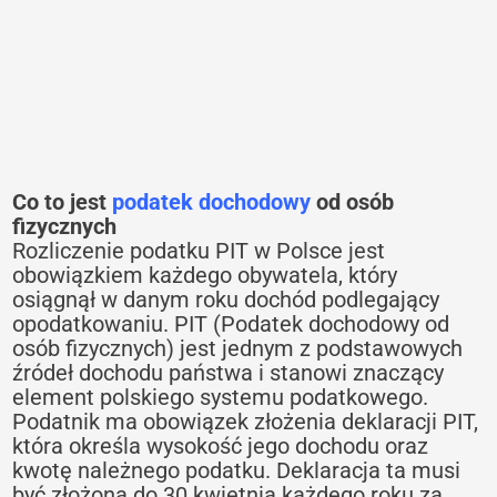
Co to jest
podatek dochodowy
od osób
fizycznych
Rozliczenie podatku PIT w Polsce jest
obowiązkiem każdego obywatela, który
osiągnął w danym roku dochód podlegający
opodatkowaniu. PIT (Podatek dochodowy od
osób fizycznych) jest jednym z podstawowych
źródeł dochodu państwa i stanowi znaczący
element polskiego systemu podatkowego.
Podatnik ma obowiązek złożenia deklaracji PIT,
która określa wysokość jego dochodu oraz
kwotę należnego podatku. Deklaracja ta musi
być złożona do 30 kwietnia każdego roku za