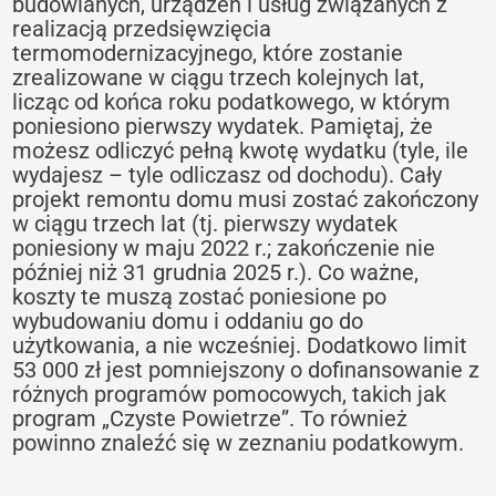
budowlanych, urządzeń i usług związanych z
realizacją przedsięwzięcia
termomodernizacyjnego, które zostanie
zrealizowane w ciągu trzech kolejnych lat,
licząc od końca roku podatkowego, w którym
poniesiono pierwszy wydatek. Pamiętaj, że
możesz odliczyć pełną kwotę wydatku (tyle, ile
wydajesz – tyle odliczasz od dochodu). Cały
projekt remontu domu musi zostać zakończony
w ciągu trzech lat (tj. pierwszy wydatek
poniesiony w maju 2022 r.; zakończenie nie
później niż 31 grudnia 2025 r.). Co ważne,
koszty te muszą zostać poniesione po
wybudowaniu domu i oddaniu go do
użytkowania, a nie wcześniej. Dodatkowo limit
53 000 zł jest pomniejszony o dofinansowanie z
różnych programów pomocowych, takich jak
program „Czyste Powietrze”. To również
powinno znaleźć się w zeznaniu podatkowym.