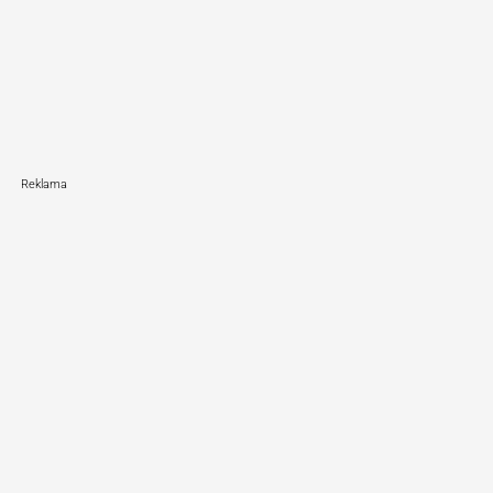
Reklama