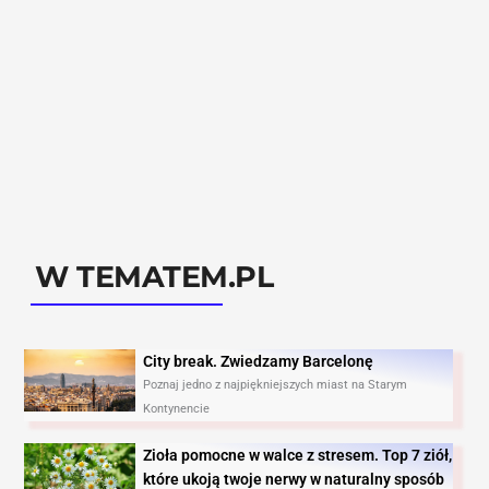
W TEMATEM.PL
City break. Zwiedzamy Barcelonę​
Poznaj jedno z najpiękniejszych miast na Starym
Kontynencie
Zioła pomocne w walce z stresem. Top 7 ziół,
które ukoją twoje nerwy w naturalny sposób