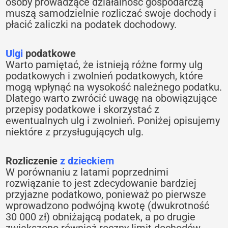
osoby prowadzące działalność gospodarczą
muszą samodzielnie rozliczać swoje dochody i
płacić zaliczki na podatek dochodowy.
Ulgi
podatkowe
Warto pamiętać, że istnieją różne formy ulg
podatkowych i zwolnień podatkowych, które
mogą wpłynąć na wysokość należnego podatku.
Dlatego warto zwrócić uwagę na obowiązujące
przepisy podatkowe i skorzystać z
ewentualnych ulg i zwolnień. Poniżej opisujemy
niektóre z przysługujących ulg.
Rozliczenie
z dzieckiem
W porównaniu z latami poprzednimi
rozwiązanie to jest zdecydowanie bardziej
przyjazne podatkowo, ponieważ po pierwsze
wprowadzono podwójną kwotę (dwukrotność
30 000 zł) obniżającą podatek, a po drugie
zwiększono również roczny limit dochodów