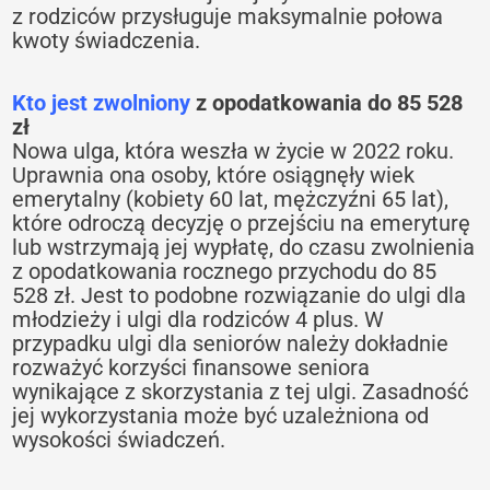
z rodziców przysługuje maksymalnie połowa
kwoty świadczenia.
Kto jest zwolniony
z opodatkowania do 85 528
zł
Nowa ulga, która weszła w życie w 2022 roku.
Uprawnia ona osoby, które osiągnęły wiek
emerytalny (kobiety 60 lat, mężczyźni 65 lat),
które odroczą decyzję o przejściu na emeryturę
lub wstrzymają jej wypłatę, do czasu zwolnienia
z opodatkowania rocznego przychodu do 85
528 zł. Jest to podobne rozwiązanie do ulgi dla
młodzieży i ulgi dla rodziców 4 plus. W
przypadku ulgi dla seniorów należy dokładnie
rozważyć korzyści finansowe seniora
wynikające z skorzystania z tej ulgi. Zasadność
jej wykorzystania może być uzależniona od
wysokości świadczeń.