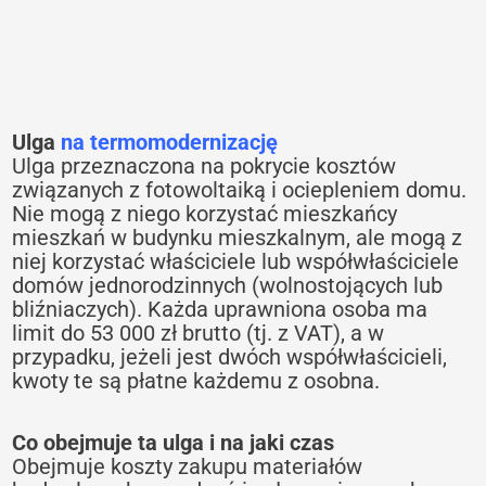
Ulga
na termomodernizację
Ulga przeznaczona na pokrycie kosztów
związanych z fotowoltaiką i ociepleniem domu.
Nie mogą z niego korzystać mieszkańcy
mieszkań w budynku mieszkalnym, ale mogą z
niej korzystać właściciele lub współwłaściciele
domów jednorodzinnych (wolnostojących lub
bliźniaczych). Każda uprawniona osoba ma
limit do 53 000 zł brutto (tj. z VAT), a w
przypadku, jeżeli jest dwóch współwłaścicieli,
kwoty te są płatne każdemu z osobna.
Co obejmuje ta ulga i na jaki czas
Obejmuje koszty zakupu materiałów