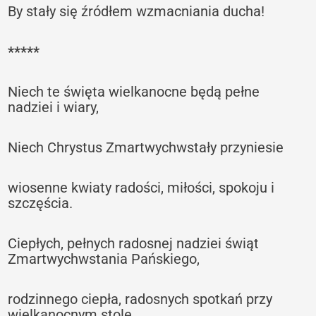
By stały się źródłem wzmacniania ducha!
*****
Niech te święta wielkanocne będą pełne
nadziei i wiary,
Niech Chrystus Zmartwychwstały przyniesie
wiosenne kwiaty radości, miłości, spokoju i
szczęścia.
Ciepłych, pełnych radosnej nadziei świąt
Zmartwychwstania Pańskiego,
rodzinnego ciepła, radosnych spotkań przy
wielkanocnym stole