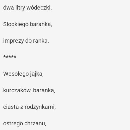
dwa litry wódeczki.
Słodkiego baranka,
imprezy do ranka.
*****
Wesołego jajka,
kurczaków, baranka,
ciasta z rodzynkami,
ostrego chrzanu,