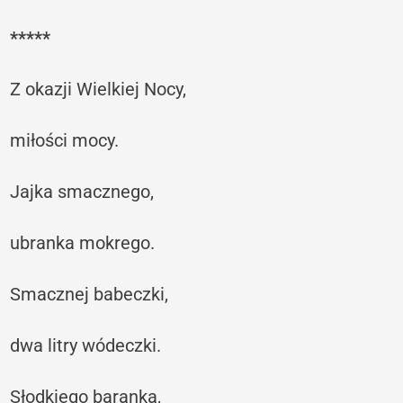
*****
Z okazji Wielkiej Nocy,
miłości mocy.
Jajka smacznego,
ubranka mokrego.
Smacznej babeczki,
dwa litry wódeczki.
Słodkiego baranka,