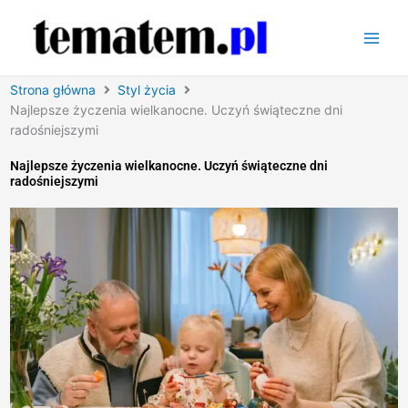
Przejdź
do
treści
Strona główna
Styl życia
Najlepsze życzenia wielkanocne. Uczyń świąteczne dni
radośniejszymi
Najlepsze życzenia wielkanocne. Uczyń świąteczne dni
radośniejszymi