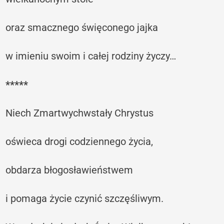
oraz smacznego święconego jajka
w imieniu swoim i całej rodziny życzy…
*****
Niech Zmartwychwstały Chrystus
oświeca drogi codziennego życia,
obdarza błogosławieństwem
i pomaga życie czynić szczęśliwym.