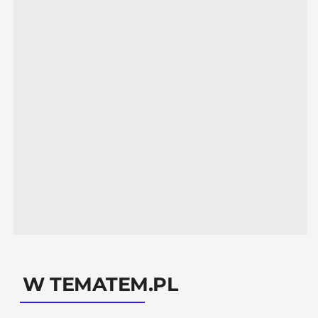
W TEMATEM.PL