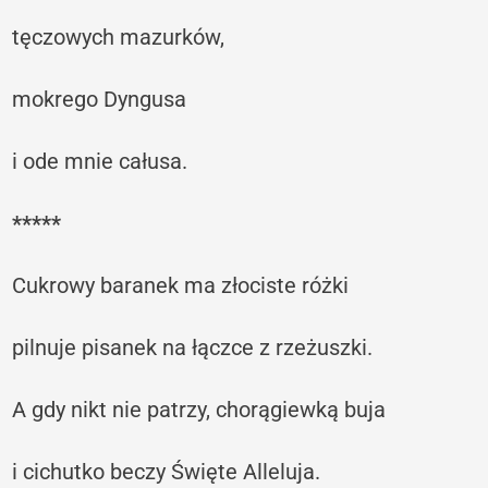
tęczowych mazurków,
mokrego Dyngusa
i ode mnie całusa.
*****
Cukrowy baranek ma złociste różki
pilnuje pisanek na łączce z rzeżuszki.
A gdy nikt nie patrzy, chorągiewką buja
i cichutko beczy Święte Alleluja.