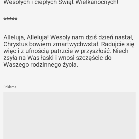
Wesołych i ciepłych Świąt Wielkanocnych!
*****
Alleluja, Alleluja! Wesoły nam dziś dzień nastał,
Chrystus bowiem zmartwychwstał. Radujcie się
więc i z ufnością patrzcie w przyszłość. Niech
zsyła na Was łaski i wnosi szczęście do
Waszego rodzinnego życia.
Reklama