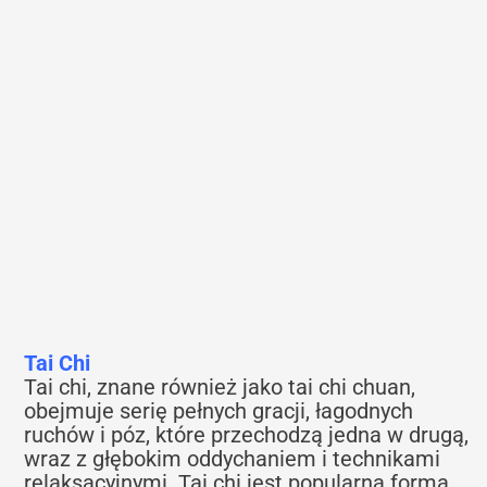
Tai Chi
Tai chi, znane również jako tai chi chuan,
obejmuje serię pełnych gracji, łagodnych
ruchów i póz, które przechodzą jedna w drugą,
wraz z głębokim oddychaniem i technikami
relaksacyjnymi. Tai chi jest popularną formą