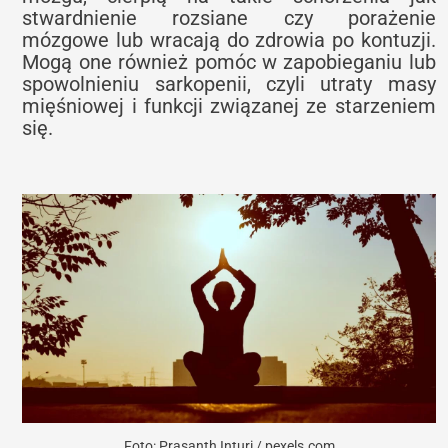
stwardnienie rozsiane czy porażenie
mózgowe lub wracają do zdrowia po kontuzji.
Mogą one również pomóc w zapobieganiu lub
spowolnieniu sarkopenii, czyli utraty masy
mięśniowej i funkcji związanej ze starzeniem
się.
Foto: Prasanth Inturi / pexels.com