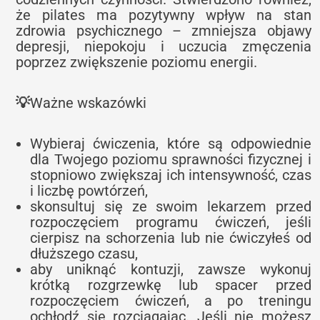
że pilates ma pozytywny wpływ na stan
zdrowia psychicznego – zmniejsza objawy
depresji, niepokoju i uczucia zmęczenia
poprzez zwiększenie poziomu energii.
💡
Ważne wskazówki
Wybieraj ćwiczenia, które są odpowiednie
dla Twojego poziomu sprawności fizycznej i
stopniowo zwiększaj ich intensywność, czas
i liczbę powtórzeń,
skonsultuj się ze swoim lekarzem przed
rozpoczęciem programu ćwiczeń, jeśli
cierpisz na schorzenia lub nie ćwiczyłeś od
dłuższego czasu,
aby uniknąć kontuzji, zawsze wykonuj
krótką rozgrzewkę lub spacer przed
rozpoczęciem ćwiczeń, a po treningu
ochłodź się rozciągając. Jeśli nie możesz