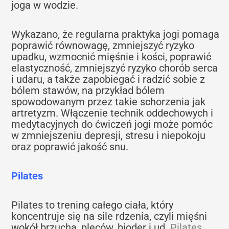
joga w wodzie.
Wykazano, że regularna praktyka jogi pomaga
poprawić równowagę, zmniejszyć ryzyko
upadku, wzmocnić mięśnie i kości, poprawić
elastyczność, zmniejszyć ryzyko chorób serca
i udaru, a także zapobiegać i radzić sobie z
bólem stawów, na przykład bólem
spowodowanym przez takie schorzenia jak
artretyzm. Włączenie technik oddechowych i
medytacyjnych do ćwiczeń jogi może pomóc
w zmniejszeniu depresji, stresu i niepokoju
oraz poprawić jakość snu.
Pilates
Pilates to trening całego ciała, który
koncentruje się na sile rdzenia, czyli mięśni
wokół brzucha, pleców, bioder i ud.
Pilates