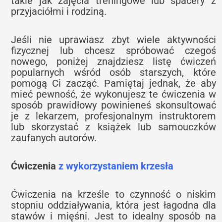
takie jak zajęcia treningowe lub spacery z
przyjaciółmi i rodziną.
Jeśli nie uprawiasz zbyt wiele aktywności
fizycznej lub chcesz spróbować czegoś
nowego, poniżej znajdziesz listę ćwiczeń
popularnych wśród osób starszych, które
pomogą Ci zacząć. Pamiętaj jednak, że aby
mieć pewność, że wykonujesz te ćwiczenia w
sposób prawidłowy powinieneś skonsultować
je z lekarzem, profesjonalnym instruktorem
lub skorzystać z książek lub samouczków
zaufanych autorów.
Ćwiczenia
z wykorzystaniem krzesła
Ćwiczenia na krześle to czynność o niskim
stopniu oddziaływania, która jest łagodna dla
stawów i mięśni. Jest to idealny sposób na