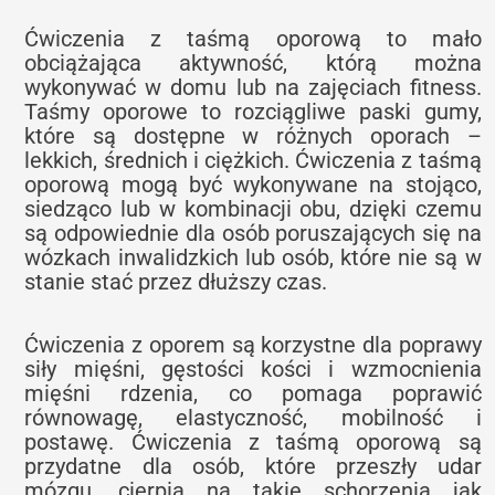
Ćwiczenia z taśmą oporową to mało
obciążająca aktywność, którą można
wykonywać w domu lub na zajęciach fitness.
Taśmy oporowe to rozciągliwe paski gumy,
które są dostępne w różnych oporach –
lekkich, średnich i ciężkich. Ćwiczenia z taśmą
oporową mogą być wykonywane na stojąco,
siedząco lub w kombinacji obu, dzięki czemu
są odpowiednie dla osób poruszających się na
wózkach inwalidzkich lub osób, które nie są w
stanie stać przez dłuższy czas.
Ćwiczenia z oporem są korzystne dla poprawy
siły mięśni, gęstości kości i wzmocnienia
mięśni rdzenia, co pomaga poprawić
równowagę, elastyczność, mobilność i
postawę. Ćwiczenia z taśmą oporową są
przydatne dla osób, które przeszły udar
mózgu, cierpią na takie schorzenia jak