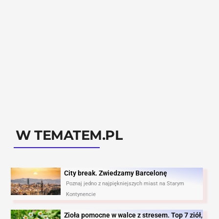
W TEMATEM.PL
City break. Zwiedzamy Barcelonę​
Poznaj jedno z najpiękniejszych miast na Starym
Kontynencie
Zioła pomocne w walce z stresem. Top 7 ziół,