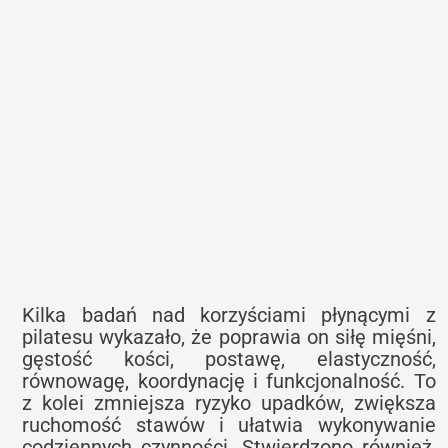
Kilka badań nad korzyściami płynącymi z
pilatesu wykazało, że poprawia on siłę mięśni,
gęstość kości, postawę, elastyczność,
równowagę, koordynację i funkcjonalność. To
z kolei zmniejsza ryzyko upadków, zwiększa
ruchomość stawów i ułatwia wykonywanie
codziennych czynności. Stwierdzono również,