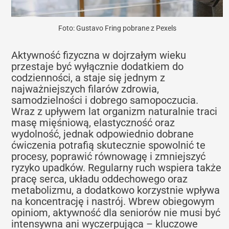
Foto: Gustavo Fring pobrane z Pexels
Aktywność fizyczna w dojrzałym wieku
przestaje być wyłącznie dodatkiem do
codzienności, a staje się jednym z
najważniejszych filarów zdrowia,
samodzielności i dobrego samopoczucia.
Wraz z upływem lat organizm naturalnie traci
masę mięśniową, elastyczność oraz
wydolność, jednak odpowiednio dobrane
ćwiczenia potrafią skutecznie spowolnić te
procesy, poprawić równowagę i zmniejszyć
ryzyko upadków. Regularny ruch wspiera także
pracę serca, układu oddechowego oraz
metabolizmu, a dodatkowo korzystnie wpływa
na koncentrację i nastrój. Wbrew obiegowym
opiniom, aktywność dla seniorów nie musi być
intensywna ani wyczerpująca – kluczowe