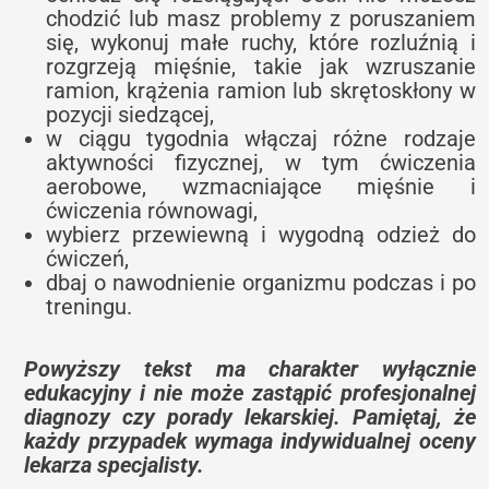
chodzić lub masz problemy z poruszaniem
się, wykonuj małe ruchy, które rozluźnią i
rozgrzeją mięśnie, takie jak wzruszanie
ramion, krążenia ramion lub skrętoskłony w
pozycji siedzącej,
w ciągu tygodnia włączaj różne rodzaje
aktywności fizycznej, w tym ćwiczenia
aerobowe, wzmacniające mięśnie i
ćwiczenia równowagi,
wybierz przewiewną i wygodną odzież do
ćwiczeń,
dbaj o nawodnienie organizmu podczas i po
treningu.
Powyższy tekst ma charakter wyłącznie
edukacyjny i nie może zastąpić profesjonalnej
diagnozy czy porady lekarskiej. Pamiętaj, że
każdy przypadek wymaga indywidualnej oceny
lekarza specjalisty.