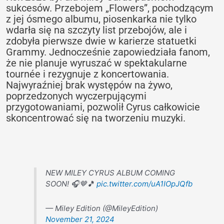
sukcesów. Przebojem „Flowers”, pochodzącym
z jej ósmego albumu, piosenkarka nie tylko
wdarła się na szczyty list przebojów, ale i
zdobyła pierwsze dwie w karierze statuetki
Grammy. Jednocześnie zapowiedziała fanom,
że nie planuje wyruszać w spektakularne
tournée i rezygnuje z koncertowania.
Najwyraźniej brak występów na żywo,
poprzedzonych wyczerpującymi
przygotowaniami, pozwolił Cyrus całkowicie
skoncentrować się na tworzeniu muzyki.
NEW MILEY CYRUS ALBUM COMING
SOON! 🎧🤎🎵
pic.twitter.com/uA1IOpJQfb
— Miley Edition (@MileyEdition)
November 21, 2024