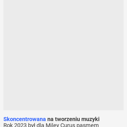
Skoncentrowana
na tworzeniu muzyki
Rok 2023 był dla Miley Curus pasmem