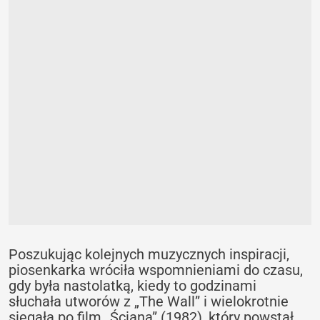
Poszukując kolejnych muzycznych inspiracji,
piosenkarka wróciła wspomnieniami do czasu,
gdy była nastolatką, kiedy to godzinami
słuchała utworów z „The Wall” i wielokrotnie
sięgała po film „Ściana” (1982), który powstał