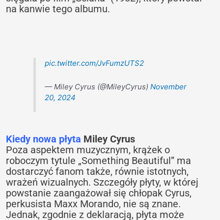
na kanwie tego albumu.
pic.twitter.com/JvFumzUTS2
— Miley Cyrus (@MileyCyrus)
November
20, 2024
Kiedy nowa płyta
Miley Cyrus
Poza aspektem muzycznym, krążek o
roboczym tytule „Something Beautiful” ma
dostarczyć fanom także, równie istotnych,
wrażeń wizualnych. Szczegóły płyty, w której
powstanie zaangażował się chłopak Cyrus,
perkusista Maxx Morando, nie są znane.
Jednak, zgodnie z deklaracją, płyta może