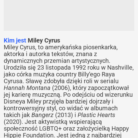
Kim jest
Miley Cyrus
Miley Cyrus, to amerykańska piosenkarka,
aktorka i autorka tekstów, znana z
dynamicznych przemian artystycznych.
Urodziła się 23 listopada 1992 roku w Nashville,
jako córka muzyka country Billy’ego Raya
Cyrusa. Sławę zdobyła dzięki roli w serialu
Hannah Montana
(2006), który zapoczątkował
jej karierę muzyczną. Po odejściu od wizerunku
Disneya Miley przyjęła bardziej dojrzały i
kontrowersyjny styl, co widać w albumach
takich jak
Bangerz
(2013) i
Plastic Hearts
(2020). Jest aktywistką wspierającą
społeczność LGBTQ+ oraz założycielką Happy
Hippie Foundation. Jest jedną z najbardziej