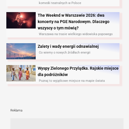
komedii teatralnych w Polsce
The Weeknd w Warszawie 2026: dwa
koncerty na PGE Narodowym. Dlaczego
wszyscy o tym mówią?
Warszawa na trasie wielkiego widowiska popowego
Zalety i wady energii odnawialnej
Co wiemy o nowych źródłach energii
Wyspy Zielonego Przylądka. Rajskie miejsce
dla podróżników
Poznaj to wyjątkowe miejsce na mapie świata
Reklama