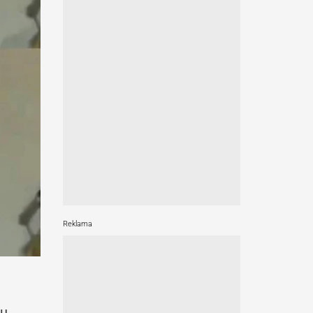
Reklama
du