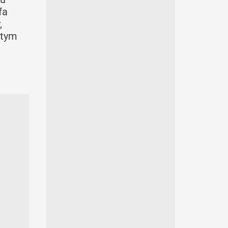
fa
,
 tym