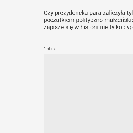
Czy prezydencka para zaliczyła ty
początkiem polityczno-małżeńskie
zapisze się w historii nie tylko d
Reklama