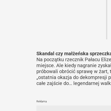
Skandal czy małżeńska sprzeczk
Na początku rzecznik Pałacu Eliz
miejsce. Ale kiedy nagranie zyskał
próbowali obrócić sprawę w żart, t
„ostatnia okazja do dekompresji
całe zajście do… legendarnej walki 
Reklama