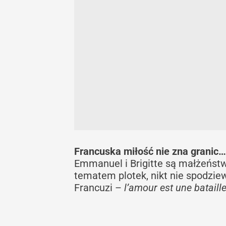
Francuska miłość nie zna granic
Emmanuel i Brigitte są małżeństw
tematem plotek, nikt nie spodziewa
Francuzi –
l’amour est une bataill