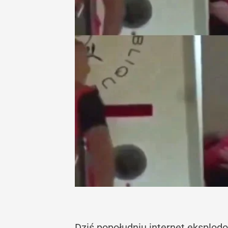
Dziś popołudniu internet eksplodo