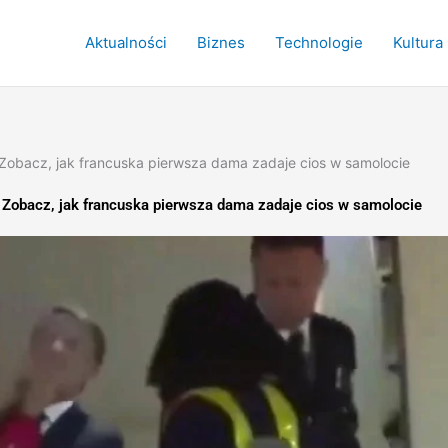
Aktualności
Biznes
Technologie
Kultura
obacz, jak francuska pierwsza dama zadaje cios w samolocie
Zobacz, jak francuska pierwsza dama zadaje cios w samolocie