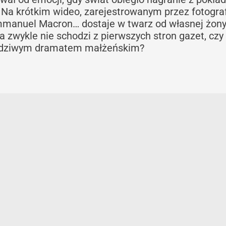
 Na krótkim wideo, zarejestrowanym przez fotogra
Emmanuel Macron… dostaje w twarz od własnej żony
ja zwykle nie schodzi z pierwszych stron gazet, czy
wdziwym dramatem małżeńskim?