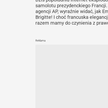
samolotu prezydenckiego Francji.
agencji AP, wyraźnie widać, jak 
Brigitte! I choć francuska eleganc
razem mamy do czynienia z pra
Reklama