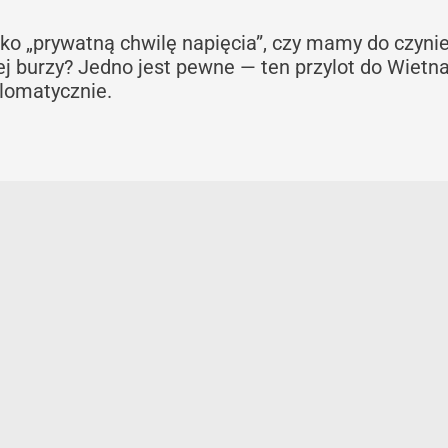
lko „prywatną chwilę napięcia”, czy mamy do czynie
j burzy? Jedno jest pewne — ten przylot do Wiet
yplomatycznie.