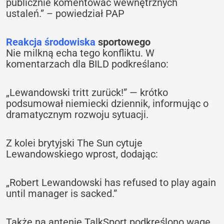
publicznie komentować wewnętrznych
ustaleń.” – powiedział PAP
Reakcja środowiska
sportowego
Nie milkną echa tego konfliktu. W
komentarzach dla BILD podkreślano:
„Lewandowski tritt zurück!” — krótko
podsumował niemiecki dziennik, informując o
dramatycznym rozwoju sytuacji.
Z kolei brytyjski The Sun cytuje
Lewandowskiego wprost, dodając:
„Robert Lewandowski has refused to play again
until manager is sacked.”
Także na antenie TalkSport podkreślono wagę