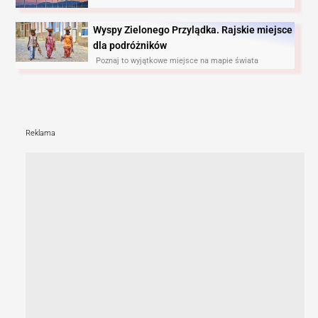
Wyspy Zielonego Przylądka. Rajskie miejsce
dla podróżników
Poznaj to wyjątkowe miejsce na mapie świata
Reklama