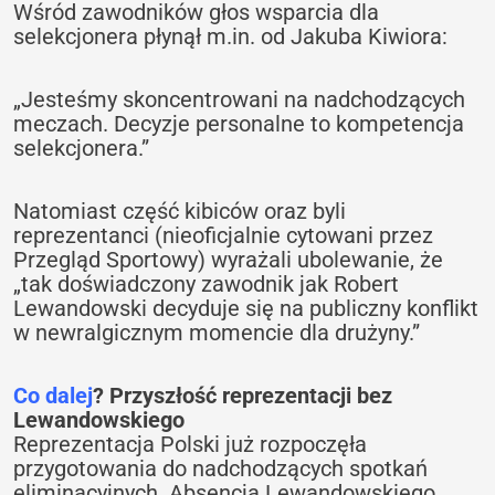
Wśród zawodników głos wsparcia dla
selekcjonera płynął m.in. od Jakuba Kiwiora:
„Jesteśmy skoncentrowani na nadchodzących
meczach. Decyzje personalne to kompetencja
selekcjonera.”
Natomiast część kibiców oraz byli
reprezentanci (nieoficjalnie cytowani przez
Przegląd Sportowy) wyrażali ubolewanie, że
„tak doświadczony zawodnik jak Robert
Lewandowski decyduje się na publiczny konflikt
w newralgicznym momencie dla drużyny.”
Co dalej
? Przyszłość reprezentacji bez
Lewandowskiego
Reprezentacja Polski już rozpoczęła
przygotowania do nadchodzących spotkań
eliminacyjnych. Absencja Lewandowskiego