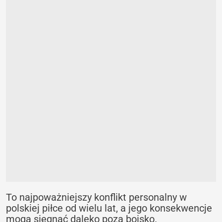
To najpoważniejszy konflikt personalny w
polskiej piłce od wielu lat, a jego konsekwencje
mogą sięgnąć daleko poza boisko.