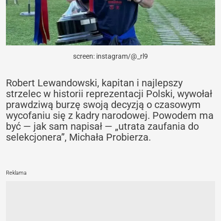
screen: instagram/@_rl9
Robert Lewandowski, kapitan i najlepszy
strzelec w historii reprezentacji Polski, wywołał
prawdziwą burzę swoją decyzją o czasowym
wycofaniu się z kadry narodowej. Powodem ma
być — jak sam napisał — „utrata zaufania do
selekcjonera”, Michała Probierza.
Reklama