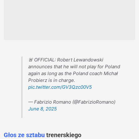
🚨 OFFICIAL: Robert Lewandowski
announces that he will not play for Poland
again as long as the Poland coach Michał
Probierz is in charge.
pic.twitter.com/GV3Qzc00V5
— Fabrizio Romano (@FabrizioRomano)
June 8, 2025
Głos ze sztabu
trenerskiego