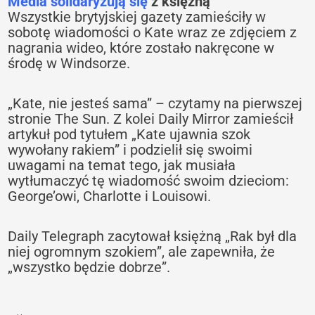
Media solidaryzują się
z księżną
Wszystkie brytyjskiej gazety zamieściły w
sobotę wiadomości o Kate wraz ze zdjęciem z
nagrania wideo, które zostało nakręcone w
środę w Windsorze.
„Kate, nie jesteś sama” – czytamy na pierwszej
stronie The Sun. Z kolei Daily Mirror zamieścił
artykuł pod tytułem „Kate ujawnia szok
wywołany rakiem” i podzielił się swoimi
uwagami na temat tego, jak musiała
wytłumaczyć tę wiadomość swoim dzieciom:
George’owi, Charlotte i Louisowi.
Daily Telegraph zacytował księżną „Rak był dla
niej ogromnym szokiem”, ale zapewniła, że
„wszystko będzie dobrze”.