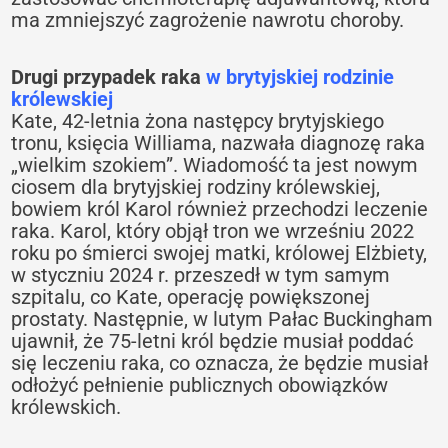
ma zmniejszyć zagrożenie nawrotu choroby.
Drugi przypadek raka
w brytyjskiej rodzinie
królewskiej
Kate, 42-letnia żona następcy brytyjskiego
tronu, księcia Williama, nazwała diagnozę raka
„wielkim szokiem”. Wiadomość ta jest nowym
ciosem dla brytyjskiej rodziny królewskiej,
bowiem król Karol również przechodzi leczenie
raka. Karol, który objął tron we wrześniu 2022
roku po śmierci swojej matki, królowej Elżbiety,
w styczniu 2024 r. przeszedł w tym samym
szpitalu, co Kate, operację powiększonej
prostaty. Następnie, w lutym Pałac Buckingham
ujawnił, że 75-letni król będzie musiał poddać
się leczeniu raka, co oznacza, że będzie musiał
odłożyć pełnienie publicznych obowiązków
królewskich.