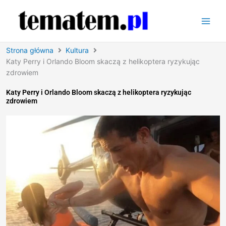
Przejdź
do
treści
Strona główna
Kultura
Katy Perry i Orlando Bloom skaczą z helikoptera ryzykując
zdrowiem
Katy Perry i Orlando Bloom skaczą z helikoptera ryzykując
zdrowiem