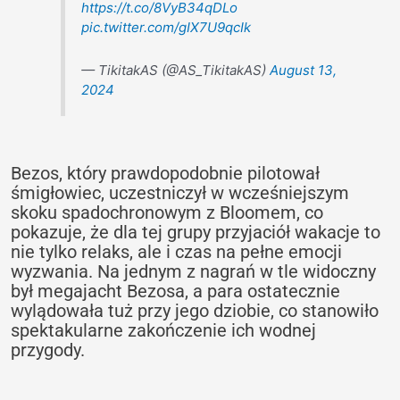
https://t.co/8VyB34qDLo
pic.twitter.com/gIX7U9qcIk
— TikitakAS (@AS_TikitakAS)
August 13,
2024
Bezos, który prawdopodobnie pilotował
śmigłowiec, uczestniczył w wcześniejszym
skoku spadochronowym z Bloomem, co
pokazuje, że dla tej grupy przyjaciół wakacje to
nie tylko relaks, ale i czas na pełne emocji
wyzwania. Na jednym z nagrań w tle widoczny
był megajacht Bezosa, a para ostatecznie
wylądowała tuż przy jego dziobie, co stanowiło
spektakularne zakończenie ich wodnej
przygody.