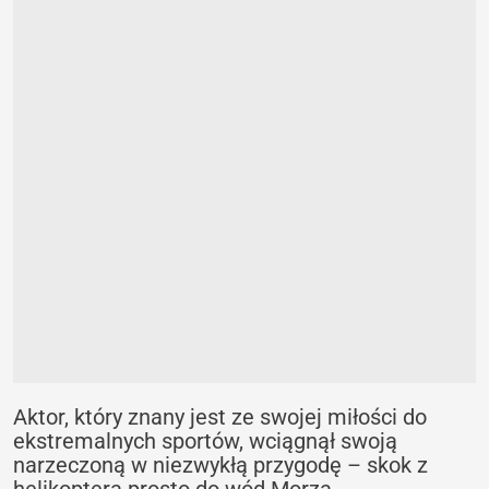
Aktor, który znany jest ze swojej miłości do
ekstremalnych sportów, wciągnął swoją
narzeczoną w niezwykłą przygodę – skok z
helikoptera prosto do wód Morza