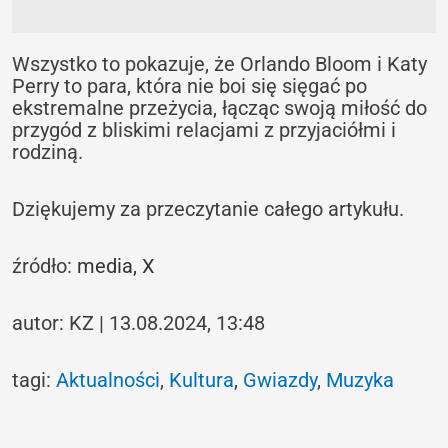
Wszystko to pokazuje, że Orlando Bloom i Katy
Perry to para, która nie boi się sięgać po
ekstremalne przeżycia, łącząc swoją miłość do
przygód z bliskimi relacjami z przyjaciółmi i
rodziną.
Dziękujemy za przeczytanie całego artykułu.
źródło:
media,
X
autor: KZ | 13.08.2024, 13:48
tagi:
Aktualności
,
Kultura
,
Gwiazdy
,
Muzyka