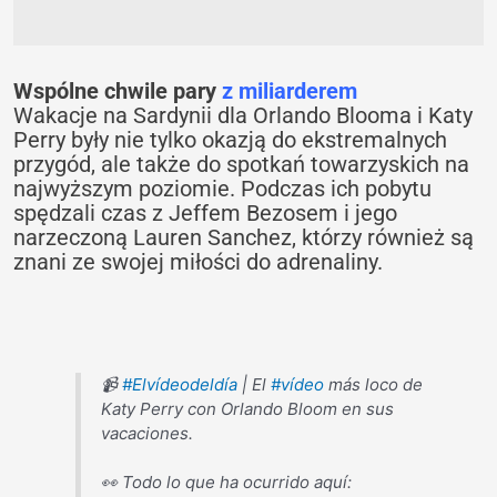
Wspólne chwile pary
z miliarderem
Wakacje na Sardynii dla Orlando Blooma i Katy
Perry były nie tylko okazją do ekstremalnych
przygód, ale także do spotkań towarzyskich na
najwyższym poziomie. Podczas ich pobytu
spędzali czas z Jeffem Bezosem i jego
narzeczoną Lauren Sanchez, którzy również są
znani ze swojej miłości do adrenaliny.
📹
#Elvídeodeldía
| El
#vídeo
más loco de
Katy Perry con Orlando Bloom en sus
vacaciones.
👀 Todo lo que ha ocurrido aquí: