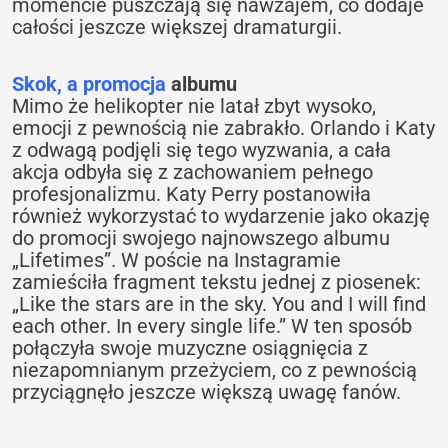
momencie puszczają się nawzajem, co dodaje
całości jeszcze większej dramaturgii.
Skok, a promocja
albumu
Mimo że helikopter nie latał zbyt wysoko,
emocji z pewnością nie zabrakło. Orlando i Katy
z odwagą podjęli się tego wyzwania, a cała
akcja odbyła się z zachowaniem pełnego
profesjonalizmu. Katy Perry postanowiła
również wykorzystać to wydarzenie jako okazję
do promocji swojego najnowszego albumu
„Lifetimes”. W poście na Instagramie
zamieściła fragment tekstu jednej z piosenek:
„Like the stars are in the sky. You and I will find
each other. In every single life.” W ten sposób
połączyła swoje muzyczne osiągnięcia z
niezapomnianym przeżyciem, co z pewnością
przyciągnęło jeszcze większą uwagę fanów.