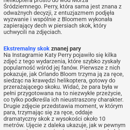
Śródziemnego. Perry, która sama jest znana z
odważnych decyzji, z entuzjazmem podjęła
wyzwanie i wspólnie z Bloomem wykonała
zapierający dech w piersiach skok, który
uchwycili na zdjęciach.
Ekstremalny skok
znanej pary
Na Instagramie Katy Perry pojawiło się kilka
zdjęć z tego wydarzenia, które szybko zyskały
popularność wśród jej fanów. Pierwsze z nich
pokazuje, jak Orlando Bloom trzyma ją za ręce,
siedząc na krawędzi helikoptera, gotowy do
przerażającego skoku. Widać, że para była w
pełni przygotowana na to niezwykłe przeżycie,
co tylko podkreśla ich nieustraszony charakter.
Drugie zdjęcie przedstawia moment, w którym
para, trzymając się za ręce, oddaje
dramatyczny skok z wysokości około 10
metrów. Ujęcie z daleka ukazuje, jak w pewnym