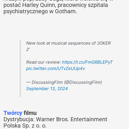
postać Harley Quinn, pracownicy szpitala
psychiatrycznego w Gotham.
New look at musical sequences of ‘JOKER
2’
Read our review:
https://t.co/FmG6BLEPyT
pic.twitter.com/UTvZeUUp4v
— DiscussingFilm (@DiscussingFilm)
September 13, 2024
Twórcy
filmu
Dystrybucja: Warner Bros. Entertainment
Polska Sp. z o. o.