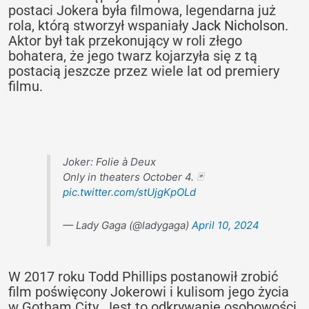
postaci Jokera była filmowa, legendarna już
rola, którą stworzył wspaniały
Jack Nicholson
.
Aktor był tak przekonujący w roli złego
bohatera, że jego twarz kojarzyła się z tą
postacią jeszcze przez wiele lat od premiery
filmu.
Joker: Folie à Deux
Only in theaters October 4. 🃏
pic.twitter.com/stUjgKpOLd
— Lady Gaga (@ladygaga)
April 10, 2024
W 2017 roku Todd Phillips postanowił zrobić
film poświęcony Jokerowi i kulisom jego życia
w Gotham City. Jest to odkrywanie osobowości