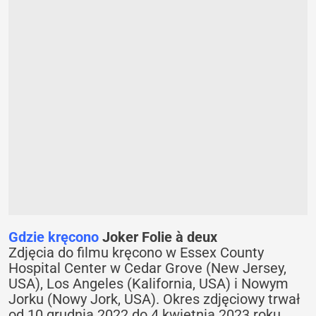
Gdzie kręcono
Joker Folie à deux
Zdjęcia do filmu kręcono w Essex County
Hospital Center w Cedar Grove (New Jersey,
USA), Los Angeles (Kalifornia, USA) i Nowym
Jorku (Nowy Jork, USA). Okres zdjęciowy trwał
od 10 grudnia 2022 do 4 kwietnia 2023 roku.