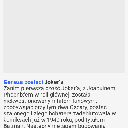
Geneza postaci
Joker’a
Zanim pierwsza część Joker’a, z Joaquinem
Phoenix’em w roli głównej, została
niekwestionowanym hitem kinowym,
zdobywając przy tym dwa Oscary, postać
szalonego i złego bohatera zadebiutowała w
komiksach już w 1940 roku, pod tytułem
Batman. Następnym etapem budowania