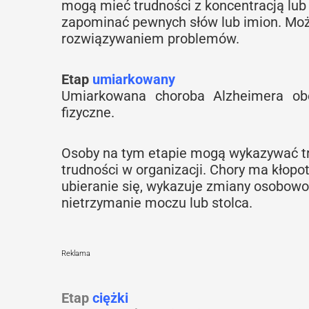
mogą mieć trudności z koncentracją lu
zapominać pewnych słów lub imion. Moż
rozwiązywaniem problemów.
Etap
umiarkowany
Umiarkowana choroba Alzheimera obe
fizyczne.
Osoby na tym etapie mogą wykazywać tr
trudności w organizacji. Chory ma kłopo
ubieranie się, wykazuje zmiany osobowoś
nietrzymanie moczu lub
stolca
.
Reklama
Etap
ciężki