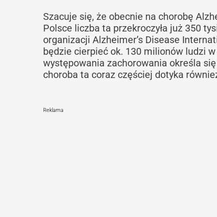
Szacuje się, że obecnie na chorobę Alzh
Polsce liczba ta przekroczyła już 350 ty
organizacji Alzheimer’s Disease Interna
będzie cierpieć ok. 130 milionów ludzi w
występowania zachorowania określa się na
choroba ta coraz częściej dotyka równie
Reklama