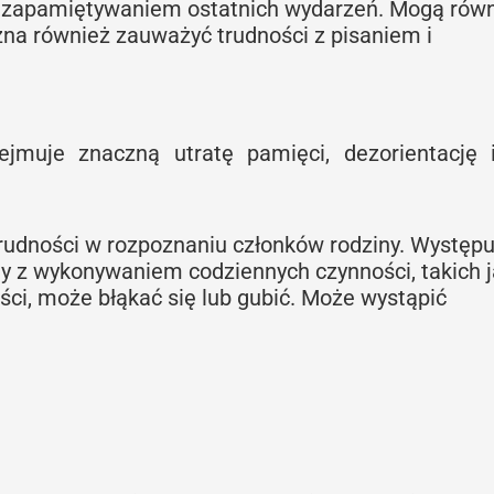
b zapamiętywaniem ostatnich wydarzeń. Mogą rów
na również zauważyć trudności z pisaniem i
jmuje znaczną utratę pamięci, dezorientację 
udności w rozpoznaniu członków rodziny. Występu
ty z wykonywaniem codziennych czynności, takich j
ci, może błąkać się lub gubić. Może wystąpić