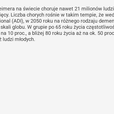
eimera na świecie choruje nawet 21 milionów ludzi
sięcy. Liczba chorych rośnie w takim tempie, że we
tional (ADI), w 2050 roku na różnego rodzaju deme
 skali globu. W grupie po 65 roku życia częstotliwo
 10 proc., a bliżej 80 roku życia aż na ok. 50 pro
ż ludzi młodych.