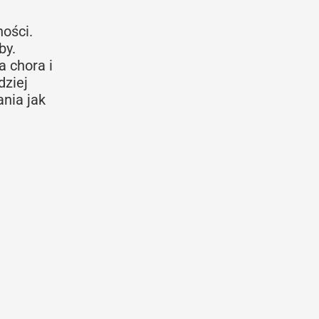
ości.
by.
a chora i
dziej
ania jak