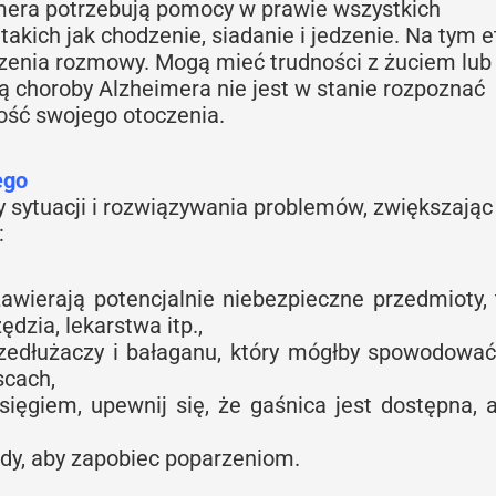
mera potrzebują pomocy w prawie wszystkich
kich jak chodzenie, siadanie i jedzenie. Na tym e
zenia rozmowy. Mogą mieć trudności z żuciem lub
ą choroby Alzheimera nie jest w stanie rozpoznać
mość swojego otoczenia.
ego
 sytuacji i rozwiązywania problemów, zwiększając
:
zawierają potencjalnie niebezpieczne przedmioty, 
dzia, lekarstwa itp.,
rzedłużaczy i bałaganu, który mógłby spowodować
scach,
sięgiem, upewnij się, że gaśnica jest dostępna, a
y, aby zapobiec poparzeniom.