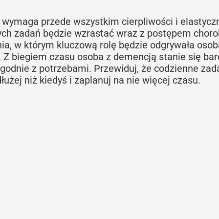
wymaga przede wszystkim cierpliwości i elastyczn
ch zadań będzie wzrastać wraz z postępem choro
ia, w którym kluczową rolę będzie odgrywała osob
 Z biegiem czasu osoba z demencją stanie się bar
zgodnie z potrzebami. Przewiduj, że codzienne zad
łużej niż kiedyś i zaplanuj na nie więcej czasu.