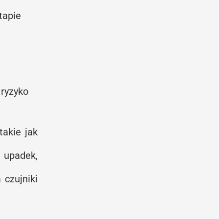
tapie
 ryzyko
takie jak
 upadek,
 czujniki