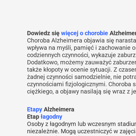
Dowiedz się
więcej o chorobie
Alzheime
Choroba Alzheimera objawia się naras
wpływa na myśli, pamięć i zachowanie 
codziennych czynności, wykazuje zaburze
Dodatkowo, możemy zauważyć zaburzenia
także kłopoty w ocenie sytuacji. Z czas
żadnej czynności samodzielnie, nie potraf
czynnościami fizjologicznymi. Choroba 
ciężkiego, a objawy nasilają się wraz z 
Etapy
Alzheimera
Etap
łagodny
Osoby z łagodnym lub wczesnym stadiu
niezależnie. Mogą uczestniczyć w zajęc