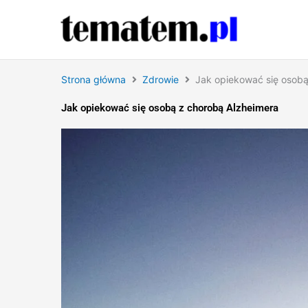
Przejdź
do
treści
Strona główna
Zdrowie
Jak opiekować się osobą
Jak opiekować się osobą z chorobą Alzheimera