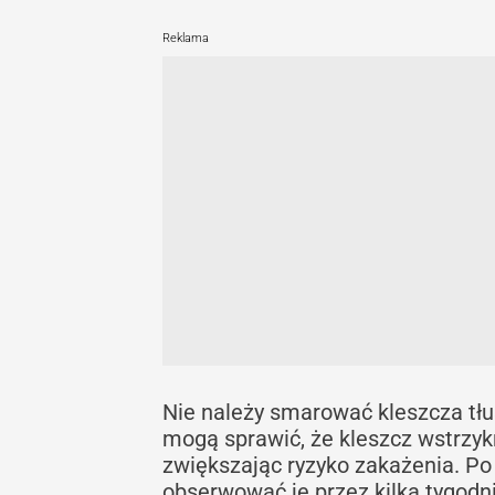
Reklama
Nie należy smarować kleszcza tłus
mogą sprawić, że kleszcz wstrzykn
zwiększając ryzyko zakażenia. Po 
obserwować je przez kilka tygodni