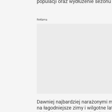
populacji oraz wydłużenie sezonu
Reklama
Dawniej najbardziej narażonymi mi
na łagodniejsze zimy i wilgotne la