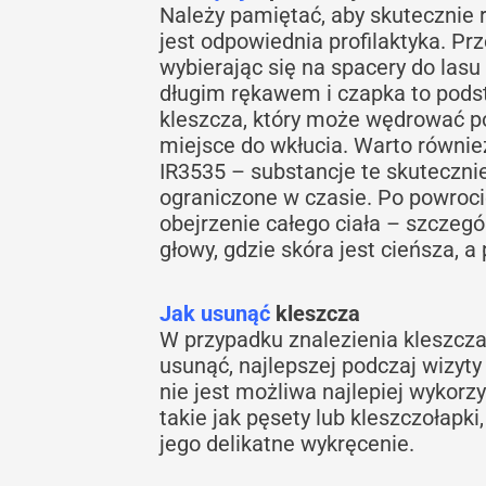
Należy pamiętać, aby skutecznie 
jest odpowiednia profilaktyka. Pr
wybierając się na spacery do lasu 
długim rękawem i czapka to pods
kleszcza, który może wędrować po
miejsce do wkłucia. Warto równie
IR3535 – substancje te skutecznie
ograniczone w czasie. Po powroci
obejrzenie całego ciała – szczegól
głowy, gdzie skóra jest cieńsza, 
Jak usunąć
kleszcza
W przypadku znalezienia kleszcza 
usunąć, najlepszej podczaj wizyty l
nie jest możliwa najlepiej wykorz
takie jak pęsety lub kleszczołapki
jego delikatne wykręcenie.