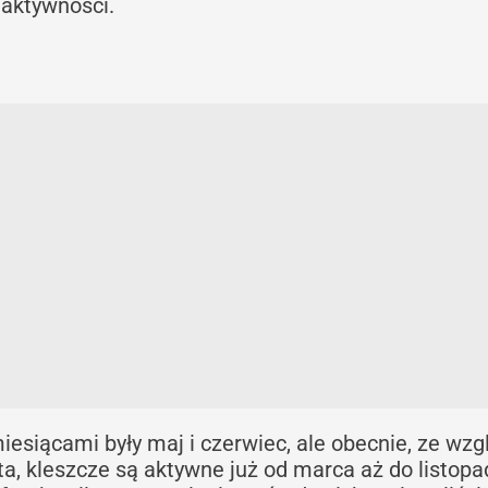
 aktywności.
esiącami były maj i czerwiec, ale obecnie, ze wzg
ta, kleszcze są aktywne już od marca aż do listopa