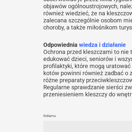
objawów ogólnoustrojowych, nale
również wiedzieć, że na kleszczo
zalecana szczególnie osobom mi
choroby, a także miłośnikom turyst
Odpowiednia
wiedza i działanie
Ochrona przed kleszczami to nie t
edukować dzieci, seniorów i wszy
profilaktyki, które mogą uratować
kotów powinni również zadbać o z
różne preparaty przeciwkleszczowe,
Regularne sprawdzanie sierści zw
przeniesieniem kleszczy do wnęt
Reklama