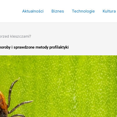
Aktualności
Biznes
Technologie
Kultura
 przed kleszczami?
horoby i sprawdzone metody profilaktyki