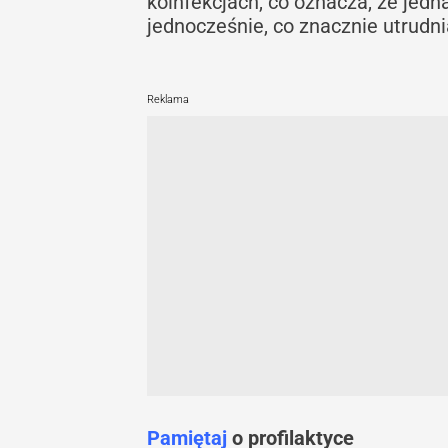
koinfekcjach, co oznacza, że je
jednocześnie, co znacznie utrudni
Reklama
Pamiętaj
o profilaktyce