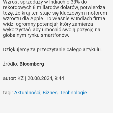
Wzrost sprzedaży w Indiach o 33% do
rekordowych 8 miliardów dolarów, potwierdza
tezę, że kraj ten staje się kluczowym motorem
wzrostu dla Apple. To właśnie w Indiach firma
widzi ogromny potencjał, który zamierza
wykorzystać, aby umocnić swoją pozycję na
globalnym rynku smartfonów.
Dziękujemy za przeczytanie całego artykułu.
źródło:
Bloomberg
autor: KZ | 20.08.2024, 9:44
tagi:
Aktualności
,
Biznes
,
Technologie