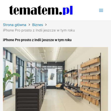
Przejdź
do
treści
Strona główna
Biznes
iPhone Pro prosto z Indii jeszcze w tym roku
iPhone Pro prosto z Indii jeszcze w tym roku