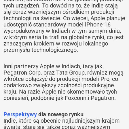
tych urządzeń. To dowód na to, że Indie stają
się coraz ważniejszym ośrodkiem produkcji
technologii na świecie. Co więcej, Apple planuje
udostępnić standardowy model iPhone 16
wyprodukowany w Indiach w tym samym dniu,
w którym seria ta trafi na globalne rynki, co jest
znaczącym krokiem w rozwoju lokalnego
przemysłu technologicznego.
Inni partnerzy Apple w Indiach, tacy jak
Pegatron Corp. oraz Tata Group, również mogą
wkrótce dołączyć do produkcji modeli Pro, co
dodatkowo zwiększy zdolności produkcyjne
kraju. Na razie Apple nie skomentowało tych
doniesień, podobnie jak Foxconn i Pegatron.
Perspektywy
dla nowego rynku
Indie, które są obecnie najludniejszym krajem
świata, stają się także coraz ważniejszym