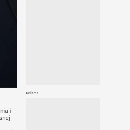
Reklama
nia i
snej