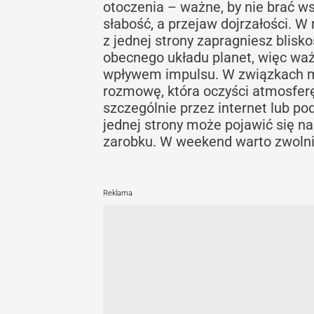
otoczenia – ważne, by nie brać w
słabość, a przejaw dojrzałości. 
z jednej strony zapragniesz blisk
obecnego układu planet, więc waż
wpływem impulsu. W związkach mo
rozmowę, która oczyści atmosfer
szczególnie przez internet lub p
jednej strony może pojawić się n
zarobku. W weekend warto zwolnić
Reklama