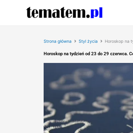
Przejdź
do
treści
Strona główna
Styl życia
Horoskop na t
Horoskop na tydzień od 23 do 29 czerwca. Co