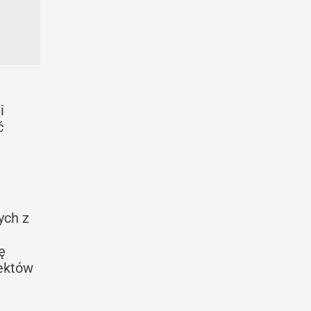
i
ć
ych z
ę
jektów