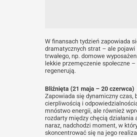
W finansach tydzień zapowiada si
dramatycznych strat – ale pojawi 
trwałego, np. domowe wyposażeni
lekkie przemęczenie społeczne – p
regenerują.
Bliźnięta (21 maja – 20 czerwca)
Zapowiada się dynamiczny czas, b
cierpliwością i odpowiedzialnośc
mnóstwo energii, ale również wp
rozdarty między chęcią działania 
naraz, nadchodzi moment, w który
skoncentrować się na jego realiz