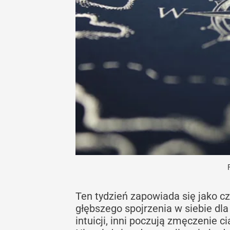
Ten tydzień zapowiada się jako 
głębszego spojrzenia w siebie dla
intuicji, inni poczują zmęczenie c