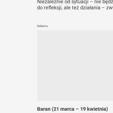
Niezależnie od sytuacji – nie będ
do refleksji, ale też działania –
Reklama
Baran (21 marca – 19 kwietnia)