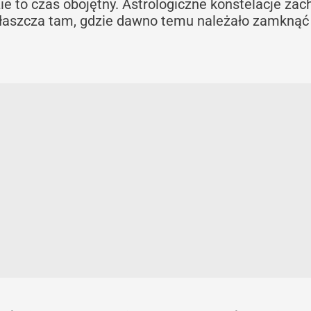
zie to czas obojętny. Astrologiczne konstelacje zac
 zwłaszcza tam, gdzie dawno temu należało zamknąć