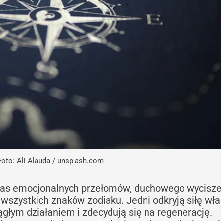
Foto: Ali Alauda / unsplash.com
czas emocjonalnych przełomów, duchowego wycisze
 wszystkich znaków zodiaku. Jedni odkryją siłę wła
iągłym działaniem i zdecydują się na regenerację.