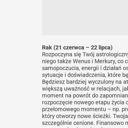
Rak (21 czerwca – 22 lipca)
Rozpoczyna się Twój astrologiczn
niego także Wenus i Merkury, co 
samopoczucia, energii i działań o
sytuacje i doświadczenia, które 
Będziesz bardziej wyczulony na a
większą uważność w relacjach, ja
moment na powrót do zapomnianyc
rozpoczęcie nowego etapu życia
przełomowego momentu – np. propo
który otworzy nowe ścieżki. Twoja
szczególnie cenione. Finansowo m