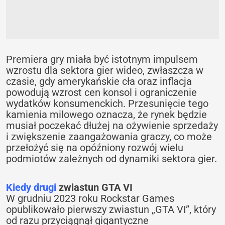
Premiera gry miała być istotnym impulsem
wzrostu dla sektora gier wideo, zwłaszcza w
czasie, gdy amerykańskie cła oraz inflacja
powodują wzrost cen konsol i ograniczenie
wydatków konsumenckich. Przesunięcie tego
kamienia milowego oznacza, że rynek będzie
musiał poczekać dłużej na ożywienie sprzedaży
i zwiększenie zaangażowania graczy, co może
przełożyć się na opóźniony rozwój wielu
podmiotów zależnych od dynamiki sektora gier.
Kiedy drugi
zwiastun GTA VI
W grudniu 2023 roku Rockstar Games
opublikowało pierwszy zwiastun „GTA VI”, który
od razu przyciągnął gigantyczne