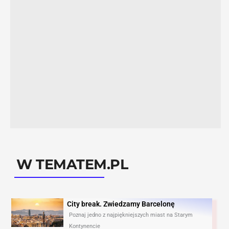
W TEMATEM.PL
City break. Zwiedzamy Barcelonę​
Poznaj jedno z najpiękniejszych miast na Starym
Kontynencie