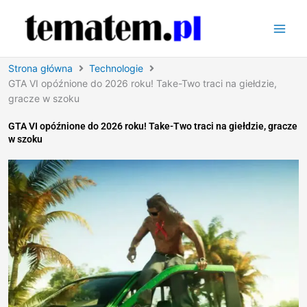
Przejdź
do
treści
Strona główna
Technologie
GTA VI opóźnione do 2026 roku! Take-Two traci na giełdzie,
gracze w szoku
GTA VI opóźnione do 2026 roku! Take-Two traci na giełdzie, gracze
w szoku