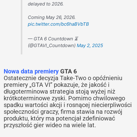
delayed to 2026.
Coming May 26, 2026.
pic.twitter.com/bc6haBVbTB
— GTA 6 Countdown ⏳
(@GTAVI_Countdown)
May 2, 2025
Nowa data premiery
GTA 6
Ostatecznie decyzja Take-Two o opóźnieniu
premiery „GTA VI” pokazuje, że jakość i
długoterminowa strategia stoją wyżej niż
krótkoterminowe zyski. Pomimo chwilowego
spadku wartości akcji i rosnącej niecierpliwości
społeczności graczy, firma stawia na rozwój
produktu, który ma potencjał zdefiniować
przyszłość gier wideo na wiele lat.