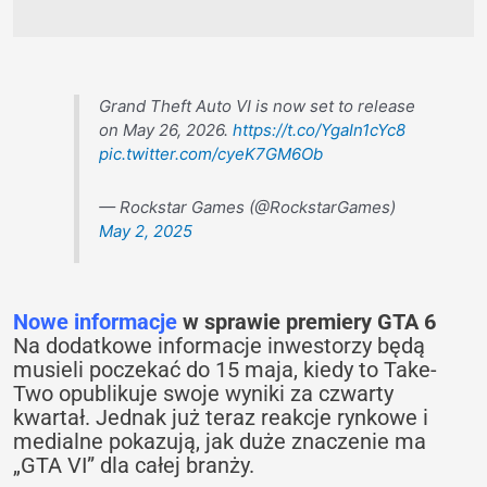
Grand Theft Auto VI is now set to release
on May 26, 2026.
https://t.co/YgaIn1cYc8
pic.twitter.com/cyeK7GM6Ob
— Rockstar Games (@RockstarGames)
May 2, 2025
Nowe informacje
w sprawie premiery GTA 6
Na dodatkowe informacje inwestorzy będą
musieli poczekać do 15 maja, kiedy to Take-
Two opublikuje swoje wyniki za czwarty
kwartał. Jednak już teraz reakcje rynkowe i
medialne pokazują, jak duże znaczenie ma
„GTA VI” dla całej branży.