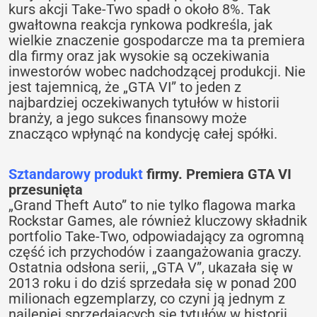
kurs akcji Take-Two spadł o około 8%. Tak
gwałtowna reakcja rynkowa podkreśla, jak
wielkie znaczenie gospodarcze ma ta premiera
dla firmy oraz jak wysokie są oczekiwania
inwestorów wobec nadchodzącej produkcji. Nie
jest tajemnicą, że „GTA VI” to jeden z
najbardziej oczekiwanych tytułów w historii
branży, a jego sukces finansowy może
znacząco wpłynąć na kondycję całej spółki.
Sztandarowy produkt
firmy. Premiera GTA VI
przesunięta
„Grand Theft Auto” to nie tylko flagowa marka
Rockstar Games, ale również kluczowy składnik
portfolio Take-Two, odpowiadający za ogromną
część ich przychodów i zaangażowania graczy.
Ostatnia odsłona serii, „GTA V”, ukazała się w
2013 roku i do dziś sprzedała się w ponad 200
milionach egzemplarzy, co czyni ją jednym z
najlepiej sprzedających się tytułów w historii.