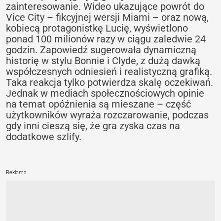
zainteresowanie. Wideo ukazujące powrót do
Vice City – fikcyjnej wersji Miami – oraz nową,
kobiecą protagonistkę Lucię, wyświetlono
ponad 100 milionów razy w ciągu zaledwie 24
godzin. Zapowiedź sugerowała dynamiczną
historię w stylu Bonnie i Clyde, z dużą dawką
współczesnych odniesień i realistyczną grafiką.
Taka reakcja tylko potwierdza skalę oczekiwań.
Jednak w mediach społecznościowych opinie
na temat opóźnienia są mieszane – część
użytkowników wyraża rozczarowanie, podczas
gdy inni cieszą się, że gra zyska czas na
dodatkowe szlify.
Reklama