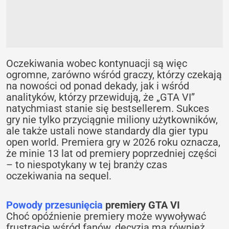
Oczekiwania wobec kontynuacji są więc
ogromne, zarówno wśród graczy, którzy czekają
na nowości od ponad dekady, jak i wśród
analityków, którzy przewidują, że „GTA VI”
natychmiast stanie się bestsellerem. Sukces
gry nie tylko przyciągnie miliony użytkowników,
ale także ustali nowe standardy dla gier typu
open world. Premiera gry w 2026 roku oznacza,
że minie 13 lat od premiery poprzedniej części
– to niespotykany w tej branży czas
oczekiwania na sequel.
Powody przesunięcia
premiery GTA VI
Choć opóźnienie premiery może wywoływać
frustrację wśród fanów, decyzja ma również