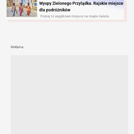
Wyspy Zielonego Przylądka. Rajskie miejsce
dla podróżników
Poznaj to wyjątkowe miejsce na mapie świata
Reklama