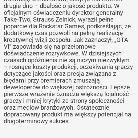
drugie dno – dbałość o jakość produktu. W
oficjalnym oświadczeniu dyrektor generalny
Take-Two, Strauss Zelnick, wyraził pełne
poparcie dla Rockstar Games, podkreślając, że
dodatkowy czas pozwoli na pełną realizację
kreatywnej wizji zespołu. Jak zaznaczył, „GTA
VI” zapowiada się na przełomowe
doświadczenie rozrywkowe. W dzisiejszych
czasach opóźnienia nie są niczym niezwykłym
– rosnące koszty produkcji, oczekiwania graczy
dotyczące jakości oraz presja związana z
błędami przy premierach zmuszają
deweloperów do większej ostrożności. Lepsze
pierwsze wrażenie oznacza większą lojalność
graczy i mniej krytyki ze strony społeczności
oraz mediów branżowych. Ostatecznie,
dopracowany produkt ma większy potencjał na
długoterminowy sukces.