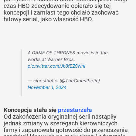
czas HBO zdecydowanie opierało się tej
koncepcji i zamiast tego chciało zachować
hitowy serial, jako własność HBO.
A GAME OF THRONES movie is in the
works at Warner Bros.
pic.twitter.com/Jk8fEZCNnI
— cinesthetic. (@TheCinesthetic)
November 1, 2024
Koncepcja stała się
przestarzała
Od zakończenia oryginalnej serii nastąpiły
jednak zmiany w szeregach kierowniczych
firmy i zapanowała gotowość do przenoszenia