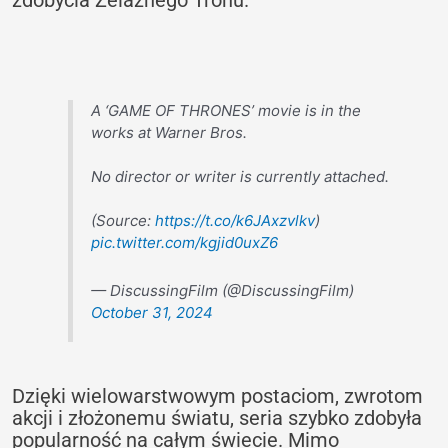
A ‘GAME OF THRONES’ movie is in the
works at Warner Bros.
No director or writer is currently attached.
(Source:
https://t.co/k6JAxzvlkv
)
pic.twitter.com/kgjid0uxZ6
— DiscussingFilm (@DiscussingFilm)
October 31, 2024
Dzięki wielowarstwowym postaciom, zwrotom
akcji i złożonemu światu, seria szybko zdobyła
popularność na całym świecie. Mimo