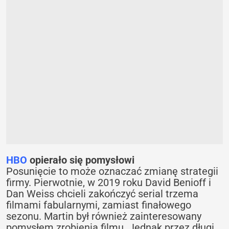
HBO
opierało się pomysłowi
Posunięcie to może oznaczać zmianę strategii
firmy. Pierwotnie, w 2019 roku David Benioff i
Dan Weiss chcieli zakończyć serial trzema
filmami fabularnymi, zamiast finałowego
sezonu. Martin był również zainteresowany
pomysłem zrobienia filmu. Jednak przez długi