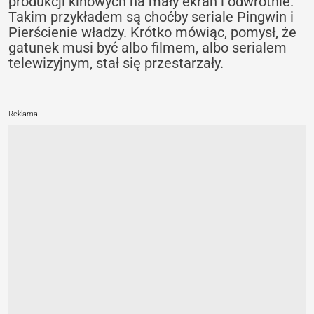
produkcji kinowych na mały ekran i odwrotnie.
Takim przykładem są choćby seriale Pingwin i
Pierścienie władzy. Krótko mówiąc, pomysł, że
gatunek musi być albo filmem, albo serialem
telewizyjnym, stał się przestarzały.
Reklama