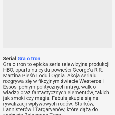
Serial
Gra o tron
Gra o tron to epicka seria telewizyjna produkcji
HBO, oparta na cyklu powieści George’a R.R.
Martina Pieśń Lodu i Ognia. Akcja serialu
rozgrywa się w fikcyjnym świecie Westeros i
Essos, pełnym politycznych intryg, walk o
władzę oraz fantastycznych elementów, takich
jak smoki czy magia. Fabuła skupia się na
rywalizacji wpływowych rodów: Starków,
Lannisterów i Targaryenów, które dążą do
zdobycia Żelaznego Tronu.