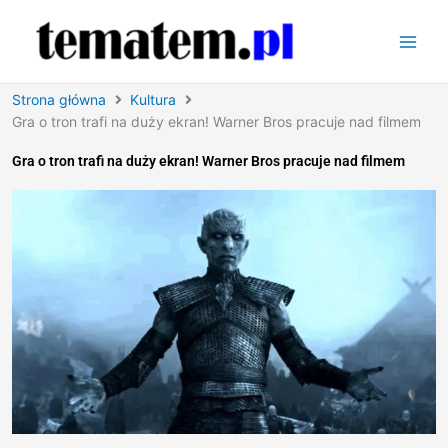
Przejdź
do
treści
Strona główna
Kultura
Gra o tron trafi na duży ekran! Warner Bros pracuje nad filmem
Gra o tron trafi na duży ekran! Warner Bros pracuje nad filmem