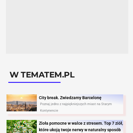
W TEMATEM.PL
City break. Zwiedzamy Barcelonę​
Poznaj jedno z najpiękniejszych miast na Starym
Kontynencie
Zioła pomocne w walce z stresem. Top 7 ziół,
które ukoją twoje nerwy w naturalny sposób