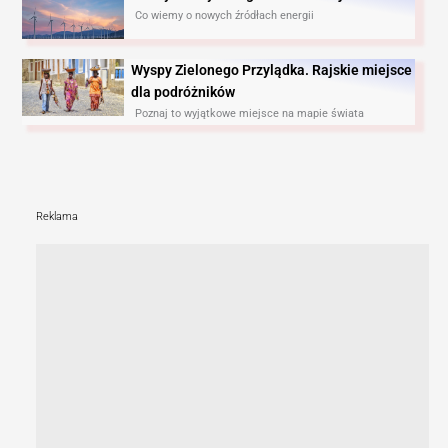
Co wiemy o nowych źródłach energii
Wyspy Zielonego Przylądka. Rajskie miejsce
dla podróżników
Poznaj to wyjątkowe miejsce na mapie świata
Reklama