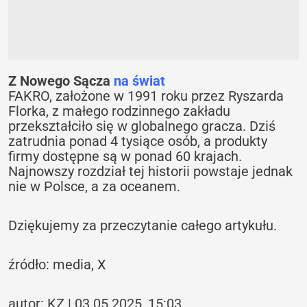
Z Nowego Sącza
na świat
FAKRO, założone w 1991 roku przez Ryszarda
Florka, z małego rodzinnego zakładu
przekształciło się w globalnego gracza. Dziś
zatrudnia ponad 4 tysiące osób, a produkty
firmy dostępne są w ponad 60 krajach.
Najnowszy rozdział tej historii powstaje jednak
nie w Polsce, a za oceanem.
Dziękujemy za przeczytanie całego artykułu.
źródło: media,
X
autor: KZ | 03.05.2025, 15:03