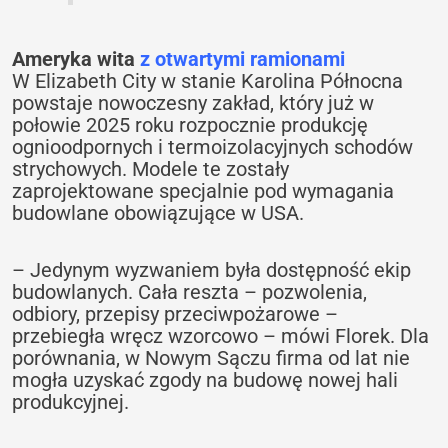
Ameryka wita
z otwartymi ramionami
W Elizabeth City w stanie Karolina Północna
powstaje nowoczesny zakład, który już w
połowie 2025 roku rozpocznie produkcję
ognioodpornych i termoizolacyjnych schodów
strychowych. Modele te zostały
zaprojektowane specjalnie pod wymagania
budowlane obowiązujące w USA.
– Jedynym wyzwaniem była dostępność ekip
budowlanych. Cała reszta – pozwolenia,
odbiory, przepisy przeciwpożarowe –
przebiegła wręcz wzorcowo – mówi Florek. Dla
porównania, w Nowym Sączu firma od lat nie
mogła uzyskać zgody na budowę nowej hali
produkcyjnej.