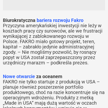
Biurokratyczna
bariera rozwoju Fakro
Przyczyna amerykańskiej inwestycji nie leży w
kosztach pracy czy surowców, ale we frustracji
wynikającej z zablokowanego rozwoju w
Polsce. FAKRO miało gotowy projekt, teren,
kapitał – zabrakło jedynie administracyjnej
zgody. – Nie mogliśmy pozwolić, by rosnący
popyt w USA został zaprzepaszczony przez
urzędniczy marazm – podkreśla prezes.
Nowe otwarcie
za oceanem
FAKRO nie tylko startuje z produkcją w USA –
planuje również poszerzenie portfolio
produktowego, choć na razie koncentruje się na
operacyjnym wdrożeniu. Produkty z metką
„Made in USA” mają dużą wartość w oczach