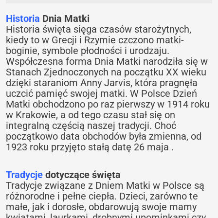
Historia
Dnia Matki
Historia święta sięga czasów starożytnych,
kiedy to w Grecji i Rzymie czczono matki-
boginie, symbole płodności i urodzaju.
Współczesna forma Dnia Matki narodziła się w
Stanach Zjednoczonych na początku XX wieku
dzięki staraniom Anny Jarvis, która pragnęła
uczcić pamięć swojej matki. W Polsce Dzień
Matki obchodzono po raz pierwszy w 1914 roku
w Krakowie, a od tego czasu stał się on
integralną częścią naszej tradycji. Choć
początkowo data obchodów była zmienna, od
1923 roku przyjęto stałą datę 26 maja .
Tradycje
dotyczące święta
Tradycje związane z Dniem Matki w Polsce są
różnorodne i pełne ciepła. Dzieci, zarówno te
małe, jak i dorosłe, obdarowują swoje mamy
kwiatami, laurkami, drobnymi upominkami czy