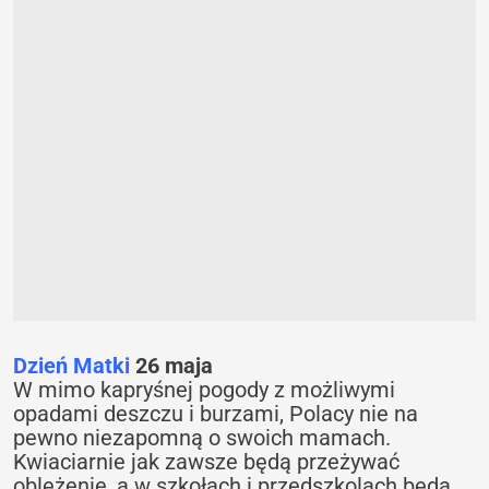
Dzień Matki
26 maja
W mimo kapryśnej pogody z możliwymi
opadami deszczu i burzami, Polacy nie na
pewno niezapomną o swoich mamach.
Kwiaciarnie jak zawsze będą przeżywać
oblężenie, a w szkołach i przedszkolach będą