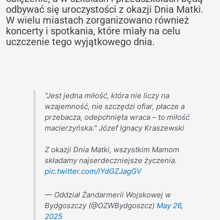
odbywać się uroczystości z okazji Dnia Matki.
W wielu miastach zorganizowano również
koncerty i spotkania, które miały na celu
uczczenie tego wyjątkowego dnia.
"Jest jedna miłość, która nie liczy na
wzajemność, nie szczędzi ofiar, płacze a
przebacza, odepchnięta wraca – to miłość
macierzyńska." Józef Ignacy Kraszewski
Z okazji Dnia Matki, wszystkim Mamom
składamy najserdeczniejsze życzenia.
pic.twitter.com/lYdGZJagGV
— Oddział Żandarmerii Wojskowej w
Bydgoszczy (@OZWBydgoszcz)
May 26,
2025