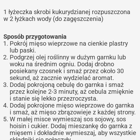
1 łyżeczka skrobi kukurydzianej rozpuszczona
w 2 łyżkach wody (do zagęszczenia)
Sposób przygotowania
Pokrój mięso wieprzowe na cienkie plastry
lub paski.
Podgrzej olej roślinny w dużym garnku lub
woku na średnim ogniu. Dodaj drobno
posiekany czosnek i smaż przez około 30
sekund, aż zacznie wydzielać aromat.
Dodaj pokrojoną cebulę do garnka i smaż
przez kolejne 2-3 minuty, aż cebula zmięknie
i stanie się lekko przezroczysta.
Dodaj pokrojone mięso wieprzowe do garnka
i smaż, aż mięso zbrązowieje z każdej strony.
W małej misce wymieszaj sos sojowy, sos
hoisin i cukier. Dodaj mieszankę do garnka z
mięsem i dokładnie wymieszaj, aby wszystkie
składniki się połączyły.