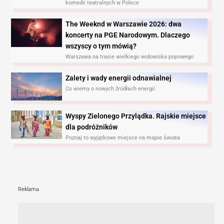
komedii teatralnych w Polsce
The Weeknd w Warszawie 2026: dwa
koncerty na PGE Narodowym. Dlaczego
wszyscy o tym mówią?
Warszawa na trasie wielkiego widowiska popowego
Zalety i wady energii odnawialnej
Co wiemy o nowych źródłach energii
Wyspy Zielonego Przylądka. Rajskie miejsce
dla podróżników
Poznaj to wyjątkowe miejsce na mapie świata
Reklama