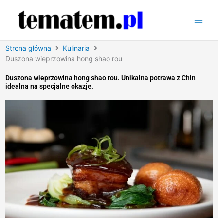
Przejdź
do
treści
Strona główna
Kulinaria
Duszona wieprzowina hong shao rou
Duszona wieprzowina hong shao rou. Unikalna potrawa z Chin
idealna na specjalne okazje.