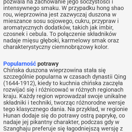
pozwala na zachowanie jego soczystości i
intensywnego smaku. W przypadku hong shao
rou, wieprzowina jest zazwyczaj duszona w
mieszance sosu sojowego, cukru, przypraw i
aromatycznych dodatków, takich jak imbir,
czosnek i cebula. To połączenie składników
nadaje mięsu głęboki, karmelowy smak oraz
charakterystyczny ciemnobrązowy kolor.
Popularność
potrawy
Chińska duszona wieprzowina stała się
szczególnie popularna w czasach dynastii Qing
(1644-1912), kiedy to kuchnia chińska zaczęła
rozwijać się i różnicować w różnych regionach
kraju. Każdy region wprowadzał swoje unikalne
składniki i techniki, tworząc różnorodne wersje
tego klasycznego dania. Na przykład, w regionie
Hunan dodaje się do potrawy ostrą paprykę, co
nadaje jej pikantny charakter, podczas gdy w
Szanghaju preferuje się łagodniejszą wersję z