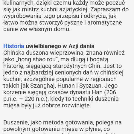
kulinarnych, dzięki czemu każdy może poczuć
się jak mistrz kuchni azjatyckiej. Zapraszam do
wypróbowania tego przepisu i odkrycia, jak
łatwo można stworzyć pyszne i aromatyczne
danie we własnym domu.
Historia
uwielbianego w Azji dania
Chińska duszona wieprzowina, znana również
jako „hong shao rou”, ma długą i bogatą
historię, sięgającą starożytnych Chin. Jest to
jedno z najbardziej cenionych dań w chińskiej
kuchni, szczególnie popularne w regionach
takich jak Szanghaj, Hunan i Syczuan. Jego
korzenie sięgają czasów dynastii Han (206
p.n.e. – 220 n.e.), kiedy to techniki duszenia
mięsa były już dobrze rozwinięte.
Duszenie, jako metoda gotowania, polega na
powolnym gotowaniu mięsa w płynie, co