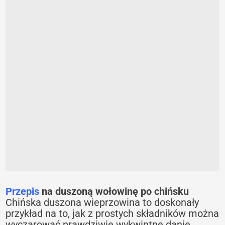
Przepis
na duszoną wołowinę po chińsku
Chińska duszona wieprzowina to doskonały
przykład na to, jak z prostych składników można
wyczarować prawdziwie wykwintne danie.