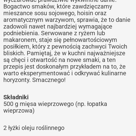
Bogactwo smaków, które zawdzięczamy
mieszance sosu sojowego, hoisin oraz
aromatycznym warzywom, sprawia, że to danie
zadowoli nawet najbardziej wymagające
podniebienia. Serwowane z ryżem lub
makaronem, staje się pełnowartościowym
posiłkiem, który z pewnością zachwyci Twoich
bliskich. Pamiętaj, że w kuchni najważniejsze
są chęci i otwartość na nowe smaki, a ten
przepis jest doskonałym przykładem na to, że
warto eksperymentować i odkrywać kulinarne
horyzonty. Smacznego!
Składniki
500 g mięsa wieprzowego (np. łopatka
wieprzowa)
2 łyżki oleju roślinnego