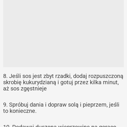
8. Jeśli sos jest zbyt rzadki, dodaj rozpuszczoną
skrobię kukurydzianą i gotuj przez kilka minut,
aż sos zgęstnieje
9. Spróbuj dania i dopraw solą i pieprzem, jeśli
to konieczne.
10. Podawaj duszoną wieprzowinę na gorąco,