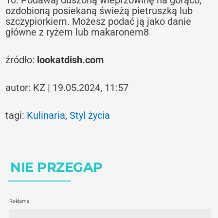
ozdobioną posiekaną świeżą pietruszką lub
szczypiorkiem. Możesz podać ją jako danie
główne z ryżem lub makaronem8
źródło:
lookatdish.com
autor: KZ | 19.05.2024, 11:57
tagi:
Kulinaria
,
Styl życia
NIE PRZEGAP
Reklama