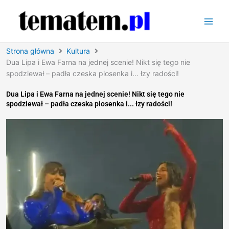
Przejdź
do
treści
Strona główna
Kultura
Dua Lipa i Ewa Farna na jednej scenie! Nikt się tego nie
spodziewał – padła czeska piosenka i… łzy radości!
Dua Lipa i Ewa Farna na jednej scenie! Nikt się tego nie
spodziewał – padła czeska piosenka i... łzy radości!