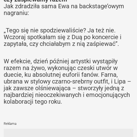
Jak zdradziła sama Ewa na backstage’owym
nagraniu:
„Tego się nie spodziewaliście? Ja też nie.
Wczoraj spotkałam się z Duą po koncercie i
zapytała, czy chciałabym z nią zaśpiewać”.
W efekcie, dzień później artystki wystąpiły
razem na żywo, wykonując czeski utwór w
duecie, ku absolutnej euforii fanów. Farna,
ubrana w stylowy czarno-srebrny outfit, i Lipa –
jak zawsze olśniewająca – stworzyły jedną z
najbardziej nieoczekiwanych i emocjonujących
kolaboracji tego roku.
Reklama