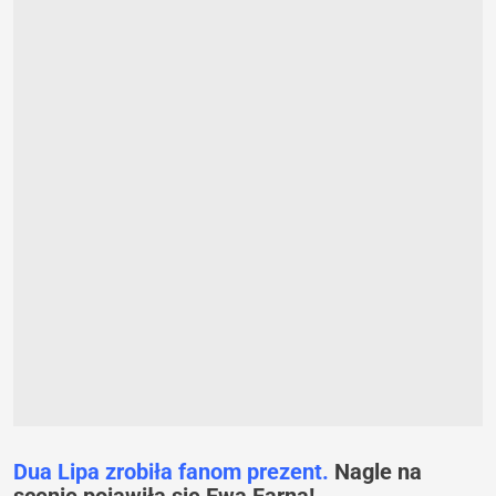
Dua Lipa zrobiła fanom prezent.
Nagle na
scenie pojawiła się Ewa Farna!