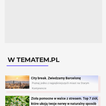
W TEMATEM.PL
City break. Zwiedzamy Barcelonę​
Poznaj jedno z najpiękniejszych miast na Starym
Kontynencie
Zioła pomocne w walce z stresem. Top 7 ziół,
które ukoją twoje nerwy w naturalny sposób