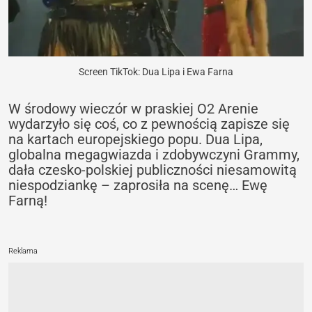
Screen TikTok: Dua Lipa i Ewa Farna
W środowy wieczór w praskiej O2 Arenie
wydarzyło się coś, co z pewnością zapisze się
na kartach europejskiego popu. Dua Lipa,
globalna megagwiazda i zdobywczyni Grammy,
dała czesko-polskiej publiczności niesamowitą
niespodziankę – zaprosiła na scenę… Ewę
Farną!
Reklama