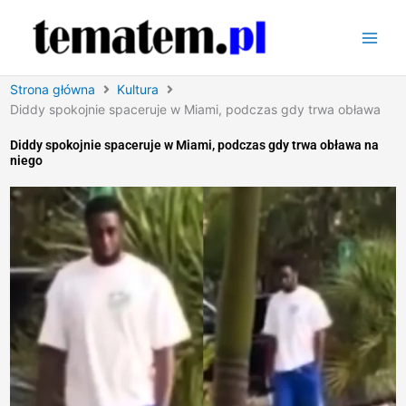
Przejdź
do
treści
Strona główna
Kultura
Diddy spokojnie spaceruje w Miami, podczas gdy trwa obława
Diddy spokojnie spaceruje w Miami, podczas gdy trwa obława na
niego