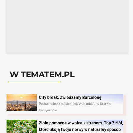
W TEMATEM.PL
City break. Zwiedzamy Barcelonę​
Poznaj jedno z najpiękniejszych miast na Starym
Kontynencie
Zioła pomocne w walce z stresem. Top 7 ziół,
które ukoją twoje nerwy w naturalny sposób