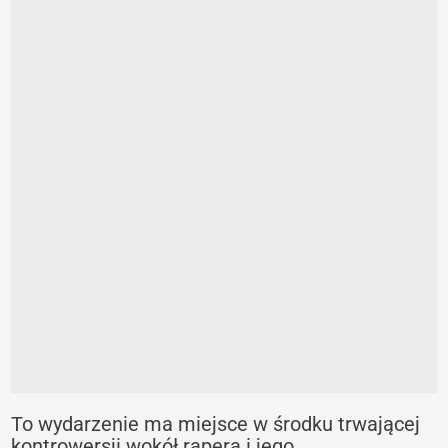
To wydarzenie ma miejsce w środku trwającej
kontrowersji wokół rapera i jego