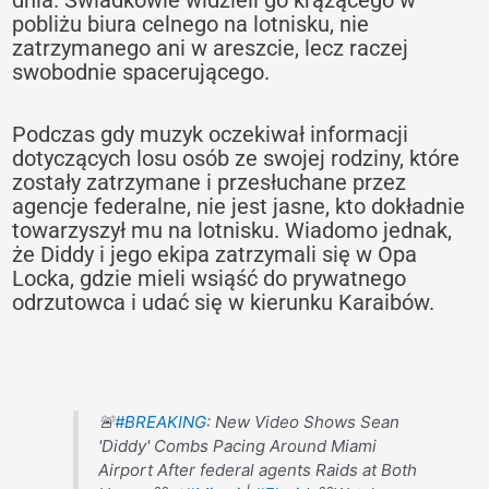
pobliżu biura celnego na lotnisku, nie
zatrzymanego ani w areszcie, lecz raczej
swobodnie spacerującego.
Podczas gdy muzyk oczekiwał informacji
dotyczących losu osób ze swojej rodziny, które
zostały zatrzymane i przesłuchane przez
agencje federalne, nie jest jasne, kto dokładnie
towarzyszył mu na lotnisku. Wiadomo jednak,
że Diddy i jego ekipa zatrzymali się w Opa
Locka, gdzie mieli wsiąść do prywatnego
odrzutowca i udać się w kierunku Karaibów.
🚨
#BREAKING
: New Video Shows Sean
'Diddy' Combs Pacing Around Miami
Airport After federal agents Raids at Both