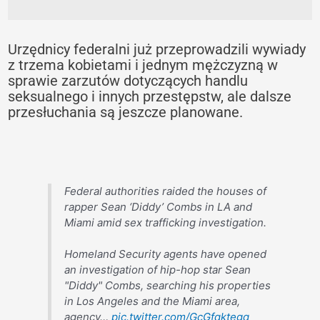
Urzędnicy federalni już przeprowadzili wywiady
z trzema kobietami i jednym mężczyzną w
sprawie zarzutów dotyczących handlu
seksualnego i innych przestępstw, ale dalsze
przesłuchania są jeszcze planowane.
Federal authorities raided the houses of
rapper Sean ‘Diddy’ Combs in LA and
Miami amid sex trafficking investigation.
Homeland Security agents have opened
an investigation of hip-hop star Sean
"Diddy" Combs, searching his properties
in Los Angeles and the Miami area,
agency…
pic.twitter.com/GcGfqktegq