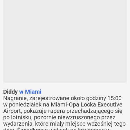
Diddy
w Miami
Nagranie, zarejestrowane około godziny 15:00
w poniedziałek na Miami-Opa Locka Executive
Airport, pokazuje rapera przechadzającego się
po lotnisku, pozornie niewzruszonego przez
wydarzenia, które miały miejsce wcześniej tego
dnia. Świadkowie widzieli go krążącego w