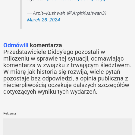
— Arpit~Kushwah (@ArpitKushwah3)
March 26, 2024
Odmówili
komentarza
Przedstawiciele Diddy’ego pozostali w
milczeniu w sprawie tej sytuacji, odmawiając
komentarza w związku z trwającym śledztwem.
W miarę jak historia się rozwija, wiele pytań
pozostaje bez odpowiedzi, a opinia publiczna z
niecierpliwością oczekuje dalszych szczegółów
dotyczących wyniku tych wydarzeń.
Reklama