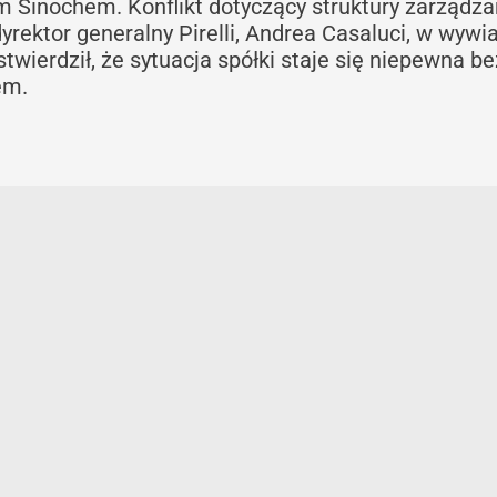
 Sinochem. Konflikt dotyczący struktury zarządza
dyrektor generalny Pirelli, Andrea Casaluci, w wywi
 stwierdził, że sytuacja spółki staje się niepewna be
em.