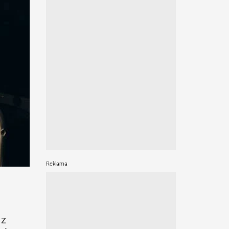
Reklama
 z