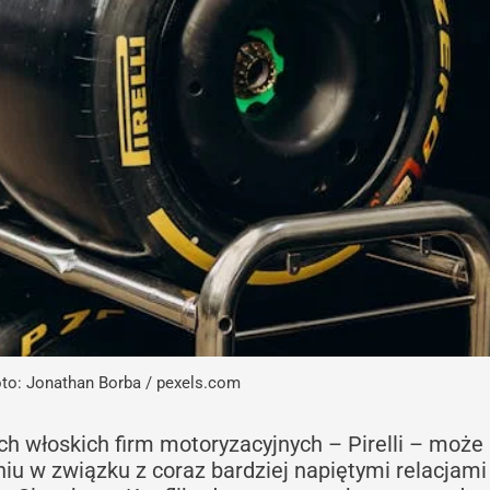
to: Jonathan Borba / pexels.com
ch włoskich firm motoryzacyjnych – Pirelli – może
u w związku z coraz bardziej napiętymi relacjami