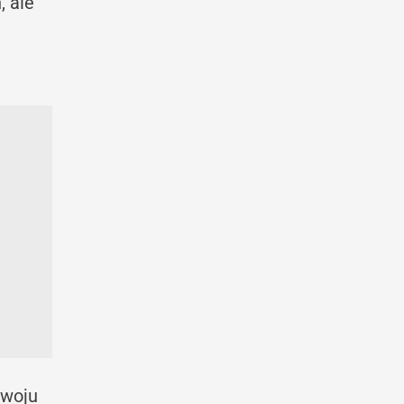
, ale
zwoju