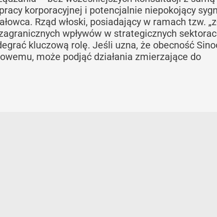
pracy korporacyjnej i potencjalnie niepokojący syg
iałowca. Rząd włoski, posiadający w ramach tzw. „z
zagranicznych wpływów w strategicznych sektora
odegrać kluczową rolę. Jeśli uzna, że obecność Si
odowemu, może podjąć działania zmierzające do