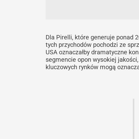
Dla Pirelli, które generuje pona
tych przychodów pochodzi ze spr
USA oznaczałby dramatyczne kons
segmencie opon wysokiej jakości,
kluczowych rynków mogą oznaczać 