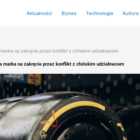
Aktualności
Biznes
Technologie
Kultura
a marka na zakręcie przez konflikt z chińskim udziałowcem
ka marka na zakręcie przez konflikt z chińskim udziałowcem