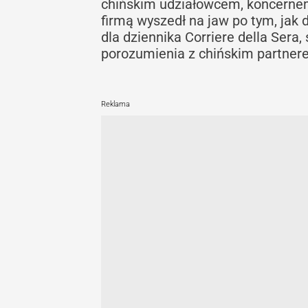
chińskim udziałowcem, koncernem
firmą wyszedł na jaw po tym, jak 
dla dziennika Corriere della Sera,
porozumienia z chińskim partner
Reklama