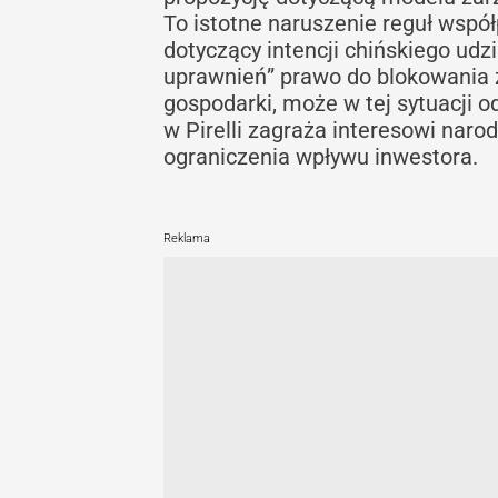
To istotne naruszenie reguł współ
dotyczący intencji chińskiego udz
uprawnień” prawo do blokowania 
gospodarki, może w tej sytuacji 
w Pirelli zagraża interesowi nar
ograniczenia wpływu inwestora.
Reklama