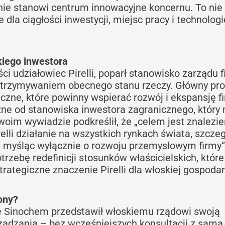
znie stanowi centrum innowacyjne koncernu. To nie 
dla ciągłości inwestycji, miejsc pracy i technologi
kiego inwestora
ci udziałowiec Pirelli, poparł stanowisko zarządu f
utrzymywaniem obecnego stanu rzeczy. Główny pr
iczne, które powinny wspierać rozwój i ekspansję fi
żne od stanowiska inwestora zagranicznego, który
swoim wywiadzie podkreślił, że „celem jest znalezie
elli działanie na wszystkich rynkach świata, szcze
i, myśląc wyłącznie o rozwoju przemysłowym firmy”
trzebę redefinicji stosunków właścicielskich, które
rategiczne znaczenie Pirelli dla włoskiej gospodar
ony?
że Sinochem przedstawił włoskiemu rządowi swoją
ądzania – bez wcześniejszych konsultacji z samą 