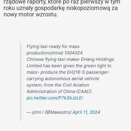
rządowe raporty, które po raz pierwszy w tym
roku uznały gospodarkę niskopoziomową za
nowy motor wzrostu.
Flying taxi ready for mass
production(china) 1004024
Chinese flying taxi-maker EHang Holdings
Limited has been given the green light to
mass- produce the EH216-S passenger-
carrying autonomous aerial vehicle
system, from the Civil Aviation
Administration of China (CAAC).
pic.twitter.com/P7k3bJzLEi
— john l (@Maeestro)
April 11, 2024