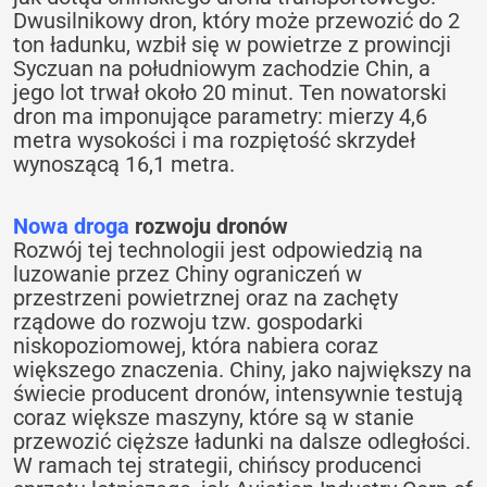
Dwusilnikowy dron, który może przewozić do 2
ton ładunku, wzbił się w powietrze z prowincji
Syczuan na południowym zachodzie Chin, a
jego lot trwał około 20 minut. Ten nowatorski
dron ma imponujące parametry: mierzy 4,6
metra wysokości i ma rozpiętość skrzydeł
wynoszącą 16,1 metra.
Nowa droga
rozwoju dronów
Rozwój tej technologii jest odpowiedzią na
luzowanie przez Chiny ograniczeń w
przestrzeni powietrznej oraz na zachęty
rządowe do rozwoju tzw. gospodarki
niskopoziomowej, która nabiera coraz
większego znaczenia. Chiny, jako największy na
świecie producent dronów, intensywnie testują
coraz większe maszyny, które są w stanie
przewozić cięższe ładunki na dalsze odległości.
W ramach tej strategii, chińscy producenci