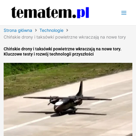
Przejdź
do
treści
Strona główna
Technologie
Chińskie drony i taksówki powietrzne wkraczają na nowe tory
Chińskie drony i taksówki powietrzne wkraczają na nowe tory.
Kluczowe testy i rozwój technologii przyszłości