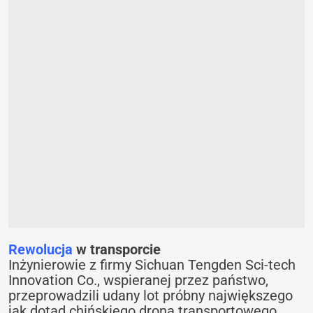
Rewolucja
w transporcie
Inżynierowie z firmy Sichuan Tengden Sci-tech
Innovation Co., wspieranej przez państwo,
przeprowadzili udany lot próbny największego
jak dotąd chińskiego drona transportowego.