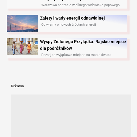
Warszawa na trasie wielkiego widowiska popowego
Zalety i wady energii odnawialnej
Co wiemy o nowych źródłach energii
Wyspy Zielonego Przylądka. Rajskie miejsce
dla podróżników
Poznaj to wyjątkowe miejsce na mapie świata
Reklama