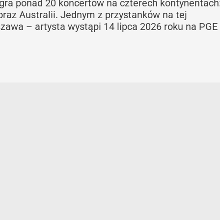
agra ponad 20 koncertów na czterech kontynentach
 oraz Australii. Jednym z przystanków na tej
szawa – artysta wystąpi 14 lipca 2026 roku na PGE