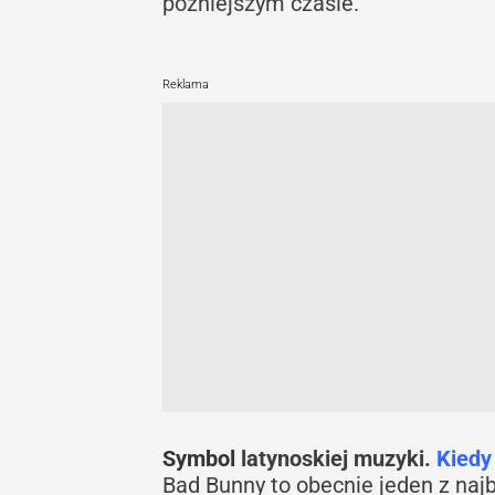
późniejszym czasie.
Reklama
Symbol
latynoskiej muzyki.
Kiedy
Bad Bunny to obecnie jeden z naj