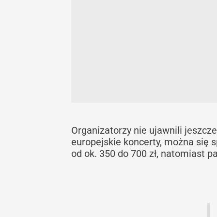
Organizatorzy nie ujawnili jeszcz
europejskie koncerty, można się
od ok. 350 do 700 zł, natomiast p