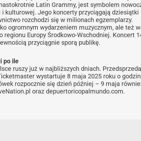
nastokrotnie Latin Grammy, jest symbolem nowoc
i kulturowej. Jego koncerty przyciągają dziesiątki
wnictwo rozchodzi się w milionach egzemplarzy.
tylko ogromnym wydarzeniem muzycznym, ale też 
regionu Europy Środkowo-Wschodniej. Koncert 14
wnością przyciągnie sporą publikę.
i po ile
sce ruszy już w najbliższych dniach. Przedsprzeda
icketmaster wystartuje 8 maja 2025 roku o godzin
ówek rozpocznie się dzień później – 9 maja równie
LiveNation.pl oraz depuertoricopalmundo.com.