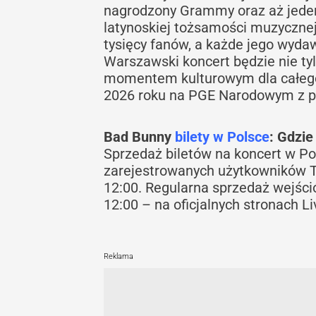
nagrodzony Grammy oraz aż jede
latynoskiej tożsamości muzycznej 
tysięcy fanów, a każde jego wyda
Warszawski koncert będzie nie 
momentem kulturowym dla całego 
2026 roku na PGE Narodowym z pe
Bad Bunny
bilety w Polsce
: Gdzie 
Sprzedaż biletów na koncert w Pol
zarejestrowanych użytkowników T
12:00. Regularna sprzedaż wejści
12:00 – na oficjalnych stronach 
Reklama