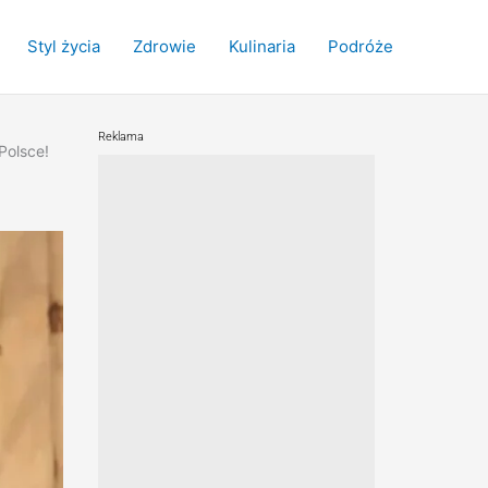
Styl życia
Zdrowie
Kulinaria
Podróże
Reklama
Polsce!