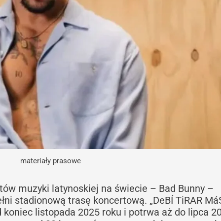
materiały prasowe
stów muzyki latynoskiej na świecie – Bad Bunny –
ełni stadionową trasę koncertową. „DeBÍ TiRAR Má
koniec listopada 2025 roku i potrwa aż do lipca 2