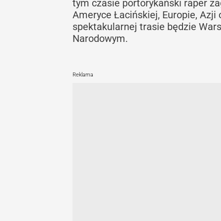
tym czasie portorykański raper z
Ameryce Łacińskiej, Europie, Azji
spektakularnej trasie będzie War
Narodowym.
Reklama