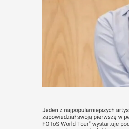
Jeden z najpopularniejszych arty
zapowiedział swoją pierwszą w p
FOToS World Tour” wystartuje pod 