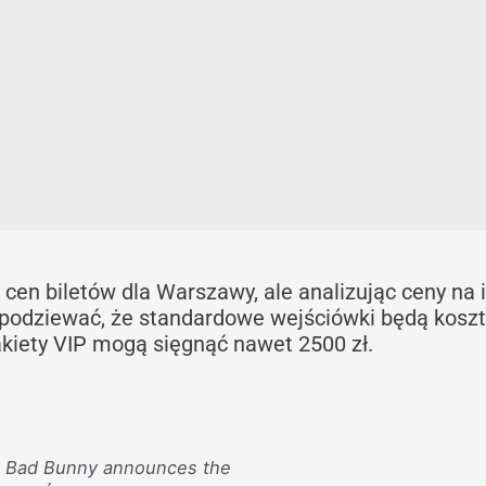
e cen biletów dla Warszawy, ale analizując ceny na 
 spodziewać, że standardowe wejściówki będą kosz
akiety VIP mogą sięgnąć nawet 2500 zł.
Bad Bunny announces the